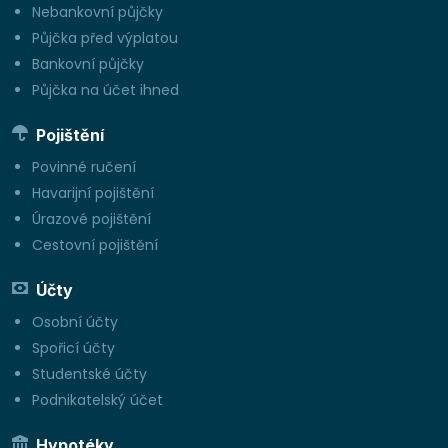
Nebankovní půjčky
Půjčka před výplatou
Bankovní půjčky
Půjčka na účet ihned
Pojištění
Povinné ručení
Havarijní pojištění
Úrazové pojištění
Cestovní pojištění
Účty
Osobní účty
Spořicí účty
Studentské účty
Podnikatelský účet
Hypotéky