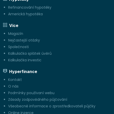
Refinancování hypotéky
Americká hypotéka
Více
Magazín
Nejčastejší otázky
Společnosti
Kalkulačka splátek úvěrů
Kalkulačka investic
Hyperfinance
Kontakt
O nás
Podmínky používaní webu
Zásady zodpovědného půjčování
Všeobecné informace o zprostředkovateli půjčky
Online inzerce