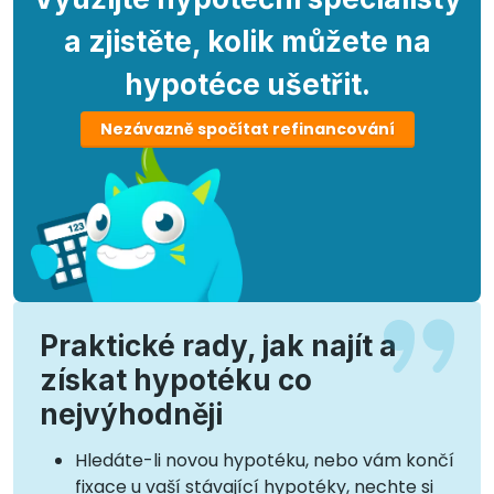
a zjistěte, kolik můžete na
hypotéce ušetřit.
Nezávazně spočítat refinancování
Praktické rady, jak najít a
získat hypotéku co
nejvýhodněji
Hledáte-li novou hypotéku, nebo vám končí
fixace u vaší stávající hypotéky, nechte si