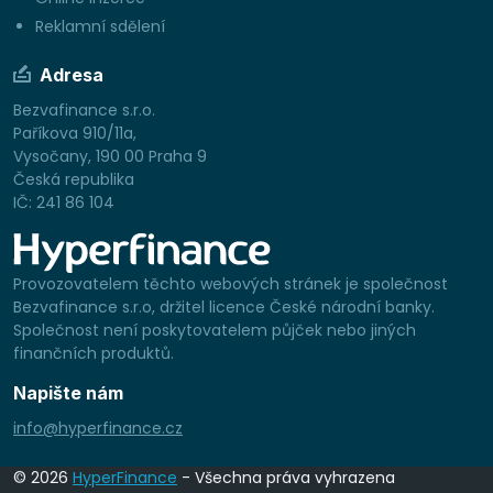
Reklamní sdělení
Adresa
Bezvafinance s.r.o.
Paříkova 910/11a,
Vysočany, 190 00 Praha 9
Česká republika
IČ: 241 86 104
Provozovatelem těchto webových stránek je společnost
Bezvafinance s.r.o, držitel licence České národní banky.
Společnost není poskytovatelem půjček nebo jiných
finančních produktů.
Napište nám
info@hyperfinance.cz
© 2026
HyperFinance
- Všechna práva vyhrazena