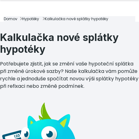
Domov
Hypotéky
Kalkulačka nové splátky hypotéky
Kalkulačka nové splátky
hypotéky
Potřebujete zjistit, jak se změní vaše hypoteční splátka
při změně úrokové sazby? Naše kalkulačka vám pomůže
rychle a jednoduše spočítat novou výši splátky hypotéky
při refixaci nebo změně podmínek.