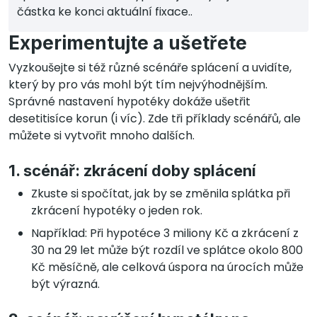
částka ke konci aktuální fixace..
Experimentujte a ušetřete
Vyzkoušejte si též různé scénáře splácení a uvidíte,
který by pro vás mohl být tím nejvýhodnějším.
Správné nastavení hypotéky dokáže ušetřit
desetitisíce korun (i víc). Zde tři příklady scénářů, ale
můžete si vytvořit mnoho dalších.
1. scénář: zkrácení doby splácení
Zkuste si spočítat, jak by se změnila splátka při
zkrácení hypotéky o jeden rok.
Například: Při hypotéce 3 miliony Kč a zkrácení z
30 na 29 let může být rozdíl ve splátce okolo 800
Kč měsíčně, ale celková úspora na úrocích může
být výrazná.