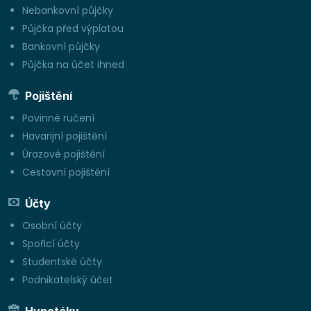
Nebankovní půjčky
Půjčka před výplatou
Bankovní půjčky
Půjčka na účet ihned
Pojištění
Povinné ručení
Havarijní pojištění
Úrazové pojištění
Cestovní pojištění
Účty
Osobní účty
Spořicí účty
Studentské účty
Podnikatelský účet
Hypotéky