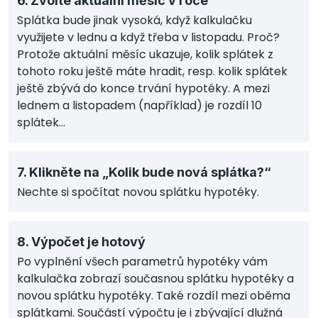
6. Zvolte aktuální měsíc v roce
Splátka bude jinak vysoká, když kalkulačku
využijete v lednu a když třeba v listopadu. Proč?
Protože aktuální měsíc ukazuje, kolik splátek z
tohoto roku ještě máte hradit, resp. kolik splátek
ještě zbývá do konce trvání hypotéky. A mezi
lednem a listopadem (například) je rozdíl 10
splátek…
7. Klikněte na „Kolik bude nová splátka?“
Nechte si spočítat novou splátku hypotéky.
8. Výpočet je hotový
Po vyplnění všech parametrů hypotéky vám
kalkulačka zobrazí současnou splátku hypotéky a
novou splátku hypotéky. Také rozdíl mezi oběma
splátkami. Součástí výpočtu je i zbývající dlužná