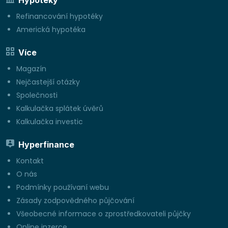
Refinancování hypotéky
Americká hypotéka
Více
Magazín
Nejčastejší otázky
Společnosti
Kalkulačka splátek úvěrů
Kalkulačka investic
Hyperfinance
Kontakt
O nás
Podmínky používaní webu
Zásady zodpovědného půjčování
Všeobecné informace o zprostředkovateli půjčky
Online inzerce