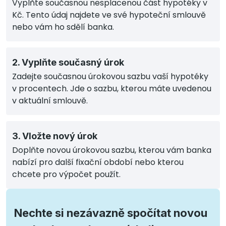
Vyplňte současnou nesplacenou část hypotéky v
Kč. Tento údaj najdete ve své hypoteční smlouvě
nebo vám ho sdělí banka.
2. Vyplňte současný úrok
Zadejte současnou úrokovou sazbu vaší hypotéky
v procentech. Jde o sazbu, kterou máte uvedenou
v aktuální smlouvě.
3. Vložte nový úrok
Doplňte novou úrokovou sazbu, kterou vám banka
nabízí pro další fixační období nebo kterou
chcete pro výpočet použít.
Nechte si nezávazně spočítat novou