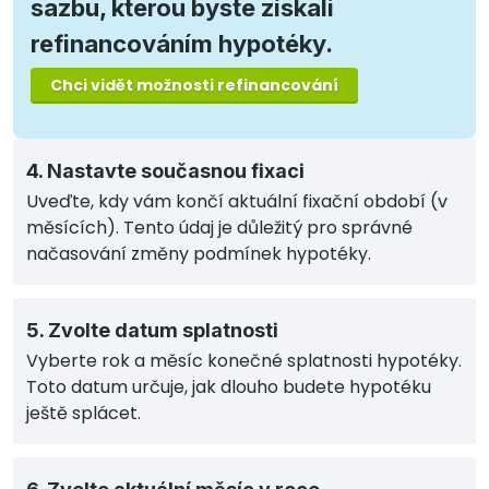
sazbu, kterou byste získali
refinancováním hypotéky.
Chci vidět možnosti refinancování
4. Nastavte současnou fixaci
Uveďte, kdy vám končí aktuální fixační období (v
měsících). Tento údaj je důležitý pro správné
načasování změny podmínek hypotéky.
5. Zvolte datum splatnosti
Vyberte rok a měsíc konečné splatnosti hypotéky.
Toto datum určuje, jak dlouho budete hypotéku
ještě splácet.