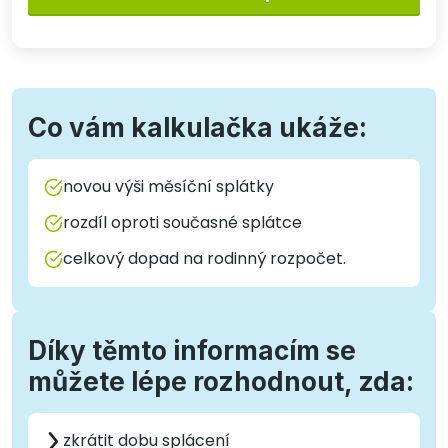
Co vám kalkulačka ukáže:
novou výši měsíční splátky
rozdíl oproti současné splátce
celkový dopad na rodinný rozpočet.
Díky těmto informacím se
můžete lépe rozhodnout, zda:
zkrátit dobu splácení