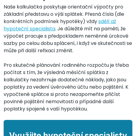
Naše kalkulačka poskytuje orientační výpočty pro
základní představu o výši splátek. Přesná čísla (dle
konkrétních podmínek hypotéky) vždy
sdělí až
hypoteční specialista
. Je důležité mít na paměti, že
výpočet pracuje s předpokladem neměnné úrokové
sazby po celou dobu splácení, i když ve skutečnosti se
může při další refixaci změnit.
Pro skutečné plánování rodinného rozpočtu je třeba
počítat s tím, že výsledná měsíční splátka z
kalkulačky nezahrnuje dodatečné náklady, jako jsou
poplatky za vedení úvěrového účtu nebo pojištění. K
vypočtené splátce si proto nezapomeňte přičíst
povinné pojištění nemovitosti a případné další
poplatky spojené s vaší hypotékou.
Využijte hypoteční specialisty