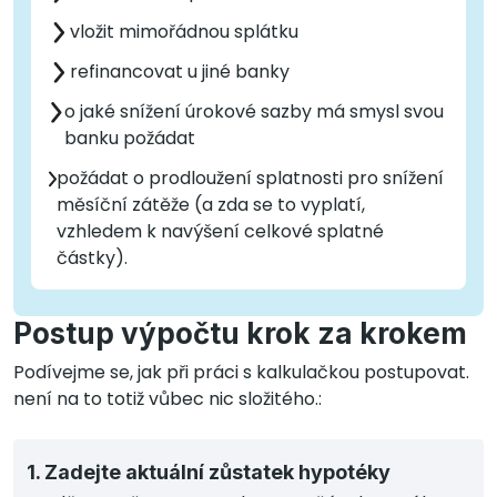
vložit mimořádnou splátku
refinancovat u jiné banky
o jaké snížení úrokové sazby má smysl svou
banku požádat
požádat o prodloužení splatnosti pro snížení
měsíční zátěže (a zda se to vyplatí,
vzhledem k navýšení celkové splatné
částky).
Postup výpočtu krok za krokem
Podívejme se, jak při práci s kalkulačkou postupovat.
není na to totiž vůbec nic složitého.:
1. Zadejte aktuální zůstatek hypotéky