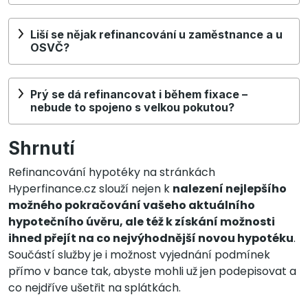
Liší se nějak refinancování u zaměstnance a u
OSVČ?
Prý se dá refinancovat i během fixace –
nebude to spojeno s velkou pokutou?
Shrnutí
Refinancování hypotéky na stránkách
Hyperfinance.cz slouží nejen k
nalezení nejlepšího
možného pokračování vašeho aktuálního
hypotečního úvěru, ale též k získání možnosti
ihned přejít na co nejvýhodnější novou hypotéku
.
Součástí služby je i možnost vyjednání podmínek
přímo v bance tak, abyste mohli už jen podepisovat a
co nejdříve ušetřit na splátkách.