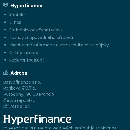
Hyperfinance
Kontakt
O nás
Podmínky používaní webu
Zásady zodpovědného půjčování
Všeobecné informace o zprostředkovateli půjčky
Online inzerce
Reklamní sdělení
Adresa
Bezvafinance s.r.o.
Paříkova 910/11a,
Vysočany, 190 00 Praha 9
Česká republika
IČ: 241 86 104
Provozovatelem těchto webových stránek je společnost