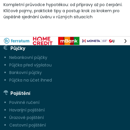
Kompletní průvodce hypotékou: od přípravy až po čerpání.
Klíčové pojmy, praktické tipy a postup krok za krokem pro
úspěšné sjednání úvěru v různých situacích
Půjčky
Nebankovní půjčky
Půjčka před výplatou
Bankovní půjčky
Půjčka na účet ihned
Pojištění
Povinné ručení
Havarijní pojištění
Úrazové pojištění
Cestovní pojištění