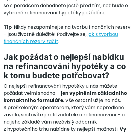
se s poradcem dohodnete ještě před tím, než bude o
vybrané refinancování hypotéky požádáno.
Tip
: Nikdy nezapomínejte na tvorbu finančních rezerv
– jsou životně důležité! Podívejte se,
jak s tvorbou
finančních rezerv začít
.
Jak požádat o nejlepší nabídku
na refinancování hypotéky a co
k tomu budete potřebovat?
O nejlepší refinancování hypotéky u nás můžete
požádat velmi snadno –
jen vyplněním základního
kontaktního formuláře
. Vše ostatní už je na nás.
S proškoleným operátorem, který vám neprodleně
zavolá, sestavíte profil žadatele o refinancování – a
na jeho základě vám nezávislý odborník
z hypotečního trhu nabídne ty nejlepší možnosti.
Vy