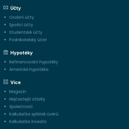
Účty
Osobní účty
Spořicí účty
Studentské účty
Podnikatelský účet
Hypotéky
Refinancování hypotéky
Americká hypotéka
Více
Magazín
Nejčastejší otázky
Společnosti
Kalkulačka splátek úvěrů
Kalkulačka investic