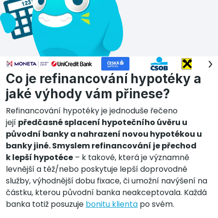
Co je refinancování hypotéky a
jaké výhody vám přinese?
Refinancování hypotéky je jednoduše řečeno
její
předčasné splacení hypotečního úvěru u
původní banky a nahrazení novou hypotékou u
banky jiné. Smyslem refinancování je přechod
k lepší hypotéce
– k takové, která je významně
levnější a též/nebo poskytuje lepší doprovodné
služby, výhodnější dobu fixace, či umožní navýšení na
částku, kterou původní banka neakceptovala. Každá
banka totiž posuzuje
bonitu klienta
po svém.