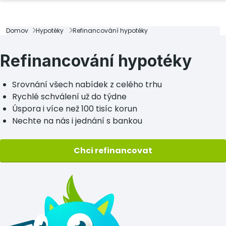
Domov
Hypotéky
Refinancování hypotéky
Refinancování hypotéky
Srovnání všech nabídek z celého trhu
Rychlé schválení už do týdne
Úspora i více než 100 tisíc korun
Nechte na nás i jednání s bankou
Chci refinancovat