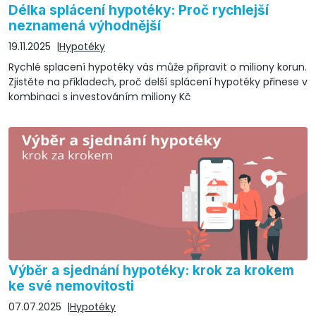
Délka splácení hypotéky: Proč rychlejší
neznamená výhodnější
19.11.2025
Hypotéky
Rychlé splacení hypotéky vás může připravit o miliony korun.
Zjistěte na příkladech, proč delší splácení hypotéky přinese v
kombinaci s investováním miliony Kč
Výběr a sjednání hypotéky: krok za krokem
ke své nemovitosti
07.07.2025
Hypotéky