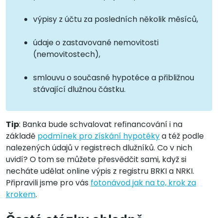
výpisy z účtu za posledních několik měsíců,
údaje o zastavované nemovitosti
(nemovitostech),
smlouvu o současné hypotéce a přibližnou
stávající dlužnou částku.
Tip
: Banka bude schvalovat refinancování i na
základě
podmínek pro získání hypotéky
a též podle
nalezených údajů v registrech dlužníků. Co v nich
uvidí? O tom se můžete přesvědčit sami, když si
necháte udělat online výpis z registru BRKI a NRKI.
Připravili jsme pro vás
fotonávod jak na to, krok za
krokem
.