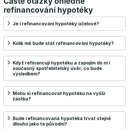
Časté otázky ohledně
refinancování hypotéky
Je i refinancování hypotéky účelové?
Kolik mě bude stát refinancování hypotéky?
Když refinancuji hypotéku a zapojím do ní i
současný spotřebitelský úvěr, co bude
výsledkem?
Mohu si refinancovat hypotéku na vyšší
částku?
Bude refinancovaná hypotéka trvat stejně
dlouho jako ta původní?