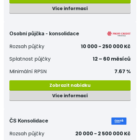
Více informací
Osobní půjčka - konsolidace
Rozsah půjčky
10 000 - 250 000 Kč
Splatnost půjčky
12 – 60 měsíců
Minimální RPSN
7.67 %
Zobrazit nabídku
Více informací
ČS Konsolidace
Rozsah půjčky
20 000 - 2 500 000 Kč