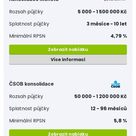
Rozsah půjčky
5 000 - 1 500 000 Kč
Splatnost půjčky
3 měsíce - 10 let
Minimální RPSN
4,79 %
Zobrazit nabídku
Více informací
ČSOB konsolidace
Rozsah půjčky
50 000 - 1 200 000 Kč
Splatnost půjčky
12 - 96 měsíců
Minimální RPSN
5,8 %
Zobrazit nabídku