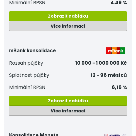
Minimální RPSN
4.49 %
Zobrazit nabídku
Více informací
mBank konsolidace
Rozsah půjčky
10 000 - 1 000 000 Kč
Splatnost půjčky
12 - 96 měsíců
Minimální RPSN
6,16 %
Zobrazit nabídku
Více informací
Konsolidace Moneta