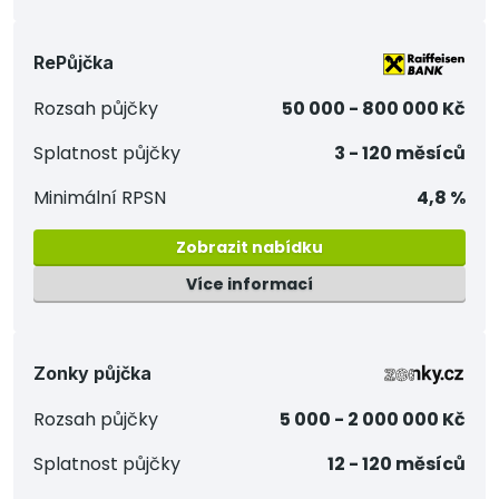
RePůjčka
Rozsah půjčky
50 000 - 800 000 Kč
Splatnost půjčky
3 - 120 měsíců
Minimální RPSN
4,8 %
Zobrazit nabídku
Více informací
Zonky půjčka
Rozsah půjčky
5 000 - 2 000 000 Kč
Splatnost půjčky
12 - 120 měsíců