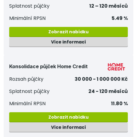
Splatnost půjčky
12 – 120 měsíců
Minimální RPSN
5.49 %
Zobrazit nabídku
Více informací
Konsolidace půjček Home Credit
Rozsah půjčky
30 000 - 1 000 000 Kč
Splatnost půjčky
24 - 120 měsíců
Minimální RPSN
11.80 %
Zobrazit nabídku
Více informací