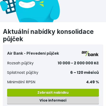
Aktuální nabídky konsolidace
půjček
Air Bank - Převedení půjček
Rozsah půjčky
10 000 - 2 000 000 Kč
Splatnost půjčky
6 – 120 měsíců
Minimální RPSN
4.49 %
Zobrazit nabídku
Více informací