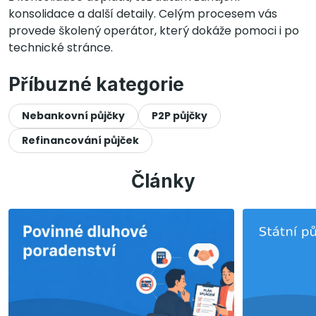
konsolidace a další detaily. Celým procesem vás
provede školený operátor, který dokáže pomoci i po
technické stránce.
Příbuzné kategorie
Nebankovní půjčky
P2P půjčky
Refinancování půjček
Články