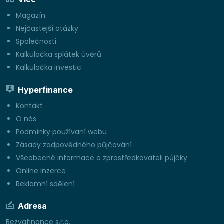
Magazín
Nejčastejší otázky
Společnosti
Kalkulačka splátek úvěrů
Kalkulačka investic
Hyperfinance
Kontakt
O nás
Podmínky používaní webu
Zásady zodpovědného půjčování
Všeobecné informace o zprostředkovateli půjčky
Online inzerce
Reklamní sdělení
Adresa
Bezvafinance s.r.o.