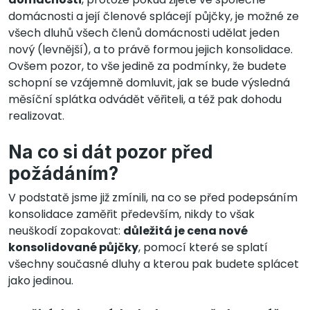
domácnosti a její členové splácejí půjčky, je možné ze
všech dluhů všech členů domácnosti udělat jeden
nový (levnější), a to právě formou jejich konsolidace.
Ovšem pozor, to vše jedině za podmínky, že budete
schopní se vzájemně domluvit, jak se bude výsledná
měsíční splátka odvádět věřiteli, a též pak dohodu
realizovat.
Na co si dát pozor před
požádáním?
V podstatě jsme již zmínili, na co se před podepsáním
konsolidace zaměřit především, nikdy to však
neuškodí zopakovat:
důležitá je cena nové
konsolidované půjčky
, pomocí které se splatí
všechny současné dluhy a kterou pak budete splácet
jako jedinou.