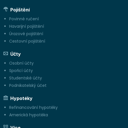
Pojištění
Povinné ručení
Havarijní pojištění
Úrazové pojištění
Cestovní pojištění
Účty
Osobní účty
Spořicí účty
Studentské účty
Podnikatelský účet
Hypotéky
Refinancování hypotéky
Americká hypotéka
Více