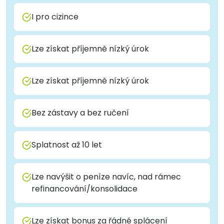
I pro cizince
Lze získat příjemně nízký úrok
Lze získat příjemně nízký úrok
Bez zástavy a bez ručení
Splatnost až 10 let
Lze navýšit o peníze navíc, nad rámec
refinancování/konsolidace
Lze získat bonus za řádné splácení