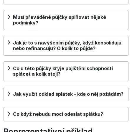
Musí převáděné půjčky splňovat nějaké
podmínky?
Jak je to s navýšením půjčky, když konsoliduju
nebo refinancuju? O kolik to půjde?
Co u této půjčky kryje pojištění schopnosti
splácet a kolik stojí?
Jak využít odklad splátek - kde o něj požádám?
Co když nebudu moci odeslat splátku?
Reprezentativní příklad