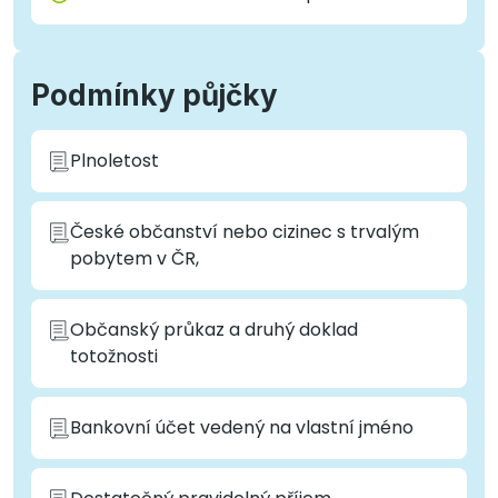
Podmínky půjčky
Plnoletost
České občanství nebo cizinec s trvalým
pobytem v ČR,
Občanský průkaz a druhý doklad
totožnosti
Bankovní účet vedený na vlastní jméno