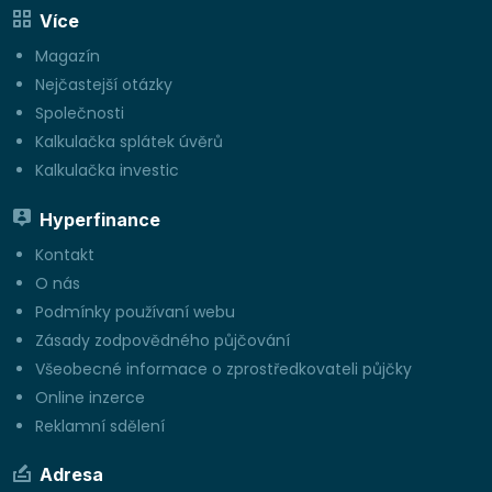
Více
Magazín
Nejčastejší otázky
Společnosti
Kalkulačka splátek úvěrů
Kalkulačka investic
Hyperfinance
Kontakt
O nás
Podmínky používaní webu
Zásady zodpovědného půjčování
Všeobecné informace o zprostředkovateli půjčky
Online inzerce
Reklamní sdělení
Adresa