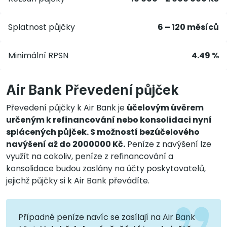
Splatnost půjčky
6 – 120 měsíců
Minimální RPSN
4.49 %
Air Bank Převedení půjček
Převedení půjčky k Air Bank je
účelovým úvěrem
určeným k refinancování nebo konsolidaci nyní
splácených půjček. S možností bezúčelového
navýšení až do 2000000 Kč.
Peníze z navýšení lze
využít na cokoliv, peníze z refinancování a
konsolidace budou zaslány na účty poskytovatelů,
jejichž půjčky si k Air Bank převádíte.
Případné peníze navíc se zasílají na Air Bank