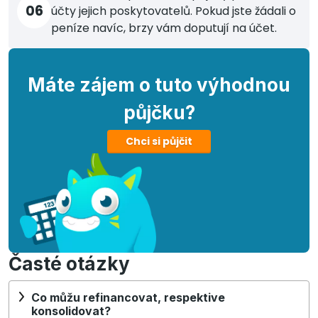
06
účty jejich poskytovatelů. Pokud jste žádali o
peníze navíc, brzy vám doputují na účet.
Máte zájem o tuto výhodnou
půjčku?
Chci si půjčit
Časté otázky
Co můžu refinancovat, respektive
konsolidovat?