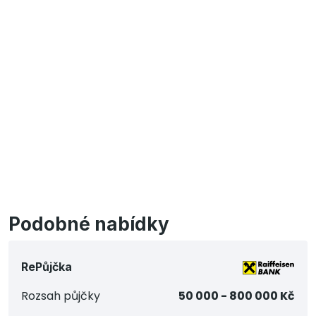
Podobné nabídky
RePůjčka
Rozsah půjčky
50 000 - 800 000 Kč