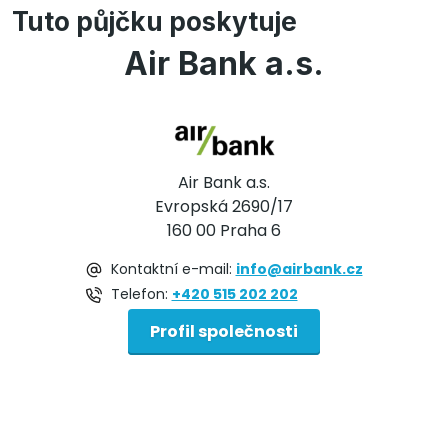
Tuto půjčku poskytuje
Air Bank a.s.
Air Bank a.s.
Evropská 2690/17
160 00 Praha 6
Kontaktní e-mail:
info@airbank.cz
Telefon:
+420 515 202 202
Profil společnosti