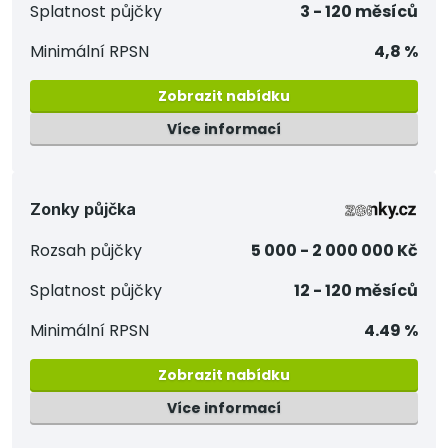
Splatnost půjčky
3 - 120 měsíců
Minimální RPSN
4,8 %
Zobrazit nabídku
Více informací
Zonky půjčka
Rozsah půjčky
5 000 - 2 000 000 Kč
Splatnost půjčky
12 - 120 měsíců
Minimální RPSN
4.49 %
Zobrazit nabídku
Více informací