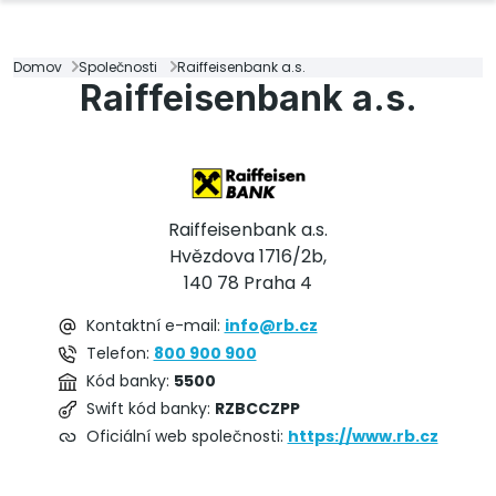
Domov
Společnosti
Raiffeisenbank a.s.
Raiffeisenbank a.s.
Raiffeisenbank a.s.
Hvězdova 1716/2b,
140 78 Praha 4
Kontaktní e-mail:
info@rb.cz
Telefon:
800 900 900
Kód banky:
5500
Swift kód banky:
RZBCCZPP
Oficiální web společnosti:
https://www.rb.cz