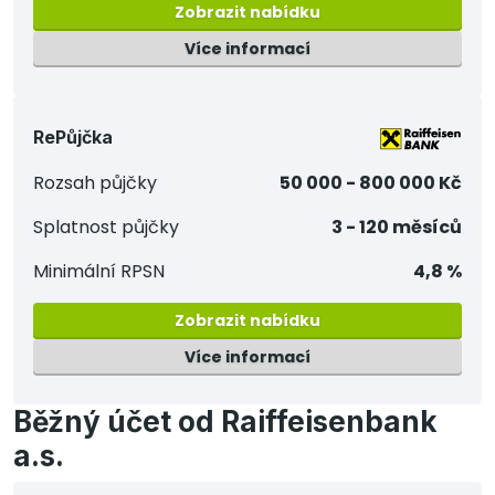
Zobrazit nabídku
Více informací
RePůjčka
Rozsah půjčky
50 000 - 800 000 Kč
Splatnost půjčky
3 - 120 měsíců
Minimální RPSN
4,8 %
Zobrazit nabídku
Více informací
Běžný účet od Raiffeisenbank
a.s.