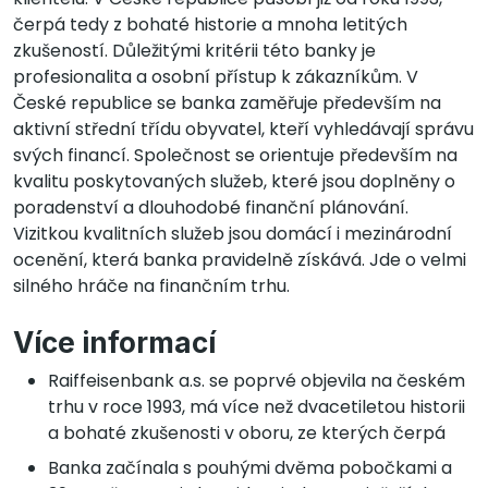
čerpá tedy z bohaté historie a mnoha letitých
zkušeností. Důležitými kritérii této banky je
profesionalita a osobní přístup k zákazníkům. V
České republice se banka zaměřuje především na
aktivní střední třídu obyvatel, kteří vyhledávají správu
svých financí. Společnost se orientuje především na
kvalitu poskytovaných služeb, které jsou doplněny o
poradenství a dlouhodobé finanční plánování.
Vizitkou kvalitních služeb jsou domácí i mezinárodní
ocenění, která banka pravidelně získává. Jde o velmi
silného hráče na finančním trhu.
Více informací
Raiffeisenbank a.s. se poprvé objevila na českém
trhu v roce 1993, má více než dvacetiletou historii
a bohaté zkušenosti v oboru, ze kterých čerpá
Banka začínala s pouhými dvěma pobočkami a