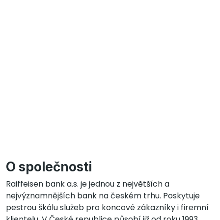
O společnosti
Raiffeisen bank a.s. je jednou z největších a
nejvýznamnějších bank na českém trhu. Poskytuje
pestrou škálu služeb pro koncové zákazníky i firemní
klientelu. V České republice působí již od roku 1993,