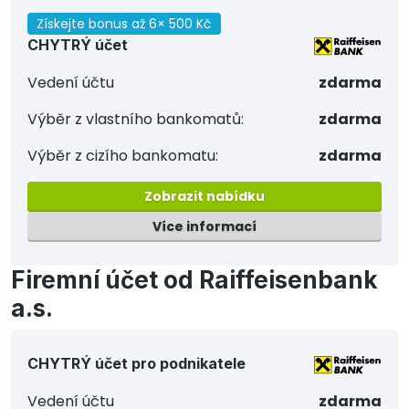
Získejte bonus až 6× 500 Kč
CHYTRÝ účet
Vedení účtu
zdarma
Výběr z vlastního bankomatů:
zdarma
Výběr z cizího bankomatu:
zdarma
Zobrazit nabídku
Více informací
Firemní účet od Raiffeisenbank
a.s.
CHYTRÝ účet pro podnikatele
Vedení účtu
zdarma