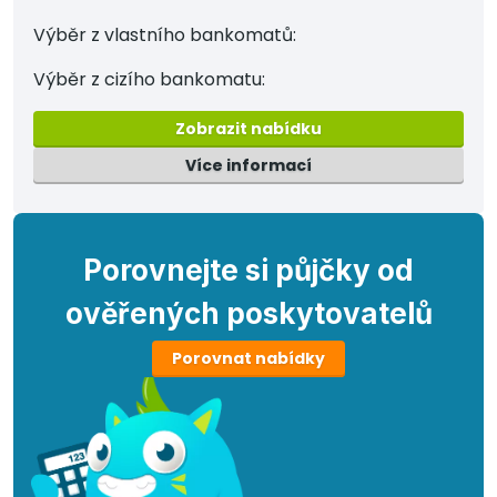
Výběr z vlastního bankomatů:
Výběr z cizího bankomatu:
Zobrazit nabídku
Více informací
Porovnejte si půjčky od
ověřených poskytovatelů
Porovnat nabídky