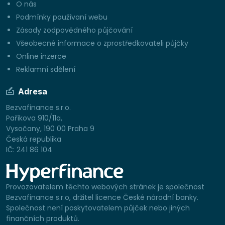
O nás
Podmínky používaní webu
Zásady zodpovědného půjčování
Všeobecné informace o zprostředkovateli půjčky
Online inzerce
Reklamní sdělení
Adresa
Bezvafinance s.r.o.
Paříkova 910/11a,
Vysočany, 190 00 Praha 9
Česká republika
IČ: 241 86 104
Provozovatelem těchto webových stránek je společnost
Bezvafinance s.r.o, držitel licence České národní banky.
Společnost není poskytovatelem půjček nebo jiných
finančních produktů.