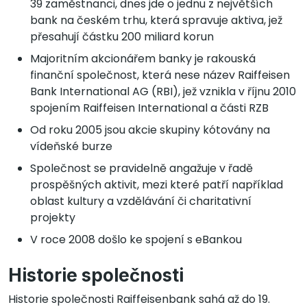
39 zaměstnanci, dnes jde o jednu z největších
bank na českém trhu, která spravuje aktiva, jež
přesahují částku 200 miliard korun
Majoritním akcionářem banky je rakouská
finanční společnost, která nese název Raiffeisen
Bank International AG (RBI), jež vznikla v říjnu 2010
spojením Raiffeisen International a části RZB
Od roku 2005 jsou akcie skupiny kótovány na
vídeňské burze
Společnost se pravidelně angažuje v řadě
prospěšných aktivit, mezi které patří například
oblast kultury a vzdělávání či charitativní
projekty
V roce 2008 došlo ke spojení s eBankou
Historie společnosti
Historie společnosti Raiffeisenbank sahá až do 19.