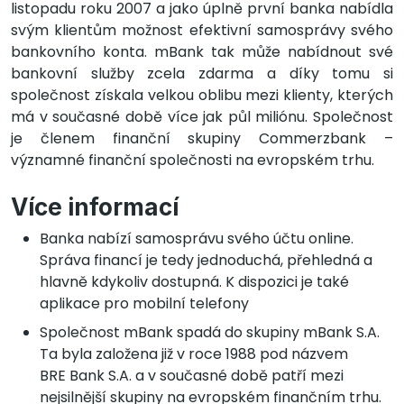
listopadu roku 2007 a jako úplně první banka nabídla
svým klientům možnost efektivní samosprávy svého
bankovního konta. mBank tak může nabídnout své
bankovní služby zcela zdarma a díky tomu si
společnost získala velkou oblibu mezi klienty, kterých
má v současné době více jak půl miliónu. Společnost
je členem finanční skupiny Commerzbank –
významné finanční společnosti na evropském trhu.
Více informací
Banka nabízí samosprávu svého účtu online.
Správa financí je tedy jednoduchá, přehledná a
hlavně kdykoliv dostupná. K dispozici je také
aplikace pro mobilní telefony
Společnost mBank spadá do skupiny mBank S.A.
Ta byla založena již v roce 1988 pod názvem
BRE Bank S.A. a v současné době patří mezi
nejsilnější skupiny na evropském finančním trhu.