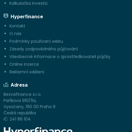
Kalkulačka investic
Hyperfinance
Kontakt
O nás
Podmínky používaní webu
Zásady zodpovědného půjčování
Všeobecné informace o zprostředkovateli půjčky
Online inzerce
Reklamní sdělení
Adresa
Bezvafinance s.r.o.
Paříkova 910/11a,
Vysočany, 190 00 Praha 9
Česká republika
IČ: 241 86 104