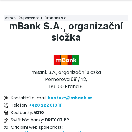
Domov
Společnosti
mBank s.a.
mBank S.A., organizační
složka
mBank S.A., organizační složka
Pernerova 691/42,
186 00 Praha 8
Kontaktní e-mail:
kontakt@mbank.cz
Telefon:
+420 222 010 111
Kód banky:
6210
Swift kód banky:
BREX CZ PP
Oficiální web společnosti: