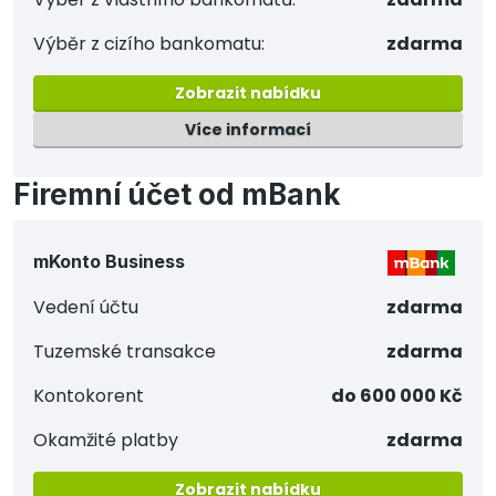
Výběr z cizího bankomatu:
zdarma
Zobrazit nabídku
Více informací
Firemní účet od mBank
mKonto Business
Vedení účtu
zdarma
Tuzemské transakce
zdarma
Kontokorent
do 600 000 Kč
Okamžité platby
zdarma
Zobrazit nabídku