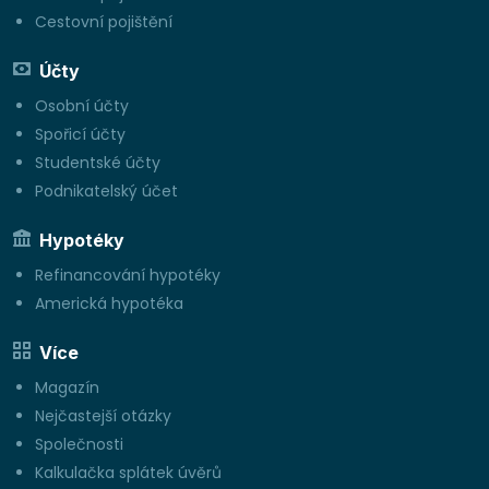
Cestovní pojištění
Účty
Osobní účty
Spořicí účty
Studentské účty
Podnikatelský účet
Hypotéky
Refinancování hypotéky
Americká hypotéka
Více
Magazín
Nejčastejší otázky
Společnosti
Kalkulačka splátek úvěrů