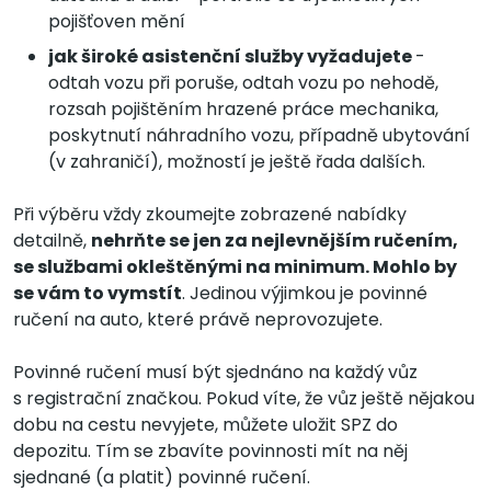
pojišťoven mění
jak široké asistenční služby vyžadujete
-
odtah vozu při poruše, odtah vozu po nehodě,
rozsah pojištěním hrazené práce mechanika,
poskytnutí náhradního vozu, případně ubytování
(v zahraničí), možností je ještě řada dalších.
Při výběru vždy zkoumejte zobrazené nabídky
detailně,
nehrňte se jen za nejlevnějším ručením,
se službami okleštěnými na minimum. Mohlo by
se vám to vymstít
. Jedinou výjimkou je povinné
ručení na auto, které právě neprovozujete.
Povinné ručení musí být sjednáno na každý vůz
s registrační značkou. Pokud víte, že vůz ještě nějakou
dobu na cestu nevyjete, můžete uložit SPZ do
depozitu. Tím se zbavíte povinnosti mít na něj
sjednané (a platit) povinné ručení.