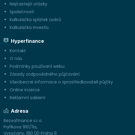
Nejčastejší otázky
Společnosti
Kalkulačka splátek úvěrů
Kalkulačka investic
Hyperfinance
Kontakt
O nás
Podmínky používaní webu
Zásady zodpovědného půjčování
Všeobecné informace o zprostředkovateli půjčky
Online inzerce
Reklamní sdělení
Adresa
Bezvafinance s.r.o.
Paříkova 910/11a,
Vysočany, 190 00 Praha 9