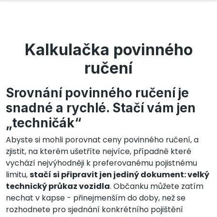
Kalkulačka povinného
ručení
Srovnání povinného ručení je
snadné a rychlé. Stačí vám jen
„techničák“
Abyste si mohli porovnat ceny povinného ručení, a
zjistit, na kterém ušetříte nejvíce, případně které
vychází nejvýhodněji k preferovanému pojistnému
limitu,
stačí si připravit jen jediný dokument: velký
technický průkaz vozidla
. Občanku můžete zatím
nechat v kapse - přinejmenším do doby, než se
rozhodnete pro sjednání konkrétního pojištění