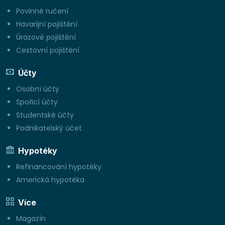
Povinné ručení
Havarijní pojištění
Úrazové pojištění
Cestovní pojištění
Účty
Osobní účty
Spořicí účty
Studentské účty
Podnikatelský účet
Hypotéky
Refinancování hypotéky
Americká hypotéka
Více
Magazín