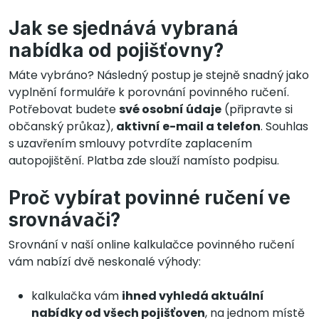
Jak se sjednává vybraná
nabídka od pojišťovny?
Máte vybráno? Následný postup je stejně snadný jako
vyplnění formuláře k porovnání povinného ručení.
Potřebovat budete
své osobní údaje
(připravte si
občanský průkaz),
aktivní e-⁠mail a telefon
. Souhlas
s uzavřením smlouvy potvrdíte zaplacením
autopojištění. Platba zde slouží namísto podpisu.
Proč vybírat povinné ručení ve
srovnávači?
Srovnání v naší online kalkulačce povinného ručení
vám nabízí dvě neskonalé výhody:
kalkulačka vám
ihned vyhledá aktuální
nabídky od všech pojišťoven
, na jednom místě