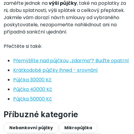
zaměřte jednak na
výši půjčky
, také na poplatky za
ni, dobu splatnosti, výši splátek a celkový přeplatek.
Jakmile vám dorazí návrh smlouvy od vybraného
poskytovatele, nezapomeňte nahlédnout ani na
případná sankční ujednání.
Přečtěte si také:
Přemýšlíte nad půjčkou „zdarma“? Buďte opatrní
Krátkodobé půjčky ihned - srovnání
Půjčka 30000 Kč
Půjčka 40000 Kč
Půjčka 50000 Kč
Příbuzné kategorie
Nebankovní půjčky
Mikropůjčka