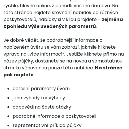
rychlé, hlavně online, z pohodlí vašeho domova. Na
této stránce najdete srovnání nabídek od různých
poskytovatelů, nabídky si v klidu projděte -
zejména
z pohledu výše uvedených parametrů
.
Je dobré vědět, že podrobnější informace o
nabízeném úvěru se vám zobrazí, jakmile kliknete
vpravo na „více informací“. Jestliže kliknete přímo na
název půjčky, dostanete se na novou a samostatnou
stránku věnovanou pouze této nabídce.
Na stránce
pak najdete
:
detailní parametry úvěru
jeho výhody i nevýhody
odpovědi na časté otázky
podrobné informace o poskytovateli
reprezentativní příklad půjčky