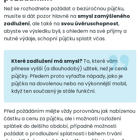
Než se rozhodnete požádat o bezúročnou půjčku,
musíte si dát pozor hlavně na
smysl zamýšleného
zadlužení
, ale také na
svou úvěruschopnost
,
abyste ve výsledku byli, s ohledem na své příjmy a
nutné výdaje, schopní půjčku splatit včas.
Které zadlužení má smysl?
To, které vám
přinese vyšší (a dlouhodobý) užitek, než je cena
půjčky. Předem proto vyřaďte nápady, jako je
půjčka na dovolenou nebo na výkonnější mobil,
když ten současný je stále funkční.
Před požádáním mějte vždy porovnánu jak nabízenou
částku a cenu za půjčku, ale i možnosti rozložení
splátek do delšího období, případně možnosti
požádat o prodloužení splatnosti i během trvání