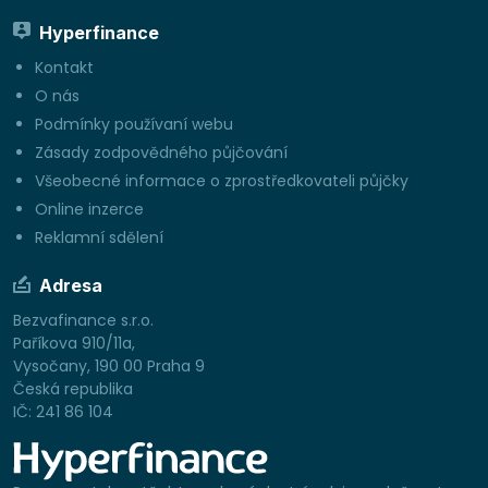
Hyperfinance
Kontakt
O nás
Podmínky používaní webu
Zásady zodpovědného půjčování
Všeobecné informace o zprostředkovateli půjčky
Online inzerce
Reklamní sdělení
Adresa
Bezvafinance s.r.o.
Paříkova 910/11a,
Vysočany, 190 00 Praha 9
Česká republika
IČ: 241 86 104