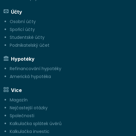
Účty
Osobní účty
Spořicí účty
Studentské účty
Podnikatelský účet
Hypotéky
Refinancování hypotéky
Americká hypotéka
Více
Magazín
Nejčastejší otázky
Společnosti
Kalkulačka splátek úvěrů
Kalkulačka investic