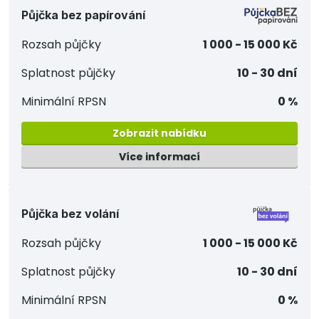
Půjčka bez papírování
Rozsah půjčky
1 000 - 15 000 Kč
Splatnost půjčky
10 - 30 dní
Minimální RPSN
0 %
Zobrazit nabídku
Více informací
Půjčka bez volání
Rozsah půjčky
1 000 - 15 000 Kč
Splatnost půjčky
10 - 30 dní
Minimální RPSN
0 %