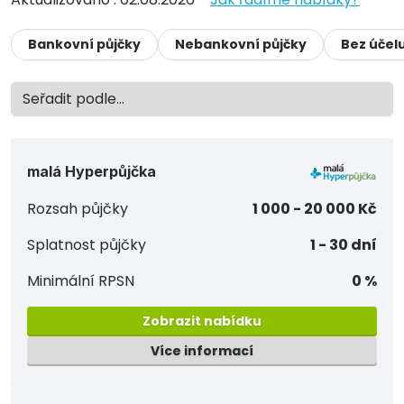
Bankovní půjčky
Nebankovní půjčky
Bez účel
malá Hyperpůjčka
Rozsah půjčky
1 000 - 20 000 Kč
Splatnost půjčky
1 - 30 dní
Minimální RPSN
0 %
Zobrazit nabídku
Více informací