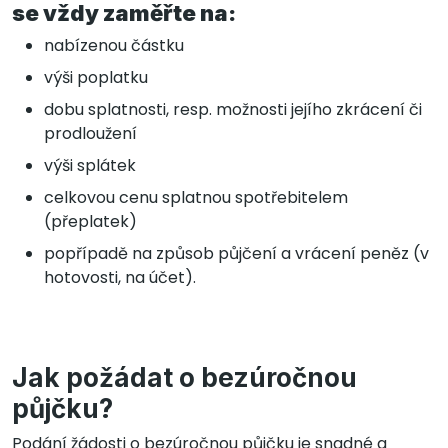
se vždy zaměřte na:
nabízenou částku
výši poplatku
dobu splatnosti, resp. možnosti jejího zkrácení či
prodloužení
výši splátek
celkovou cenu splatnou spotřebitelem
(přeplatek)
popřípadě na způsob půjčení a vrácení peněz (v
hotovosti, na účet).
Jak požádat o bezúročnou
půjčku?
Podání žádosti o bezúročnou půjčku je snadné a