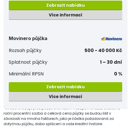
Zobrazit nabídku
Více informací
Movinero půjčka
Rozsah půjčky
500 - 40 000 Kč
Splatnost půjčky
1 – 30 dní
Minimální RPSN
0 %
Zobrazit nabídku
Více informací
*Uvedené údaje jsou pouze orientační. Nezapomeňte, že skutečná
roční procentní sazba a celková cena půjčky se budou lišit v
závislosti na mnoha faktorech, jako je částka požadovaná za
dotyčnou půjčku, doba splácení a vaše kreditní historie.