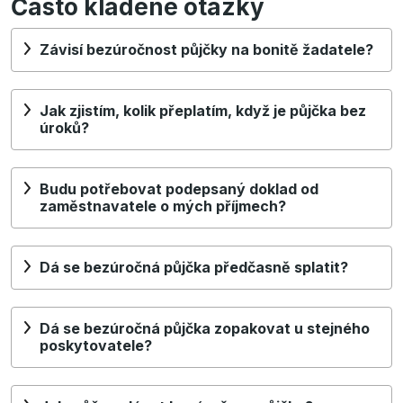
Často kladené otázky
Závisí bezúročnost půjčky na bonitě žadatele?
Jak zjistím, kolik přeplatím, když je půjčka bez
úroků?
Budu potřebovat podepsaný doklad od
zaměstnavatele o mých příjmech?
Dá se bezúročná půjčka předčasně splatit?
Dá se bezúročná půjčka zopakovat u stejného
poskytovatele?