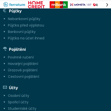
Půjčky
Nebankovní půjčky
Půjčka před výplatou
Bankovní půjčky
Půjčka na účet ihned
Pojištění
Povinné ručení
Havarijní pojištění
Úrazové pojištění
Cestovní pojištění
Účty
Osobní účty
Spořicí účty
Studentské účty