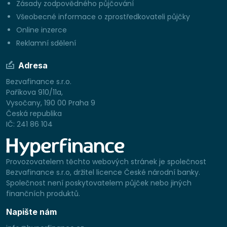
Zásady zodpovědného půjčování
Všeobecné informace o zprostředkovateli půjčky
Online inzerce
Reklamní sdělení
Adresa
Bezvafinance s.r.o.
Paříkova 910/11a,
Vysočany, 190 00 Praha 9
Česká republika
IČ: 241 86 104
Provozovatelem těchto webových stránek je společnost
Bezvafinance s.r.o, držitel licence České národní banky.
Společnost není poskytovatelem půjček nebo jiných
finančních produktů.
Napište nám