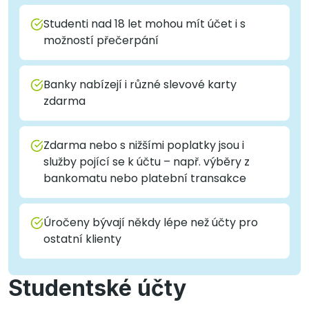
Studenti nad 18 let mohou mít účet i s
možností přečerpání
Banky nabízejí i různé slevové karty
zdarma
Zdarma nebo s nižšími poplatky jsou i
služby pojící se k účtu – např. výběry z
bankomatu nebo platební transakce
Úročeny bývají někdy lépe než účty pro
ostatní klienty
Studentské účty