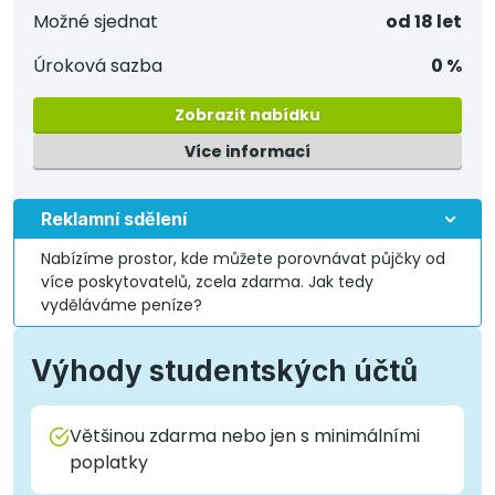
Možné sjednat
od 18 let
Úroková sazba
0 %
Zobrazit nabídku
Více informací
Reklamní sdělení
Nabízíme prostor, kde můžete porovnávat půjčky od
více poskytovatelů, zcela zdarma. Jak tedy
vyděláváme peníze?
Výhody studentských účtů
Většinou zdarma nebo jen s minimálními
poplatky