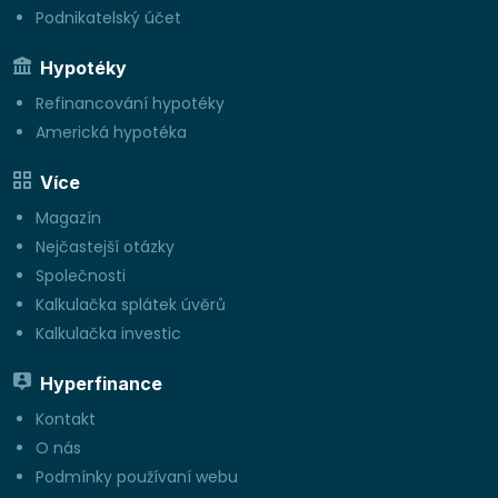
Podnikatelský účet
Hypotéky
Refinancování hypotéky
Americká hypotéka
Více
Magazín
Nejčastejší otázky
Společnosti
Kalkulačka splátek úvěrů
Kalkulačka investic
Hyperfinance
Kontakt
O nás
Podmínky používaní webu