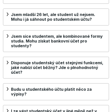
Jsem mladší 26 let, ale student už nejsem.
Mohu i já sáhnout po studentském účtu?
Jsem sice studentem, ale kombinované formy
studia. Mohu získat bankovní účet pro
studenty?
Disponuje studentský účet stejnými funkcemi,
jaké nabízí účet běžný? Jde o plnohodnotný
účet?
Budu u studentského účtu platit něco za
výpisy?
Lze vést studentský účet v jiné měně než v