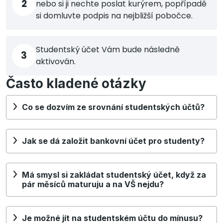
2
nebo si ji nechte poslat kurýrem, popřípadě
si domluvte podpis na nejbližší pobočce.
Studentský účet Vám bude následně
3
aktivován.
Často kladené otázky
Co se dozvím ze srovnání studentských účtů?
Jak se dá založit bankovní účet pro studenty?
Má smysl si zakládat studentský účet, když za
pár měsíců maturuju a na VŠ nejdu?
Je možné jít na studentském účtu do mínusu?