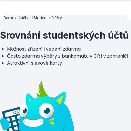
Domov
Účty
Studentské účty
Srovnání studentských účtů
Možnost zřízení i vedení zdarma
Často zdarma výběry z bankomatu v ČR i v zahraničí
Atraktivní slevové karty