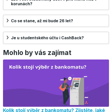
korunách?
Co se stane, až mi bude 26 let?
Je u studentského účtu i CashBack?
Mohlo by vás zajímat
Kolik stojí výběr z bankomatu? Zjistěte, jaké