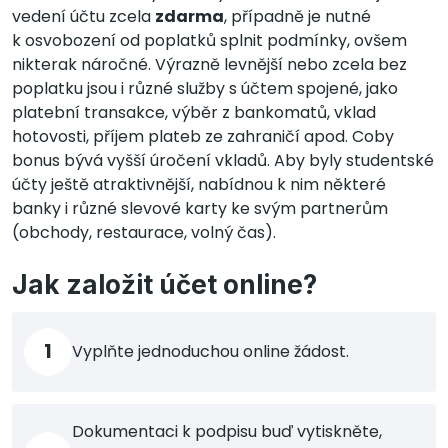
vedení účtu zcela
zdarma
, případně je nutné
k osvobození od poplatků splnit podmínky, ovšem
nikterak náročné. Výrazně levnější nebo zcela bez
poplatku jsou i různé služby s účtem spojené, jako
platební transakce, výběr z bankomatů, vklad
hotovosti, příjem plateb ze zahraničí apod. Coby
bonus bývá vyšší úročení vkladů. Aby byly studentské
účty ještě atraktivnější, nabídnou k nim některé
banky i různé slevové karty ke svým partnerům
(obchody, restaurace, volný čas).
Jak založit účet online?
1
Vyplňte jednoduchou online žádost.
Dokumentaci k podpisu buď vytiskněte,