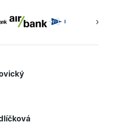
ovický
dlíčková