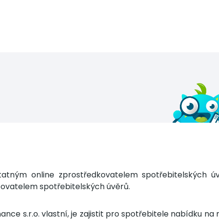
tatným online zprostředkovatelem spotřebitelských úv
tovatelem spotřebitelských úvěrů.
ce s.r.o. vlastní, je zajistit pro spotřebitele nabídku n