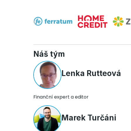
Náš tým
Lenka Rutteová
Finanční expert a editor
Marek Turčáni