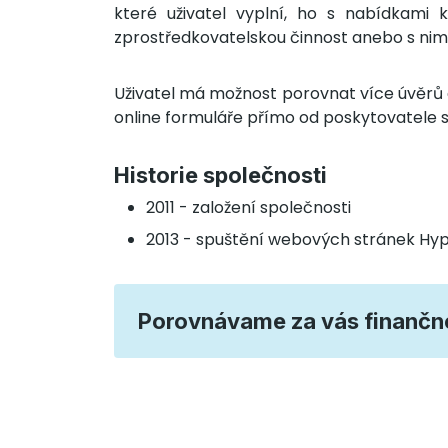
které uživatel vyplní, ho s nabídkami 
zprostředkovatelskou činnost anebo s nimi
Uživatel má možnost porovnat více úvěrů a
online formuláře přímo od poskytovatele 
Historie společnosti
2011 - založení společnosti
2013 - spuštění webových stránek Hyp
Porovnávame za vás finančné 