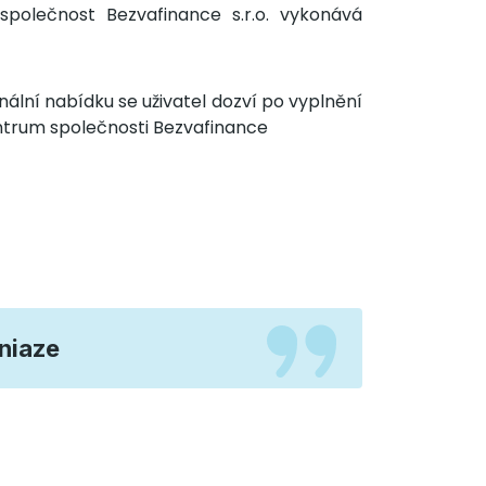
společnost Bezvafinance s.r.o. vykonává
ální nabídku se uživatel dozví po vyplnění
ntrum společnosti Bezvafinance
eniaze