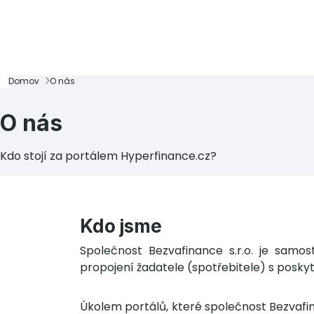
Domov
O nás
O nás
Kdo stojí za portálem Hyperfinance.cz?
Kdo jsme
Společnost Bezvafinance s.r.o. je samos
propojení žadatele (spotřebitele) s posky
Úkolem portálů, které společnost Bezvafinan