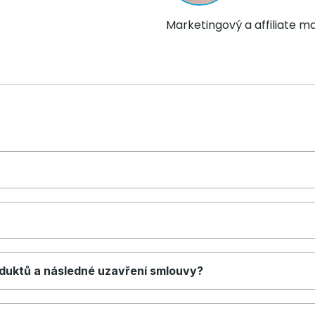
Marketingový a affiliate m
oduktů a následné uzavření smlouvy?