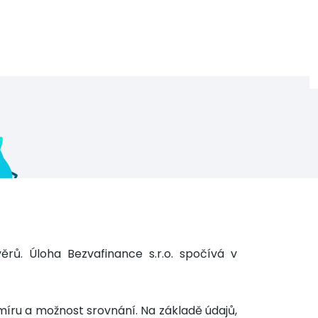
ěrů. Úloha Bezvafinance s.r.o. spočívá v
a míru a možnost srovnání. Na základě údajů,