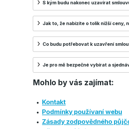
S kým budu nakonec uzavírat smlouv
Jak to, že nabízíte o tolik nižší ceny
Co budu potřebovat k uzavření smlou
Je pro mě bezpečné vybírat a sjedná
Mohlo by vás zajímat:
Kontakt
Podmínky používaní webu
Zásady zodpovědného půjč