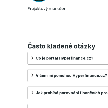
Projektový manažer
Často kladené otázky
Co je portál Hyperfinance.cz?
V čem mi pomohou Hyperfinance.cz?
Jak probíhá porovnání finančních pr