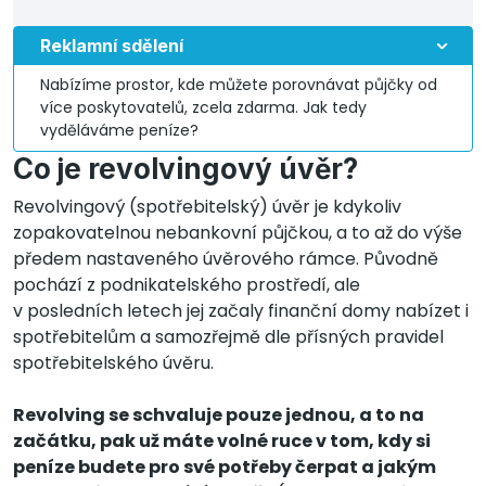
Reklamní sdělení
Nabízíme prostor, kde můžete porovnávat půjčky od
více poskytovatelů, zcela zdarma. Jak tedy
vyděláváme peníze?
Co je revolvingový úvěr?
Revolvingový (spotřebitelský) úvěr je kdykoliv
zopakovatelnou nebankovní půjčkou, a to až do výše
předem nastaveného úvěrového rámce. Původně
pochází z podnikatelského prostředí, ale
v posledních letech jej začaly finanční domy nabízet i
spotřebitelům a samozřejmě dle přísných pravidel
spotřebitelského úvěru.
Revolving se schvaluje pouze jednou, a to na
začátku, pak už máte volné ruce v tom, kdy si
peníze budete pro své potřeby čerpat a jakým