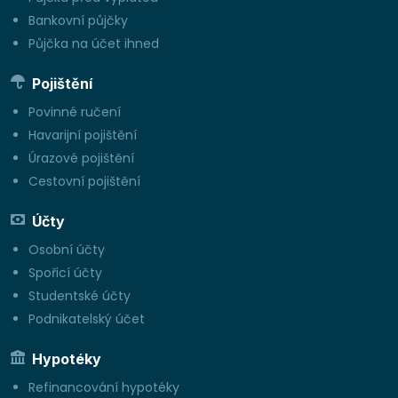
Bankovní půjčky
Půjčka na účet ihned
Pojištění
Povinné ručení
Havarijní pojištění
Úrazové pojištění
Cestovní pojištění
Účty
Osobní účty
Spořicí účty
Studentské účty
Podnikatelský účet
Hypotéky
Refinancování hypotéky