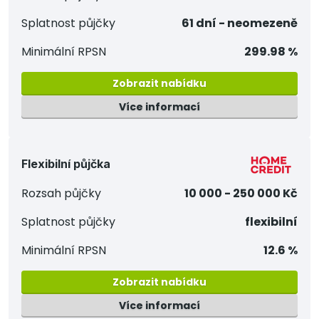
Splatnost půjčky
61 dní - neomezeně
Minimální RPSN
299.98 %
Zobrazit nabídku
Více informací
Flexibilní půjčka
Rozsah půjčky
10 000 - 250 000 Kč
Splatnost půjčky
flexibilní
Minimální RPSN
12.6 %
Zobrazit nabídku
Více informací