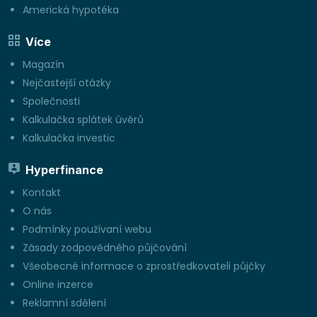
Americká hypotéka
Více
Magazín
Nejčastejší otázky
Společnosti
Kalkulačka splátek úvěrů
Kalkulačka investic
Hyperfinance
Kontakt
O nás
Podmínky používaní webu
Zásady zodpovědného půjčování
Všeobecné informace o zprostředkovateli půjčky
Online inzerce
Reklamní sdělení