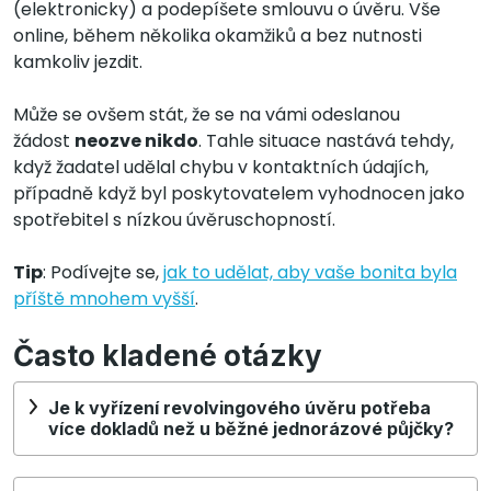
(elektronicky) a podepíšete smlouvu o úvěru. Vše
online, během několika okamžiků a bez nutnosti
kamkoliv jezdit.
Může se ovšem stát, že se na vámi odeslanou
žádost
neozve nikdo
. Tahle situace nastává tehdy,
když žadatel udělal chybu v kontaktních údajích,
případně když byl poskytovatelem vyhodnocen jako
spotřebitel s nízkou úvěruschopností.
Tip
: Podívejte se,
jak to udělat, aby vaše bonita byla
příště mnohem vyšší
.
Často kladené otázky
Je k vyřízení revolvingového úvěru potřeba
více dokladů než u běžné jednorázové půjčky?