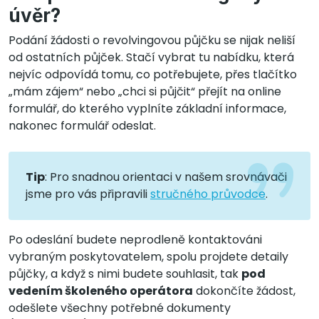
úvěr?
Podání žádosti o revolvingovou půjčku se nijak neliší
od ostatních půjček. Stačí vybrat tu nabídku, která
nejvíc odpovídá tomu, co potřebujete, přes tlačítko
„mám zájem“ nebo „chci si půjčit“ přejít na online
formulář, do kterého vyplníte základní informace,
nakonec formulář odeslat.
Tip
: Pro snadnou orientaci v našem srovnávači
jsme pro vás připravili
stručného průvodce
.
Po odeslání budete neprodleně kontaktováni
vybraným poskytovatelem, spolu projdete detaily
půjčky, a když s nimi budete souhlasit, tak
pod
vedením školeného operátora
dokončíte žádost,
odešlete všechny potřebné dokumenty