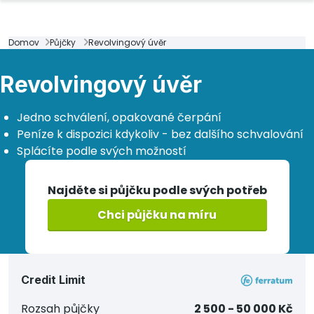
Domov
Půjčky
Revolvingový úvěr
Revolvingový úvěr
Jedno schválení, opakované čerpání
Peníze k dispozici kdykoliv - bez dalšího schvalování
Splácíte podle svých možností
Najděte si půjčku podle svých potřeb
Chci půjčku na míru
Credit Limit
Rozsah půjčky
2 500 - 50 000 Kč