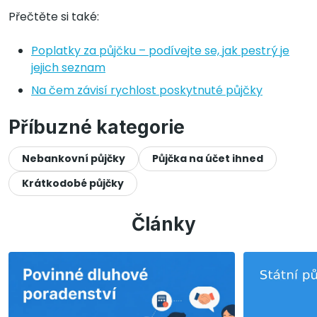
Přečtěte si také:
Poplatky za půjčku – podívejte se, jak pestrý je
jejich seznam
Na čem závisí rychlost poskytnuté půjčky
Příbuzné kategorie
Nebankovní půjčky
Půjčka na účet ihned
Krátkodobé půjčky
Články