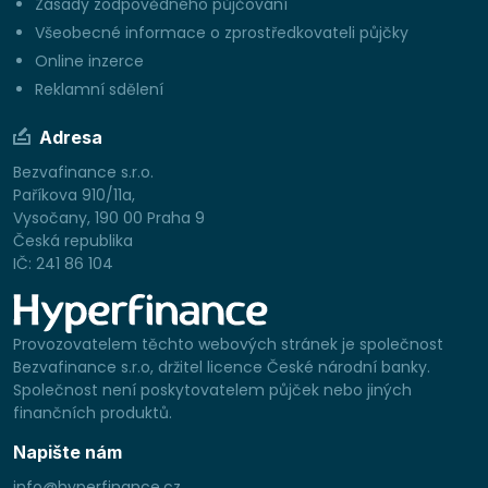
Zásady zodpovědného půjčování
Všeobecné informace o zprostředkovateli půjčky
Online inzerce
Reklamní sdělení
Adresa
Bezvafinance s.r.o.
Paříkova 910/11a,
Vysočany, 190 00 Praha 9
Česká republika
IČ: 241 86 104
Provozovatelem těchto webových stránek je společnost
Bezvafinance s.r.o, držitel licence České národní banky.
Společnost není poskytovatelem půjček nebo jiných
finančních produktů.
Napište nám
info@hyperfinance.cz