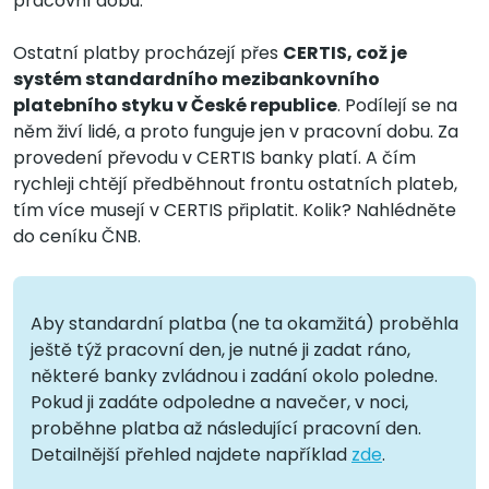
pracovní dobu.
Ostatní platby procházejí přes
CERTIS, což je
systém standardního mezibankovního
platebního styku v České republice
. Podílejí se na
něm živí lidé, a proto funguje jen v pracovní dobu. Za
provedení převodu v CERTIS banky platí. A čím
rychleji chtějí předběhnout frontu ostatních plateb,
tím více musejí v CERTIS připlatit. Kolik? Nahlédněte
do ceníku ČNB.
Aby standardní platba (ne ta okamžitá) proběhla
ještě týž pracovní den, je nutné ji zadat ráno,
některé banky zvládnou i zadání okolo poledne.
Pokud ji zadáte odpoledne a navečer, v noci,
proběhne platba až následující pracovní den.
Detailnější přehled najdete například
zde
.