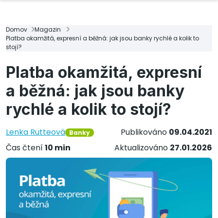
Domov
Magazin
Platba okamžitá, expresní a běžná: jak jsou banky rychlé a kolik to
stojí?
Platba okamžitá, expresní
a běžná: jak jsou banky
rychlé a kolik to stojí?
Lenka Rutteová
Publikováno
09.04.2021
Banky
Čas čtení
10 min
Aktualizováno
27.01.2026