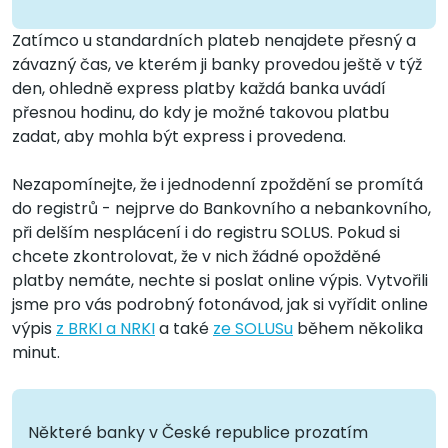
Zatímco u standardních plateb nenajdete přesný a
závazný čas, ve kterém ji banky provedou ještě v týž
den, ohledně express platby každá banka uvádí
přesnou hodinu, do kdy je možné takovou platbu
zadat, aby mohla být express i provedena.
Nezapomínejte, že i jednodenní zpoždění se promítá
do registrů - nejprve do Bankovního a nebankovního,
při delším nesplácení i do registru SOLUS. Pokud si
chcete zkontrolovat, že v nich žádné opožděné
platby nemáte, nechte si poslat online výpis. Vytvořili
jsme pro vás podrobný fotonávod, jak si vyřídit online
výpis
z BRKI a NRKI
a také
ze SOLUSu
během několika
minut.
Některé banky v České republice prozatím