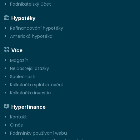
Podnikatelský účet
Hypotéky
Refinancování hypotéky
Americká hypotéka
Více
Magazín
Nejčastejší otázky
Společnosti
Kalkulačka splátek úvěrů
Kalkulačka investic
Hyperfinance
Kontakt
O nás
Podmínky používaní webu