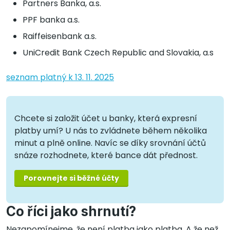
Partners Banka, a.s.
PPF banka a.s.
Raiffeisenbank a.s.
UniCredit Bank Czech Republic and Slovakia, a.s
seznam platný k 13. 11. 2025
Chcete si založit účet u banky, která expresní
platby umí? U nás to zvládnete během několika
minut a plně online. Navíc se díky srovnání účtů
snáze rozhodnete, které bance dát přednost.
Porovnejte si běžné účty
Co říci jako shrnutí?
Nezapomínejme, že není platba jako platba. A že než