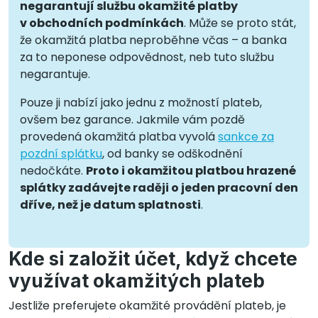
negarantují službu okamžité platby
v obchodních podmínkách
. Může se proto stát,
že okamžitá platba neproběhne včas – a banka
za to neponese odpovědnost, neb tuto službu
negarantuje.
Pouze ji nabízí jako jednu z možností plateb,
ovšem bez garance. Jakmile vám pozdě
provedená okamžitá platba vyvolá
sankce za
pozdní splátku
, od banky se odškodnění
nedočkáte.
Proto i okamžitou platbou hrazené
splátky zadávejte raději o jeden pracovní den
dříve, než je datum splatnosti
.
Kde si založit účet, když chcete
využívat okamžitých plateb
Jestliže preferujete okamžité provádění plateb, je