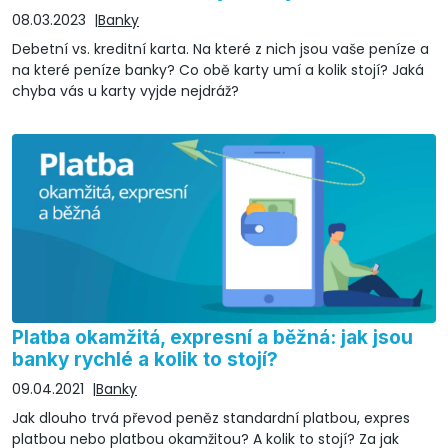
08.03.2023
Banky
Debetní vs. kreditní karta. Na které z nich jsou vaše peníze a
na které peníze banky? Co obě karty umí a kolik stojí? Jaká
chyba vás u karty vyjde nejdráž?
Platba okamžitá, expresní a běžná: jak jsou
banky rychlé a kolik to stojí?
09.04.2021
Banky
Jak dlouho trvá převod peněz standardní platbou, expres
platbou nebo platbou okamžitou? A kolik to stojí? Za jak