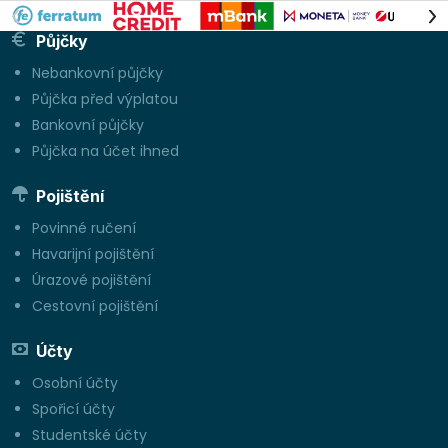
Půjčky
Nebankovní půjčky
Půjčka před výplatou
Bankovní půjčky
Půjčka na účet ihned
Pojištění
Povinné ručení
Havarijní pojištění
Úrazové pojištění
Cestovní pojištění
Účty
Osobní účty
Spořicí účty
Studentské účty