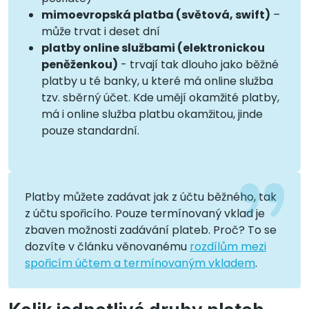
mimoevropská platba (světová, swift)
–
může trvat i deset dní
platby online službami (elektronickou
peněženkou)
- trvají tak dlouho jako běžné
platby u té banky, u které má online služba
tzv. sběrný účet. Kde umějí okamžité platby,
má i online služba platbu okamžitou, jinde
pouze standardní.
Platby můžete zadávat jak z účtu běžného, tak
z účtu spořicího. Pouze termínovaný vklad je
zbaven možnosti zadávání plateb. Proč? To se
dozvíte v článku věnovanému
rozdílům mezi
spořicím účtem a termínovaným vkladem
.