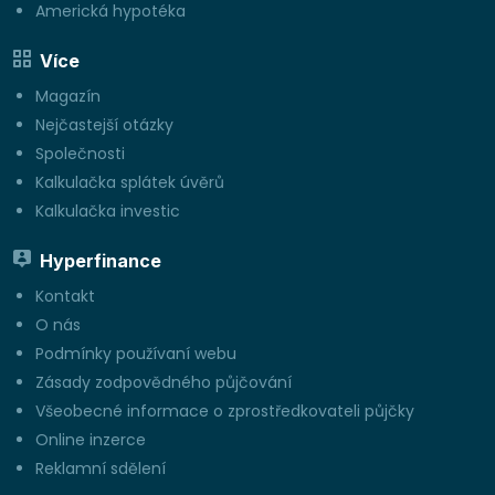
Americká hypotéka
Více
Magazín
Nejčastejší otázky
Společnosti
Kalkulačka splátek úvěrů
Kalkulačka investic
Hyperfinance
Kontakt
O nás
Podmínky používaní webu
Zásady zodpovědného půjčování
Všeobecné informace o zprostředkovateli půjčky
Online inzerce
Reklamní sdělení