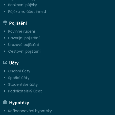
Bankovní půjčky
Půjčka na účet ihned
Pojištění
Povinné ručení
Havarijní pojištění
Úrazové pojištění
Cestovní pojištění
Účty
Osobní účty
Spořicí účty
Studentské účty
Podnikatelský účet
Hypotéky
Refinancování hypotéky