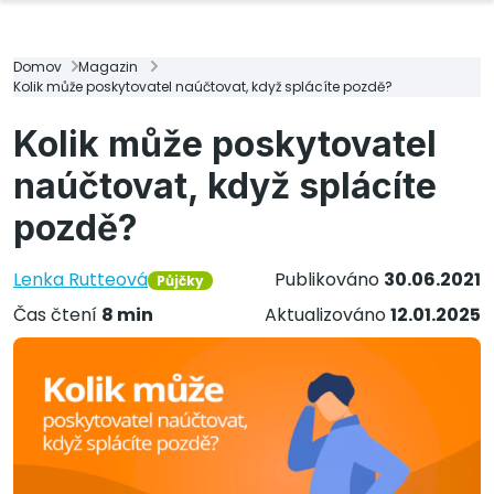
Domov
Magazin
Kolik může poskytovatel naúčtovat, když splácíte pozdě?
Kolik může poskytovatel
naúčtovat, když splácíte
pozdě?
Lenka Rutteová
Publikováno
30.06.2021
Půjčky
Čas čtení
8 min
Aktualizováno
12.01.2025