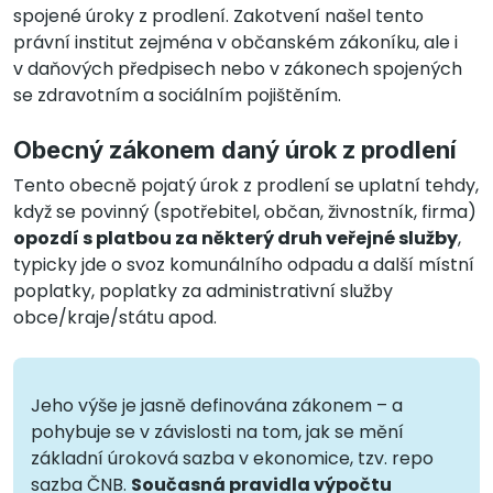
spojené úroky z prodlení. Zakotvení našel tento
právní institut zejména v občanském zákoníku, ale i
v daňových předpisech nebo v zákonech spojených
se zdravotním a sociálním pojištěním.
Obecný zákonem daný úrok z prodlení
Tento obecně pojatý úrok z prodlení se uplatní tehdy,
když se povinný (spotřebitel, občan, živnostník, firma)
opozdí s platbou za některý druh veřejné služby
,
typicky jde o svoz komunálního odpadu a další místní
poplatky, poplatky za administrativní služby
obce/kraje/státu apod.
Jeho výše je jasně definována zákonem – a
pohybuje se v závislosti na tom, jak se mění
základní úroková sazba v ekonomice, tzv. repo
sazba ČNB.
Současná pravidla výpočtu