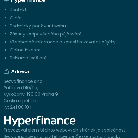
Kontakt
O nás
Podmínky používaní webu
Zásady zodpovědného půjčování
Všeobecné informace o zprostředkovateli půjčky
Online inzerce
Reklamní sdělení
Adresa
Bezvafinance s.r.o.
Paříkova 910/11a,
Vysočany, 190 00 Praha 9
Česká republika
IČ: 241 86 104
Provozovatelem těchto webových stránek je společnost
Bezvafinance s.r.o, držitel licence České národní banky.