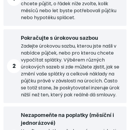
chcete půjčit, o řádek níže zvolte, kolik
měsíců nebo let byste potřebovali půjčku
nebo hypotéku splácet.
Pokračujte s úrokovou sazbou
Zadejte úrokovou sazbu, kterou jste našli v
nabídce půjček, nebo pro kterou chcete
vypočítat splátky. Výběrem různých
2
úrokových sazeb si zde můžete zjistit, jak se
změní vaše splátky a celkové náklady na
půjčku právě v závislosti na úrocích. Často
se totiž stane, že poskytovatel inzeruje úrok
nižší než ten, který pak reálně dá smlouvy.
Nezapomeňte na poplatky (měsíční i
jednorázové)