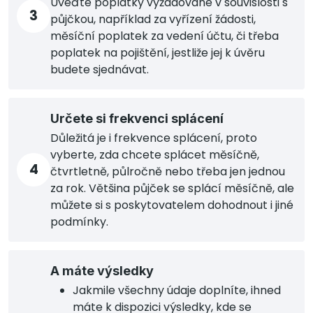
Uveďte poplatky vyžadované v souvislosti s
3
půjčkou, například za vyřízení žádosti,
měsíční poplatek za vedení účtu, či třeba
poplatek na pojištění, jestliže jej k úvěru
budete sjednávat.
Určete si frekvenci splácení
Důležitá je i frekvence splácení, proto
vyberte, zda chcete splácet měsíčně,
4
čtvrtletně, půlročně nebo třeba jen jednou
za rok. Většina půjček se splácí měsíčně, ale
můžete si s poskytovatelem dohodnout i jiné
podmínky.
A máte výsledky
Jakmile všechny údaje doplníte, ihned
máte k dispozici výsledky, kde se