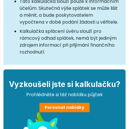
Tato kalkulačka slouží pouze k informačním
účelům. Skutečná výše splátek se může lišit
a měnit, a bude poskytovatelem
vypočtena v době podání žádosti u věřitele.
Kalkulačka splácení úvěru slouží pro
rámcový odhad splátek, nemá být jediným
zdrojem informací při přijímání finančního
rozhodnutí.
Vyzkoušeli jste si kalkulačku?
Prohlédněte si též nabídku půjček
Porovnat nabídky