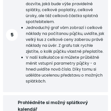
dozvíte, jaká bude výše pravidelné
splátky, celkové poplatky, celkové
úroky, ale též celková částka splatná
spotřebitelem.
Jednoduchý graf vám zobrazí i celkové
náklady na počítanou půjčku, uvidíte, jak
5
velký kus z celkové ceny zaberou právě
náklady na úvěr. Z grafu tak rychle
zjistíte, o kolik půjčku vlastně přeplatíte.
V naší kalkulačce si můžete průběžně
měnit vstupní parametry půjčky - a
hned uvidíte nová čísla. Díky tomu si
uděláte ucelenou představu o možných
splátkách.
Prohlédněte si možný splátkový
kalendář