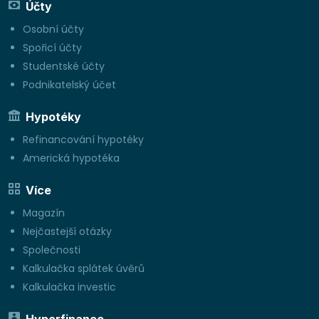
Účty
Osobní účty
Spořicí účty
Studentské účty
Podnikatelský účet
Hypotéky
Refinancování hypotéky
Americká hypotéka
Více
Magazín
Nejčastejší otázky
Společnosti
Kalkulačka splátek úvěrů
Kalkulačka investic
Hyperfinance