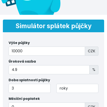
Simulátor splátek půjčky
Výše půjčky
CZK
Úroková sazba
%
Doba splatnosti půjčky
Měsíční poplatek
CZK