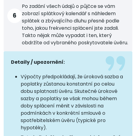
Po zadání všech údajů o půjčce se vám
zobrazí splátkový kalendář s náhledem
6
splátek a zbývajícího dluhu přesně podle
toho, jakou frekvenci splácení jste zadali.
Takto nějak může vypadat i ten, který
obdržíte od vybraného poskytovatele úvěru.
Detaily / upozornění:
Výpočty předpokládají, že úroková sazba a
poplatky zůstanou konstantní po celou
dobu splatnosti úvěru. Skutečné úrokové
sazby a poplatky se však mohou během
doby splácení měnit v závislosti na
podmínkách v konkrétní smlouvě o
spotřebitelském úvěru (typické pro
hypotéky).