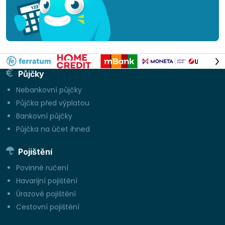
Půjčky
Nebankovní půjčky
Půjčka před výplatou
Bankovní půjčky
Půjčka na účet ihned
Pojištění
Povinné ručení
Havarijní pojištění
Úrazové pojištění
Cestovní pojištění