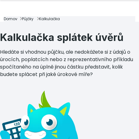
Domov
Půjčky
Kalkulačka
Kalkulačka splátek úvěrů
Hledáte si vhodnou půjčku, ale nedokážete si z údajů o
úrocích, poplatcích nebo z reprezentativního příkladu
spočítaného na úplně jinou částku představit, kolik
budete splácet při jaké úrokové míře?