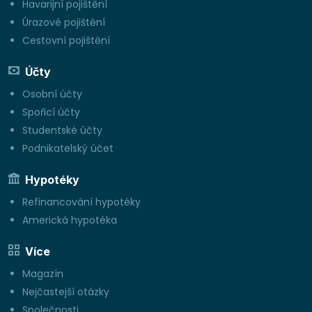
Havarijní pojištění
Úrazové pojištění
Cestovní pojištění
Účty
Osobní účty
Spořicí účty
Studentské účty
Podnikatelský účet
Hypotéky
Refinancování hypotéky
Americká hypotéka
Více
Magazín
Nejčastejší otázky
Společnosti