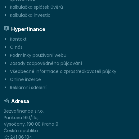
Kalkulačka splátek úvěrů
Kalkulačka investic
Hyperfinance
Kontakt
O nás
Podmínky používaní webu
Zásady zodpovědného půjčování
Všeobecné informace o zprostředkovateli půjčky
Online inzerce
Reklamní sdělení
Adresa
Bezvafinance s.r.o.
Paříkova 910/11a,
Vysočany, 190 00 Praha 9
Česká republika
IČ: 241 86 104