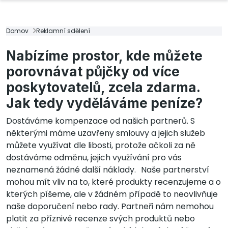
Domov
Reklamní sdělení
Nabízíme prostor, kde můžete
porovnávat půjčky od více
poskytovatelů, zcela zdarma.
Jak tedy vyděláváme peníze?
Dostáváme kompenzace od našich partnerů. S
některými máme uzavřeny smlouvy a jejich služeb
můžete využívat dle libosti, protože ačkoli za ně
dostáváme odměnu, jejich využívání pro vás
neznamená žádné další náklady. Naše partnerství
mohou mít vliv na to, které produkty recenzujeme a o
kterých píšeme, ale v žádném případě to neovlivňuje
naše doporučení nebo rady. Partneři nám nemohou
platit za příznivé recenze svých produktů nebo