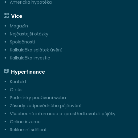
Americká hypotéka
Více
Magazín
Nejčastejší otázky
Společnosti
Kalkulačka splátek úvěrů
Kalkulačka investic
Hyperfinance
Kontakt
O nás
Podmínky používaní webu
Zásady zodpovědného půjčování
Všeobecné informace o zprostředkovateli půjčky
Online inzerce
Reklamní sdělení