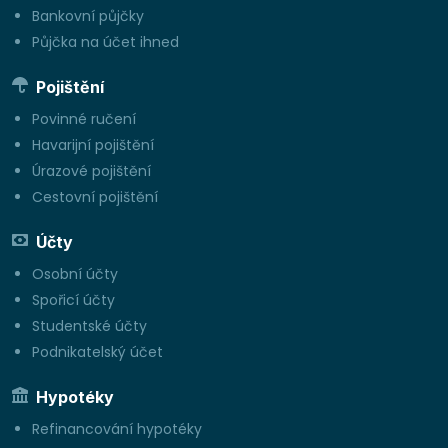
Bankovní půjčky
Půjčka na účet ihned
Pojištění
Povinné ručení
Havarijní pojištění
Úrazové pojištění
Cestovní pojištění
Účty
Osobní účty
Spořicí účty
Studentské účty
Podnikatelský účet
Hypotéky
Refinancování hypotéky