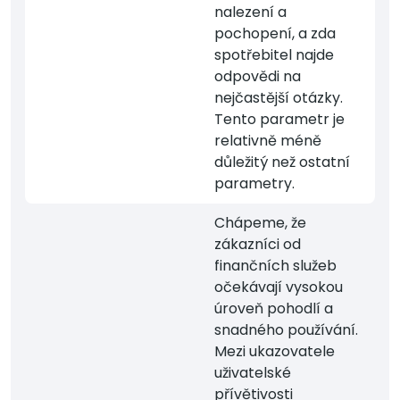
nalezení a
pochopení, a zda
spotřebitel najde
odpovědi na
nejčastější otázky.
Tento parametr je
relativně méně
důležitý než ostatní
parametry.
Chápeme, že
zákazníci od
finančních služeb
očekávají vysokou
úroveň pohodlí a
snadného používání.
Mezi ukazovatele
uživatelské
přívětivosti