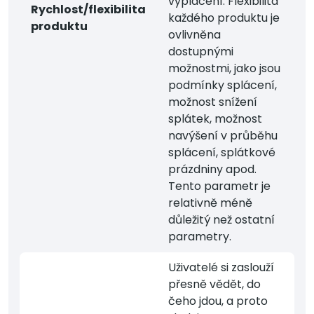
vyplacení. Flexibilita
Rychlost/flexibilita
každého produktu je
produktu
ovlivněna
dostupnými
možnostmi, jako jsou
podmínky splácení,
možnost snížení
splátek, možnost
navýšení v průběhu
splácení, splátkové
prázdniny apod.
Tento parametr je
relativně méně
důležitý než ostatní
parametry.
Uživatelé si zaslouží
přesně vědět, do
čeho jdou, a proto