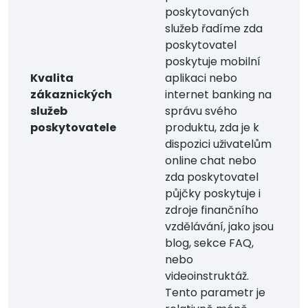
poskytovaných
služeb řadíme zda
poskytovatel
poskytuje mobilní
Kvalita
aplikaci nebo
zákaznických
internet banking na
služeb
správu svého
poskytovatele
produktu, zda je k
dispozici uživatelům
online chat nebo
zda poskytovatel
půjčky poskytuje i
zdroje finančního
vzdělávání, jako jsou
blog, sekce FAQ,
nebo
videoinstruktáž.
Tento parametr je