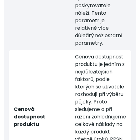
poskytovatele
náleží. Tento
parametr je
relativně více
důležitý než ostatní
parametry.
Cenová dostupnost
produktu je jedním z
nejdůležitějších
faktorů, podle
kterých se uživatelé
rozhodují při výběru
půjčky. Proto
Cenová
sledujeme a při
dostupnost
řazení zohledňujeme
produktu
celkové náklady na
každý produkt
včetně úroků, RPSN