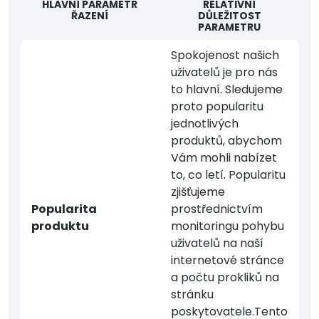
HLAVNÍ PARAMETR
RELATIVNÍ
ŘAZENÍ
DŮLEŽITOST
PARAMETRU
Spokojenost našich
uživatelů je pro nás
to hlavní. Sledujeme
proto popularitu
jednotlivých
produktů, abychom
Vám mohli nabízet
to, co letí. Popularitu
zjišťujeme
Popularita
prostřednictvím
produktu
monitoringu pohybu
uživatelů na naší
internetové stránce
a počtu prokliků na
stránku
poskytovatele.Tento