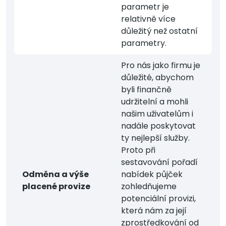
parametr je
relativně více
důležitý než ostatní
parametry.
Pro nás jako firmu je
důležité, abychom
byli finančně
udržitelní a mohli
našim uživatelům i
nadále poskytovat
ty nejlepší služby.
Proto při
sestavování pořadí
Odměna a výše
nabídek půjček
placené provize
zohledňujeme
potenciální provizi,
která nám za její
zprostředkování od