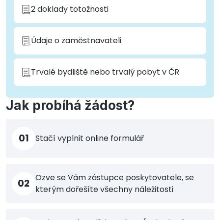
2 doklady totožnosti
Údaje o zaměstnavateli
Trvalé bydliště nebo trvalý pobyt v ČR
Jak probíhá žádost?
01
Stačí vyplnit online formulář
Ozve se Vám zástupce poskytovatele, se
02
kterým dořešíte všechny náležitosti