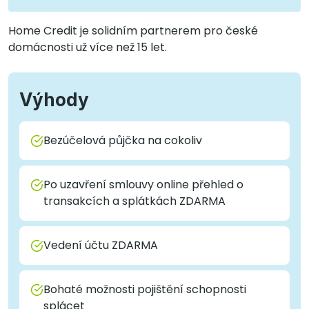
Home Credit je solidním partnerem pro české
domácnosti už více než 15 let.
Výhody
Bezúčelová půjčka na cokoliv
Po uzavření smlouvy online přehled o
transakcích a splátkách ZDARMA
Vedení účtu ZDARMA
Bohaté možnosti pojištění schopnosti
splácet