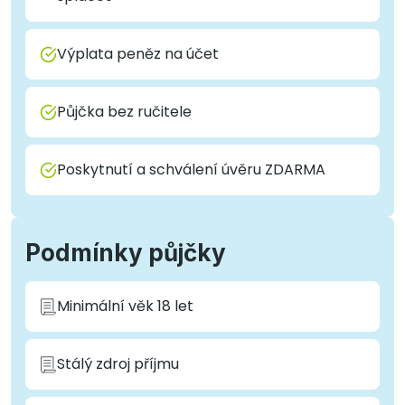
Výplata peněz na účet
Půjčka bez ručitele
Poskytnutí a schválení úvěru ZDARMA
Podmínky půjčky
Minimální věk 18 let
Stálý zdroj příjmu