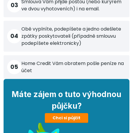
Smlouva Vám přijde poštou (nebo kurýrem
03
ve dvou vyhotoveních) i na email.
Obě vyplníte, podepíšete a jedno odešlete
04
zpátky poskytovateli (případně smlouvu
podepíšete elektronicky)
Home Credit Vám obratem pošle peníze na
05
účet
Máte zájem o tuto výhodnou
půjčku?
Chci si půjčit