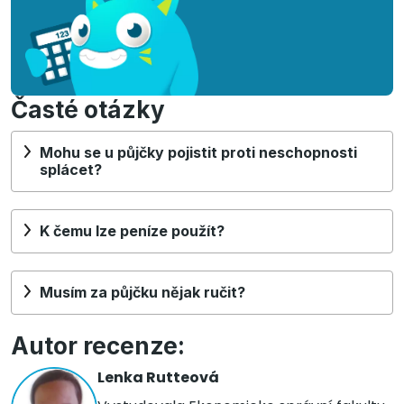
Časté otázky
Mohu se u půjčky pojistit proti neschopnosti
splácet?
K čemu lze peníze použít?
Musím za půjčku nějak ručit?
Autor recenze:
Lenka Rutteová