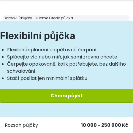
Domov
Půjčky
Home Credit půjčka
Flexibilní půjčka
Flexibilní splácení a opětovné čerpání
Splácejte víc nebo míň, jak sami zrovna chcete
Čerpejte opakovaně, kolik potřebujete, bez dalšího
schvalování
Stačí posílat jen minimální splátku
Chci si půjčit
Rozsah půjčky
10 000 - 250 000 Kč