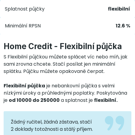
Splatnost půjčky
flexibilní
Minimální RPSN
12.6 %
Home Credit - Flexibilní půjčka
S Flexibilní půjčkou můžete splácet víc nebo míň, jak
sami zrovna chcete. Stačí posílat jen minimální
splátku. Půjčku můžete opakovaně čerpat.
Flexibilní půjčka
je nebankovní půjčka s velmi
nízkými úroky a průhlednými poplatky. Poskytována
je
od 10000 do 250000
a splatnost je
flexibilní.
Žádný ručitel, žádná zástava, stačí
2 doklady totožnosti a stálý příjem.