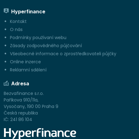
Hyperfinance
Kontakt
O nás
Podmínky používaní webu
Zásady zodpovědného půjčování
Všeobecné informace o zprostředkovateli půjčky
Online inzerce
Reklamní sdělení
Adresa
Bezvafinance s.r.o.
Paříkova 910/11a,
Vysočany, 190 00 Praha 9
Česká republika
IČ: 241 86 104