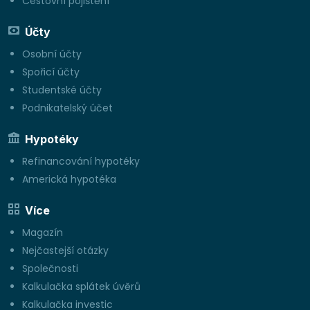
Cestovní pojištění
Účty
Osobní účty
Spořicí účty
Studentské účty
Podnikatelský účet
Hypotéky
Refinancování hypotéky
Americká hypotéka
Více
Magazín
Nejčastejší otázky
Společnosti
Kalkulačka splátek úvěrů
Kalkulačka investic