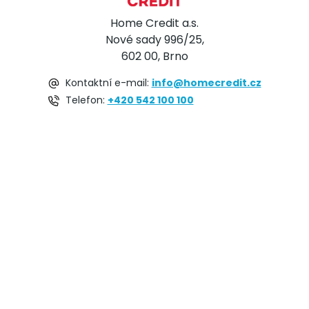
Home Credit a.s.
Nové sady 996/25,
602 00, Brno
Kontaktní e-mail:
info@homecredit.cz
Telefon:
+420 542 100 100