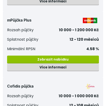
Více informací
mPůjčka Plus
Rozsah půjčky
10 000 - 1 200 000 Kč
Splatnost půjčky
12 - 120 měsíců
Minimální RPSN
4.58 %
Zobrazit nabídku
Více informací
Cofidis půjčka
Rozsah půjčky
10 000 - 1 000 000 Kč
Splatnost půjčky
12 - 108 měsíců