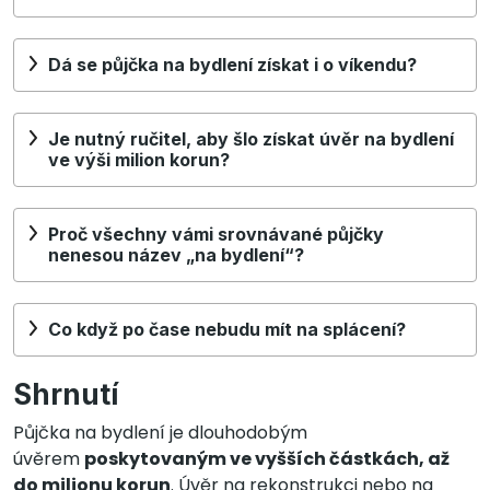
Dá se půjčka na bydlení získat i o víkendu?
Je nutný ručitel, aby šlo získat úvěr na bydlení
ve výši milion korun?
Proč všechny vámi srovnávané půjčky
nenesou název „na bydlení“?
Co když po čase nebudu mít na splácení?
Shrnutí
Půjčka na bydlení je dlouhodobým
úvěrem
poskytovaným ve vyšších částkách, až
do milionu korun
. Úvěr na rekonstrukci nebo na