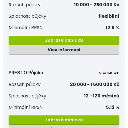
Rozsah půjčky
10 000 - 250 000 Kč
Splatnost půjčky
flexibilní
Minimální RPSN
12.6 %
Zobrazit nabídku
Více informací
PRESTO Půjčka
Rozsah půjčky
20 000 - 1 500 000 Kč
Splatnost půjčky
12 - 120 měsíců
Minimální RPSN
5.12 %
Zobrazit nabídku