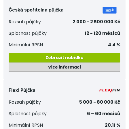
Česká spořitelna půjčka
Rozsah půjčky
2 000 - 2 500 000 Kč
Splatnost půjčky
12 - 120 měsíců
Minimální RPSN
4.4 %
Zobrazit nabídku
Více informací
Flexi Půjčka
Rozsah půjčky
5 000 - 80 000 Kč
Splatnost půjčky
6 – 60 měsíců
Minimální RPSN
20.11 %