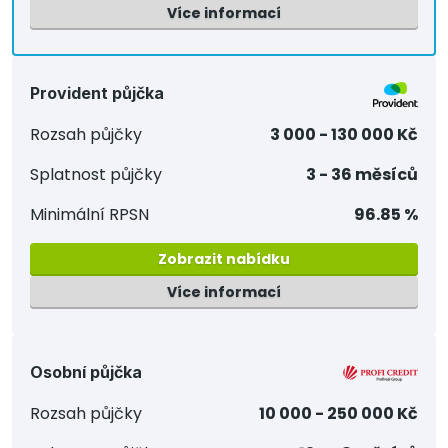
Více informací
Provident půjčka
Rozsah půjčky
3 000 - 130 000 Kč
Splatnost půjčky
3 - 36 měsíců
Minimální RPSN
96.85 %
Zobrazit nabídku
Více informací
Osobní půjčka
Rozsah půjčky
10 000 - 250 000 Kč