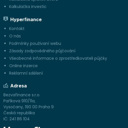
Kalkulačka investic
Hyperfinance
Kontakt
O nás
Podmínky používaní webu
Zásady zodpovědného půjčování
Všeobecné informace o zprostředkovateli půjčky
Online inzerce
Reklamní sdělení
Adresa
Bezvafinance s.r.o.
Paříkova 910/11a,
Vysočany, 190 00 Praha 9
Česká republika
IČ: 241 86 104