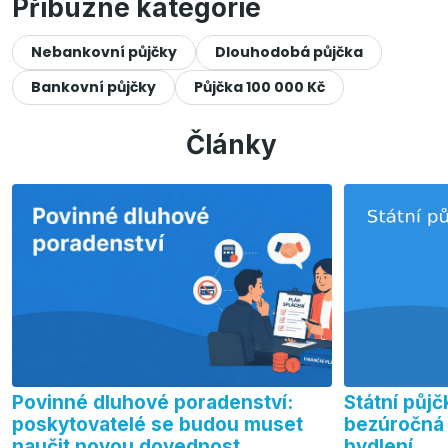
Příbuzné kategorie
Nebankovní půjčky
Dlouhodobá půjčka
Bankovní půjčky
Půjčka 100 000 Kč
Články
Povinné dluhové poradenství:
Státní půjč
poskytovatelé se budou muset
bezúročná 
naučit novou dovednost
bydlení