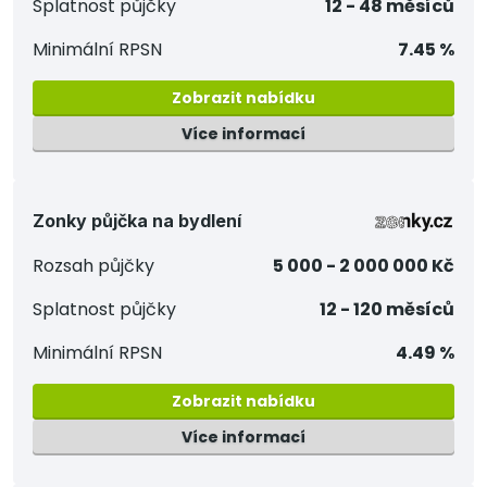
Splatnost půjčky
12 - 48 měsíců
Minimální RPSN
7.45 %
Zobrazit nabídku
Více informací
Zonky půjčka na bydlení
Rozsah půjčky
5 000 - 2 000 000 Kč
Splatnost půjčky
12 - 120 měsíců
Minimální RPSN
4.49 %
Zobrazit nabídku
Více informací