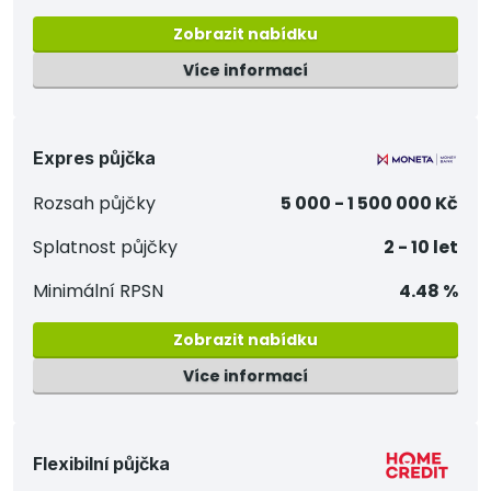
Zobrazit nabídku
Více informací
Expres půjčka
Rozsah půjčky
5 000 - 1 500 000 Kč
Splatnost půjčky
2 - 10 let
Minimální RPSN
4.48 %
Zobrazit nabídku
Více informací
Flexibilní půjčka