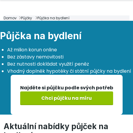
Domov
Půjčky
Půjčka na bydlení
Půjčka na bydlení
Až milion korun online
Bez zástavy nemovitosti
Bez nutnosti dokládat využití peněz
Vhodný doplněk hypotéky či státní půjčky na bydlení
Najděte si půjčku podle svých potřeb
Chci půjčku na míru
Aktuální nabídky půjček na