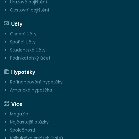
Úrazové pojištění
Cestovní pojištění
Účty
Osobní účty
Spořicí účty
Studentské účty
Podnikatelský účet
Hypotéky
Refinancování hypotéky
Americká hypotéka
Více
Magazín
Nejčastejší otázky
Společnosti
Kalkulačka splátek úvěrů