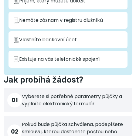
Příjem, který můžete doložit
Nemáte záznam v registru dlužníků
Vlastníte bankovní účet
Existuje na vás telefonické spojení
Jak probíhá žádost?
Vyberete si potřebné parametry půjčky a
01
vyplníte elektronický formulář
Pokud bude půjčka schválena, podepíšete
02
smlouvu, kterou dostanete poštou nebo