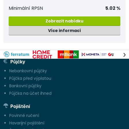
Minimální RPSN
5.02 %
Zobrazit nabídku
Více informací
Půjčky
Nebankovní půjčky
Půjčka před výplatou
Bankovní půjčky
Půjčka na účet ihned
Pojištění
Povinné ručení
Havarijní pojištění