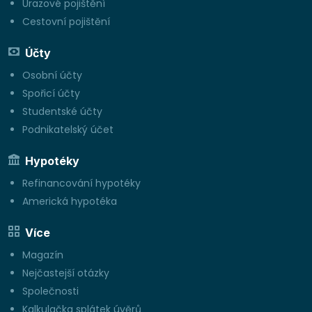
Úrazové pojištění
Cestovní pojištění
Účty
Osobní účty
Spořicí účty
Studentské účty
Podnikatelský účet
Hypotéky
Refinancování hypotéky
Americká hypotéka
Více
Magazín
Nejčastejší otázky
Společnosti
Kalkulačka splátek úvěrů