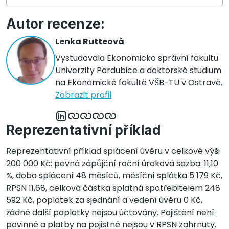
Autor recenze:
Lenka Rutteová
Vystudovala Ekonomicko správní fakultu
Univerzity Pardubice a doktorské studium
na Ekonomické fakultě VŠB-TU v Ostravě.
Zobrazit profil
Reprezentativní příklad
Reprezentativní příklad splácení úvěru v celkové výši
200 000 Kč: pevná zápůjční roční úroková sazba: 11,10
%, doba splácení 48 měsíců, měsíční splátka 5 179 Kč,
RPSN 11,68, celková částka splatná spotřebitelem 248
592 Kč, poplatek za sjednání a vedení úvěru 0 Kč,
žádné další poplatky nejsou účtovány. Pojištění není
povinné a platby na pojistné nejsou v RPSN zahrnuty.