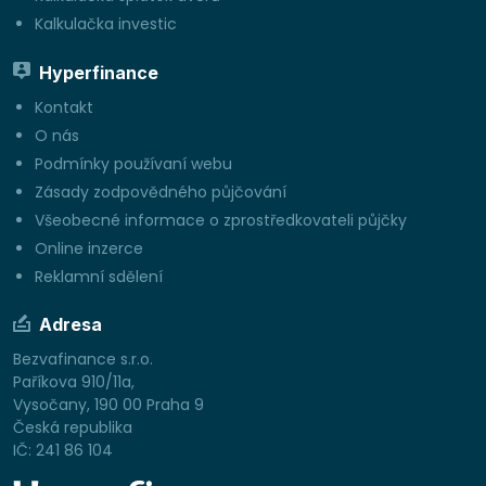
Kalkulačka investic
Hyperfinance
Kontakt
O nás
Podmínky používaní webu
Zásady zodpovědného půjčování
Všeobecné informace o zprostředkovateli půjčky
Online inzerce
Reklamní sdělení
Adresa
Bezvafinance s.r.o.
Paříkova 910/11a,
Vysočany, 190 00 Praha 9
Česká republika
IČ: 241 86 104