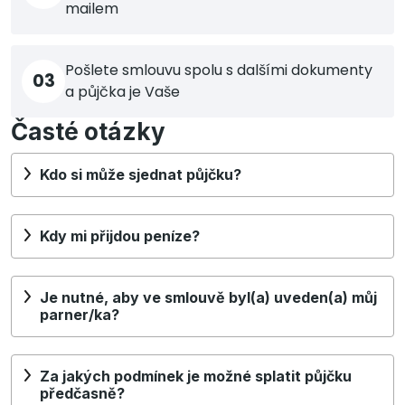
mailem
Pošlete smlouvu spolu s dalšími dokumenty
03
a půjčka je Vaše
Časté otázky
Kdo si může sjednat půjčku?
Kdy mi přijdou peníze?
Je nutné, aby ve smlouvě byl(a) uveden(a) můj
parner/ka?
Za jakých podmínek je možné splatit půjčku
předčasně?