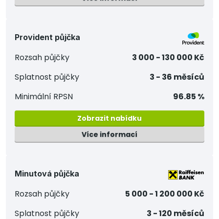
Provident půjčka
Rozsah půjčky
3 000 - 130 000 Kč
Splatnost půjčky
3 - 36 měsíců
Minimální RPSN
96.85 %
Zobrazit nabídku
Více informací
Minutová půjčka
Rozsah půjčky
5 000 - 1 200 000 Kč
Splatnost půjčky
3 - 120 měsíců