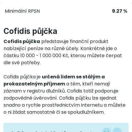
Minimální RPSN
9.27 %
Cofidis půjčka
Cofidis půjčka
představuje finanční produkt
nabízející peníze na různé účely. Konkrétně jde o
částku 10 000 - 1 000 000 Kč, kterou můžete čerpat
dle své potřeby.
Cofidis půjčka je
určená lidem se stálým a
prokazatelným příjmem
a těm, kteří nemají
záznam v registru dlužníků. Cofidis totiž podporuje
zodpovědné úvěrování. Cofidis půjčku lze sjednat
snadno a rychle prostřednictvím internetu a můžete
o ni žádat samostatně či se spoludlužníkem.