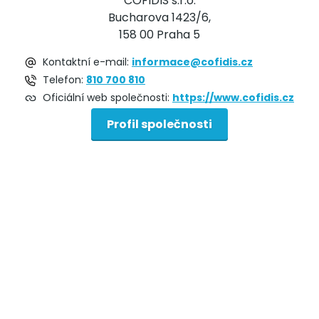
COFIDIS s.r.o.
Bucharova 1423/6,
158 00 Praha 5
Kontaktní e-mail:
informace@cofidis.cz
Telefon:
810 700 810
Oficiální web společnosti:
https://www.cofidis.cz
Profil společnosti