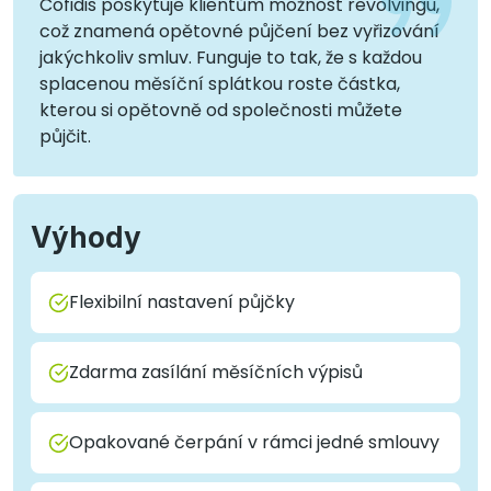
Cofidis poskytuje klientům možnost revolvingu,
což znamená opětovné půjčení bez vyřizování
jakýchkoliv smluv. Funguje to tak, že s každou
splacenou měsíční splátkou roste částka,
kterou si opětovně od společnosti můžete
půjčit.
Výhody
Flexibilní nastavení půjčky
Zdarma zasílání měsíčních výpisů
Opakované čerpání v rámci jedné smlouvy