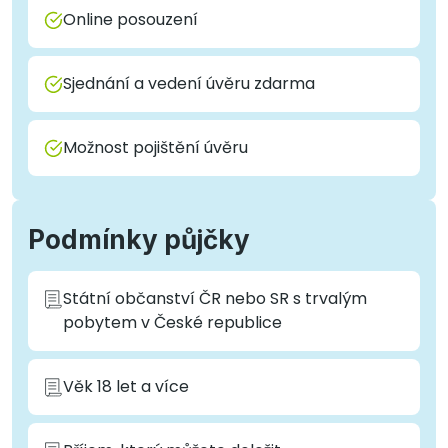
Online posouzení
Sjednání a vedení úvěru zdarma
Možnost pojištění úvěru
Podmínky půjčky
Státní občanství ČR nebo SR s trvalým
pobytem v České republice
Věk 18 let a více