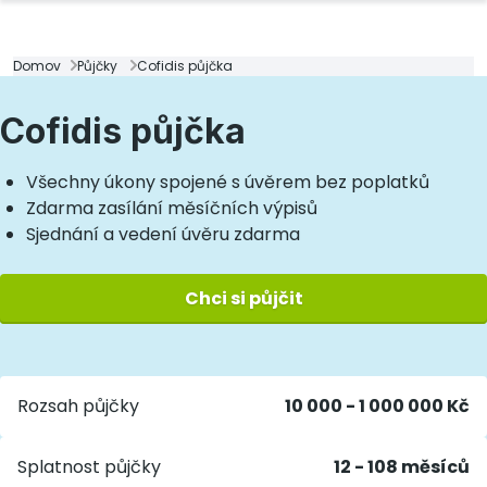
Domov
Půjčky
Cofidis půjčka
Cofidis půjčka
Všechny úkony spojené s úvěrem bez poplatků
Zdarma zasílání měsíčních výpisů
Sjednání a vedení úvěru zdarma
Chci si půjčit
Rozsah půjčky
10 000 - 1 000 000 Kč
Splatnost půjčky
12 - 108 měsíců