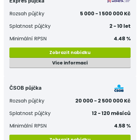
Expres půjčka
Rozsah půjčky
5 000 - 1 500 000 Kč
Splatnost půjčky
2 - 10 let
Minimální RPSN
4.48 %
Zobrazit nabídku
Více informací
ČSOB půjčka
Rozsah půjčky
20 000 - 2 500 000 Kč
Splatnost půjčky
12 - 120 měsíců
Minimální RPSN
4.58 %
Zobrazit nabídku