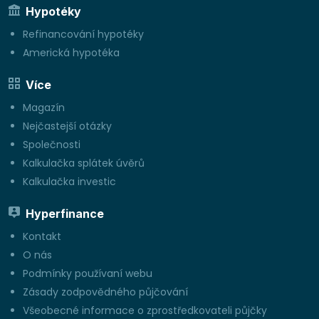
Hypotéky
Refinancování hypotéky
Americká hypotéka
Více
Magazín
Nejčastejší otázky
Společnosti
Kalkulačka splátek úvěrů
Kalkulačka investic
Hyperfinance
Kontakt
O nás
Podmínky používaní webu
Zásady zodpovědného půjčování
Všeobecné informace o zprostředkovateli půjčky