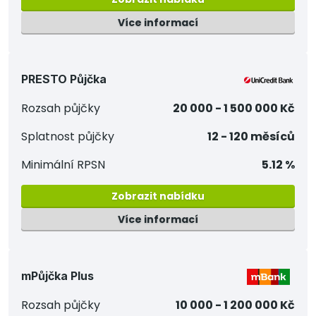
Více informací
PRESTO Půjčka
Rozsah půjčky
20 000 - 1 500 000 Kč
Splatnost půjčky
12 - 120 měsíců
Minimální RPSN
5.12 %
Zobrazit nabídku
Více informací
mPůjčka Plus
Rozsah půjčky
10 000 - 1 200 000 Kč