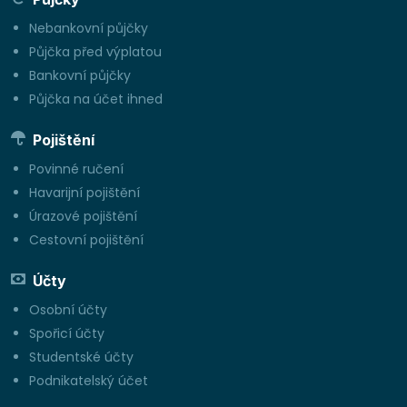
Nebankovní půjčky
Půjčka před výplatou
Bankovní půjčky
Půjčka na účet ihned
Pojištění
Povinné ručení
Havarijní pojištění
Úrazové pojištění
Cestovní pojištění
Účty
Osobní účty
Spořicí účty
Studentské účty
Podnikatelský účet