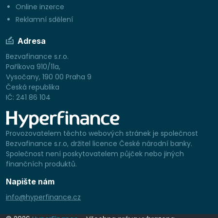
Online inzerce
Reklamní sdělení
Adresa
Bezvafinance s.r.o.
Paříkova 910/11a,
Vysočany, 190 00 Praha 9
Česká republika
IČ: 241 86 104
Provozovatelem těchto webových stránek je společnost
Bezvafinance s.r.o, držitel licence České národní banky.
Společnost není poskytovatelem půjček nebo jiných
finančních produktů.
Napište nám
info@hyperfinance.cz