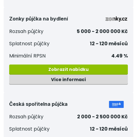
Zonky půjčka na bydlení
Rozsah půjčky
5 000 - 2 000 000 Kč
Splatnost půjčky
12 - 120 měsíců
Minimální RPSN
4.49 %
Zobrazit nabídku
Více informací
Česká spořitelna půjčka
Rozsah půjčky
2 000 - 2 500 000 Kč
Splatnost půjčky
12 - 120 měsíců