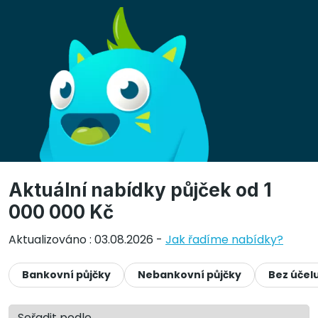
Aktuální nabídky půjček od 1
000 000 Kč
Aktualizováno : 03.08.2026 -
Jak řadíme nabídky?
Bankovní půjčky
Nebankovní půjčky
Bez účel