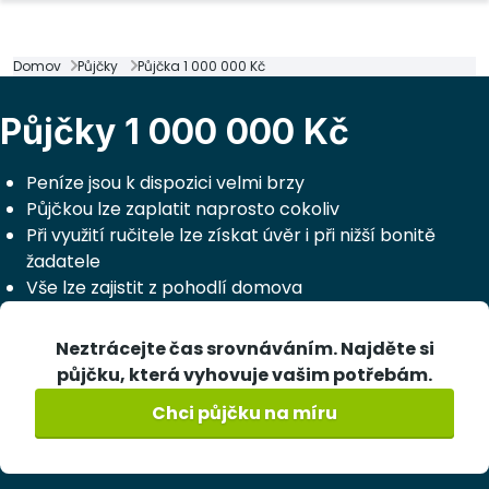
Domov
Půjčky
Půjčka 1 000 000 Kč
Půjčky 1 000 000 Kč
Peníze jsou k dispozici velmi brzy
Půjčkou lze zaplatit naprosto cokoliv
Při využití ručitele lze získat úvěr i při nižší bonitě
žadatele
Vše lze zajistit z pohodlí domova
Neztrácejte čas srovnáváním. Najděte si
půjčku, která vyhovuje vašim potřebám.
Chci půjčku na míru