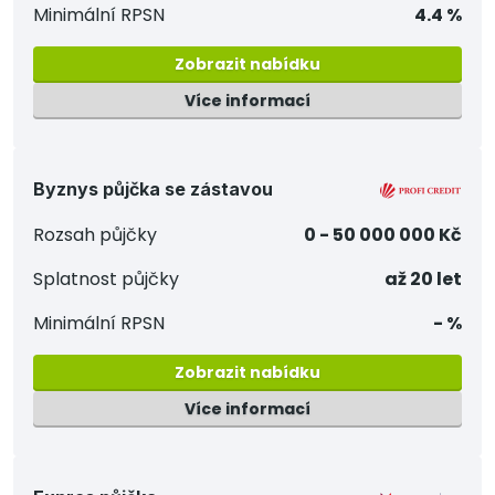
Minimální RPSN
4.4 %
Zobrazit nabídku
Více informací
Byznys půjčka se zástavou
Rozsah půjčky
0 - 50 000 000 Kč
Splatnost půjčky
až 20 let
Minimální RPSN
- %
Zobrazit nabídku
Více informací