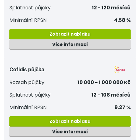
Splatnost půjčky
12 - 120 měsíců
Minimální RPSN
4.58 %
Zobrazit nabídku
Více informací
Cofidis půjčka
Rozsah půjčky
10 000 - 1 000 000 Kč
Splatnost půjčky
12 - 108 měsíců
Minimální RPSN
9.27 %
Zobrazit nabídku
Více informací