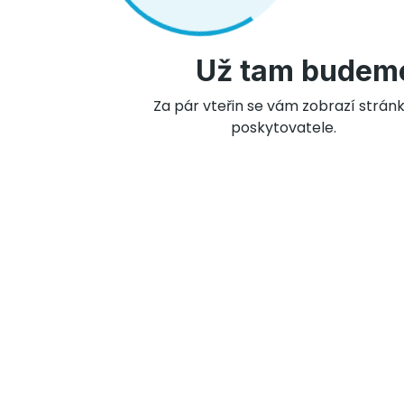
Už tam budem
Za pár vteřin se vám zobrazí strán
poskytovatele.