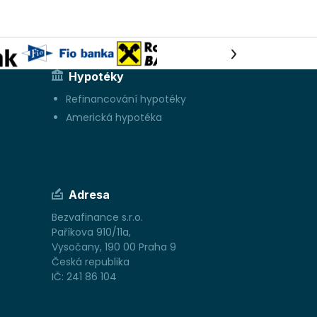
Hypotéky
Refinancování hypotéky
Americká hypotéka
Adresa
Bezvafinance s.r.o.
Paříkova 910/11a,
Vysočany, 190 00 Praha 9
Česká republika
IČ: 241 86 104