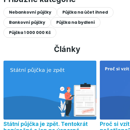
Nebankovní půjčky
Půjčka na účet ihned
Bankovní půjčky
Půjčka na bydlení
Půjčka 1 000 000 Kč
Články
Státní půjčka je zpět. Tentokrát
Proč si vz