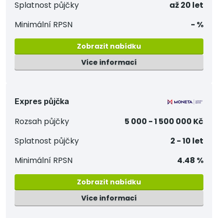
Splatnost půjčky
až 20 let
Minimální RPSN
- %
Zobrazit nabídku
Více informací
Expres půjčka
Rozsah půjčky
5 000 - 1 500 000 Kč
Splatnost půjčky
2 - 10 let
Minimální RPSN
4.48 %
Zobrazit nabídku
Více informací