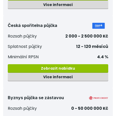
Více informací
Česká spořitelna půjčka
Rozsah půjčky
2 000 - 2 500 000 Kč
Splatnost půjčky
12 - 120 měsíců
Minimální RPSN
4.4 %
Zobrazit nabídku
Více informací
Byznys půjčka se zástavou
Rozsah půjčky
0 - 50 000 000 Kč