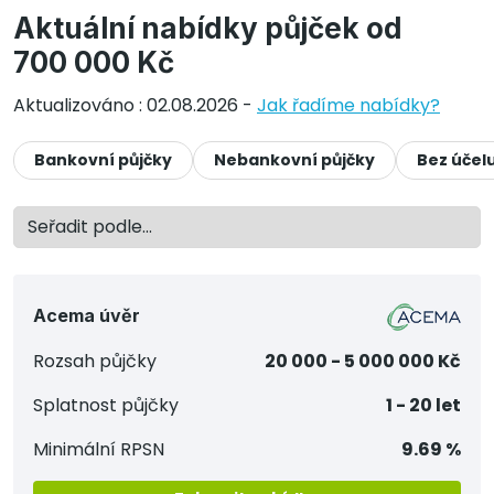
Aktuální nabídky půjček od
700 000 Kč
Aktualizováno : 02.08.2026 -
Jak řadíme nabídky?
Bankovní půjčky
Nebankovní půjčky
Bez účel
Acema úvěr
Rozsah půjčky
20 000 - 5 000 000 Kč
Splatnost půjčky
1 - 20 let
Minimální RPSN
9.69 %