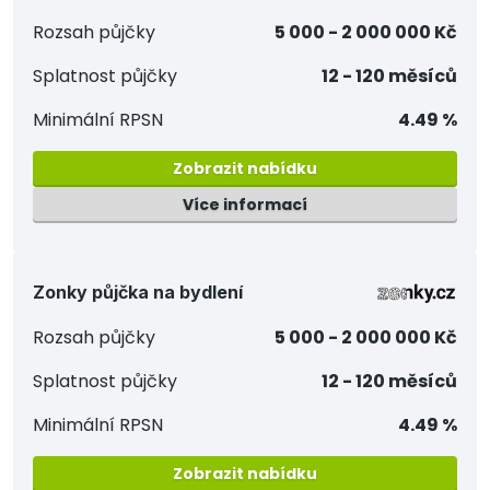
Rozsah půjčky
5 000 - 2 000 000 Kč
Splatnost půjčky
12 - 120 měsíců
Minimální RPSN
4.49 %
Zobrazit nabídku
Více informací
Zonky půjčka na bydlení
Rozsah půjčky
5 000 - 2 000 000 Kč
Splatnost půjčky
12 - 120 měsíců
Minimální RPSN
4.49 %
Zobrazit nabídku