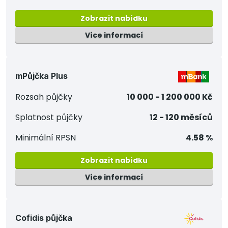
Zobrazit nabídku
Více informací
mPůjčka Plus
Rozsah půjčky
10 000 - 1 200 000 Kč
Splatnost půjčky
12 - 120 měsíců
Minimální RPSN
4.58 %
Zobrazit nabídku
Více informací
Cofidis půjčka