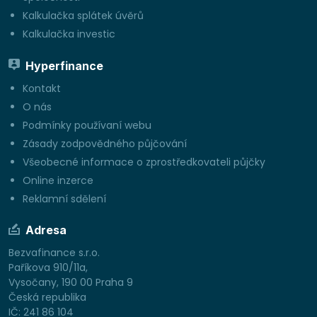
Kalkulačka splátek úvěrů
Kalkulačka investic
Hyperfinance
Kontakt
O nás
Podmínky používaní webu
Zásady zodpovědného půjčování
Všeobecné informace o zprostředkovateli půjčky
Online inzerce
Reklamní sdělení
Adresa
Bezvafinance s.r.o.
Paříkova 910/11a,
Vysočany, 190 00 Praha 9
Česká republika
IČ: 241 86 104