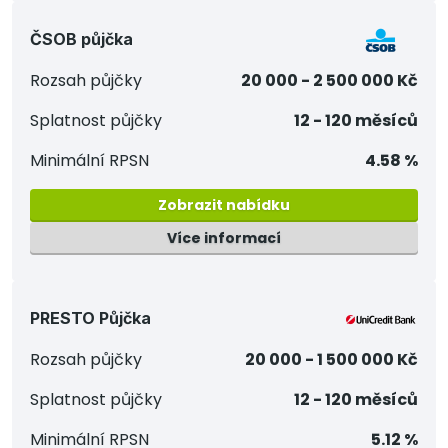
ČSOB půjčka
Rozsah půjčky
20 000 - 2 500 000 Kč
Splatnost půjčky
12 - 120 měsíců
Minimální RPSN
4.58 %
Zobrazit nabídku
Více informací
PRESTO Půjčka
Rozsah půjčky
20 000 - 1 500 000 Kč
Splatnost půjčky
12 - 120 měsíců
Minimální RPSN
5.12 %