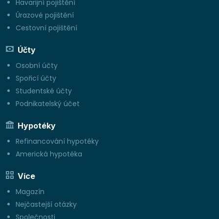
Havarijní pojištění
Úrazové pojištění
Cestovní pojištění
Účty
Osobní účty
Spořicí účty
Studentské účty
Podnikatelský účet
Hypotéky
Refinancování hypotéky
Americká hypotéka
Více
Magazín
Nejčastejší otázky
Společnosti