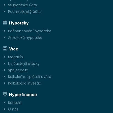
Studentské účty
Podnikatelský účet
Hypotéky
Refinancování hypotéky
Americká hypotéka
Více
Magazín
Nejčastejší otázky
Společnosti
Kalkulačka splátek úvěrů
Kalkulačka investic
Hyperfinance
Kontakt
O nás