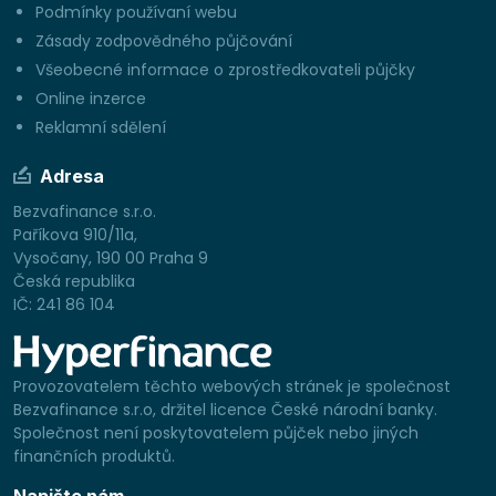
Podmínky používaní webu
Zásady zodpovědného půjčování
Všeobecné informace o zprostředkovateli půjčky
Online inzerce
Reklamní sdělení
Adresa
Bezvafinance s.r.o.
Paříkova 910/11a,
Vysočany, 190 00 Praha 9
Česká republika
IČ: 241 86 104
Provozovatelem těchto webových stránek je společnost
Bezvafinance s.r.o, držitel licence České národní banky.
Společnost není poskytovatelem půjček nebo jiných
finančních produktů.