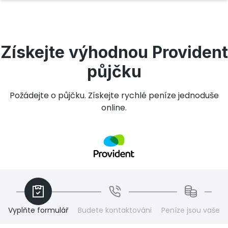
Získejte výhodnou Provident
půjčku
Požádejte o půjčku. Získejte rychlé peníze jednoduše
online.
Vyplňte formulář
Budete kontaktováni
Peníze jsou vaše