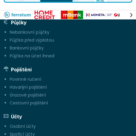
Půjčky
Nebankovní půjčky
Půjčka před výplatou
Bankovní půjčky
Půjčka na účet ihned
Pojištění
Povinné ručení
Havarijní pojištění
Úrazové pojištění
Cestovní pojištění
Účty
Osobní účty
Spořicí účty