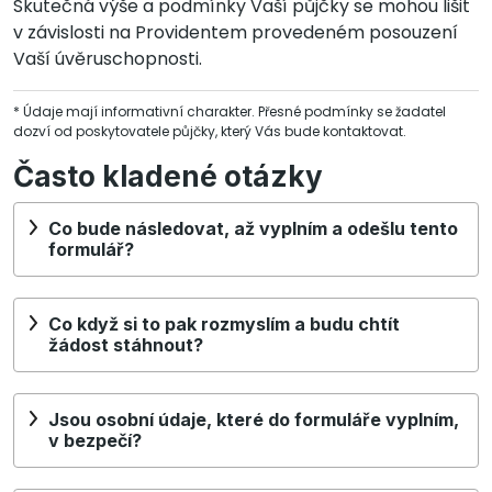
Skutečná výše a podmínky Vaší půjčky se mohou lišit
v závislosti na Providentem provedeném posouzení
Vaší úvěruschopnosti.
* Údaje mají informativní charakter. Přesné podmínky se žadatel
dozví od poskytovatele půjčky, který Vás bude kontaktovat.
Často kladené otázky
Co bude následovat, až vyplním a odešlu tento
formulář?
Co když si to pak rozmyslím a budu chtít
žádost stáhnout?
Jsou osobní údaje, které do formuláře vyplním,
v bezpečí?