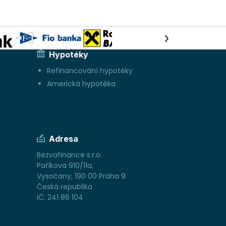
Hypotéky
Refinancování hypotéky
Americká hypotéka
Adresa
Bezvafinance s.r.o.
Paříkova 910/11a,
Vysočany, 190 00 Praha 9
Česká republika
IČ: 241 86 104