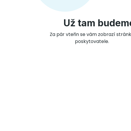
Už tam budem
Za pár vteřin se vám zobrazí strán
poskytovatele.