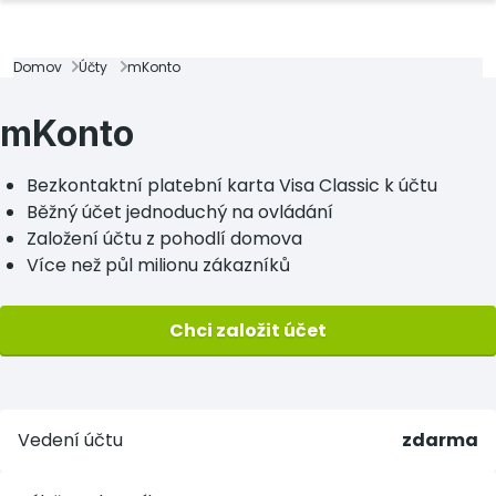
Domov
Účty
mKonto
mKonto
Bezkontaktní platební karta Visa Classic k účtu
Běžný účet jednoduchý na ovládání
Založení účtu z pohodlí domova
Více než půl milionu zákazníků
Chci založit účet
Vedení účtu
zdarma