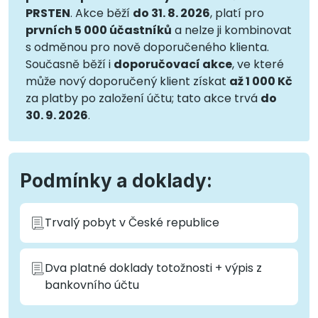
PRSTEN
. Akce běží
do 31. 8. 2026
, platí pro
prvních 5 000 účastníků
a nelze ji kombinovat
s odměnou pro nově doporučeného klienta.
Současně běží i
doporučovací akce
, ve které
může nový doporučený klient získat
až 1 000 Kč
za platby po založení účtu; tato akce trvá
do
30. 9. 2026
.
Podmínky a doklady:
Trvalý pobyt v České republice
Dva platné doklady totožnosti + výpis z
bankovního účtu