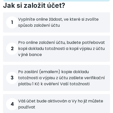
Jak si založit účet?
Vyplníte online žádost, ve které si zvolíte
1
spůsob založení účtu
Pro online založení účtu, budete potřebovat
2
kopii dokladu totožnosti a kopii výpisu z účtu
v jiné bance
Po zaslání (emailem) kopie dokladu
3
totožnosti a výpisu z účtu zašlete verifikační
platbu 1 Kč k ověření Vaší totožnosti
Váš účet bude aktivován a Vy ho již můžete
4
používat