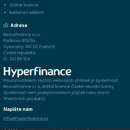
Online inzerce
Reklamní sdělení
Adresa
Bezvafinance s.r.o.
Paříkova 910/11a,
Vysočany, 190 00 Praha 9
Česká republika
IČ: 241 86 104
Provozovatelem těchto webových stránek je společnost
Bezvafinance s.r.o, držitel licence České národní banky.
Společnost není poskytovatelem půjček nebo jiných
finančních produktů.
Napište nám
info@hyperfinance.cz