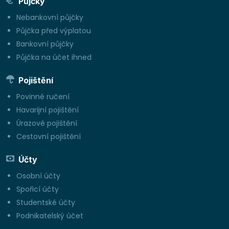
Půjčky
Nebankovní půjčky
Půjčka před výplatou
Bankovní půjčky
Půjčka na účet ihned
Pojištění
Povinné ručení
Havarijní pojištění
Úrazové pojištění
Cestovní pojištění
Účty
Osobní účty
Spořicí účty
Studentské účty
Podnikatelský účet