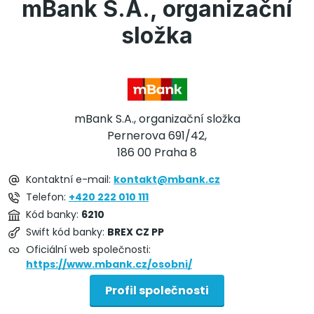
mBank S.A., organizační
složka
mBank S.A., organizační složka
Pernerova 691/42,
186 00 Praha 8
Kontaktní e-mail:
kontakt@mbank.cz
Telefon:
+420 222 010 111
Kód banky:
6210
Swift kód banky:
BREX CZ PP
Oficiální web společnosti:
https://www.mbank.cz/osobni/
Profil společnosti