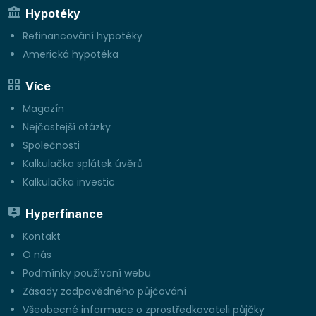
Hypotéky
Refinancování hypotéky
Americká hypotéka
Více
Magazín
Nejčastejší otázky
Společnosti
Kalkulačka splátek úvěrů
Kalkulačka investic
Hyperfinance
Kontakt
O nás
Podmínky používaní webu
Zásady zodpovědného půjčování
Všeobecné informace o zprostředkovateli půjčky