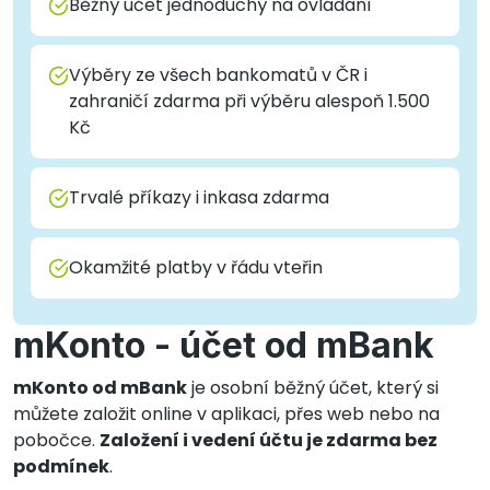
Běžný účet jednoduchý na ovládání
Výběry ze všech bankomatů v ČR i
zahraničí zdarma při výběru alespoň 1.500
Kč
Trvalé příkazy i inkasa zdarma
Okamžité platby v řádu vteřin
mKonto - účet od mBank
mKonto od mBank
je osobní běžný účet, který si
můžete založit online v aplikaci, přes web nebo na
pobočce.
Založení i vedení účtu je zdarma bez
podmínek
.