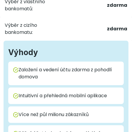
Výběr z vlastního
zdarma
bankomatů:
Výběr z cizího
zdarma
bankomatu:
Výhody
Založení a vedení účtu zdarma z pohodlí
domova
Intuitivní a přehledná mobilní aplikace
Více než půl milionu zákazníků