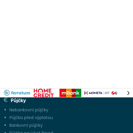
Půjčky
Nebankovní půjčky
Půjčka před výplatou
Bankovní půjčky
Půjčka na účet ihned