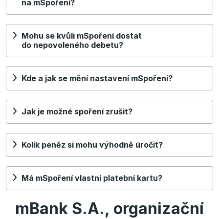
na mSpoření?
Mohu se kvůli mSpoření dostat
do nepovoleného debetu?
Kde a jak se mění nastavení mSpoření?
Jak je možné spoření zrušit?
Kolik peněz si mohu výhodně úročit?
Má mSpoření vlastní platební kartu?
mBank S.A., organizační