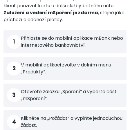
klient používat kartu a další služby běžného účtu.
Založení a vedení mSpoření je zdarma
, stejně jako
příchozí a odchozí platby.
Přihlaste se do mobilní aplikace mBank nebo
1
internetového bankovnictví.
V mobilní aplikaci zvolte v dolním menu
2
„Produkty“.
Otevřete záložku „Spoření“ a vyberte část
3
„mSpoření“.
Klikněte na „Požádat“ a vyplňte jednoduchou
4
žádost.