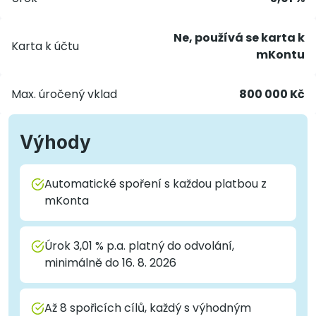
Ne, používá se karta k
Karta k účtu
mKontu
Max. úročený vklad
800 000 Kč
Výhody
Automatické spoření s každou platbou z
mKonta
Úrok 3,01 % p.a. platný do odvolání,
minimálně do 16. 8. 2026
Až 8 spořicích cílů, každý s výhodným