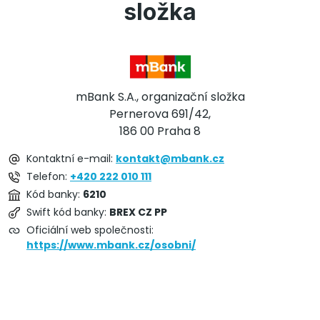
složka
mBank S.A., organizační složka
Pernerova 691/42,
186 00 Praha 8
Kontaktní e-mail:
kontakt@mbank.cz
Telefon:
+420 222 010 111
Kód banky:
6210
Swift kód banky:
BREX CZ PP
Oficiální web společnosti:
https://www.mbank.cz/osobni/