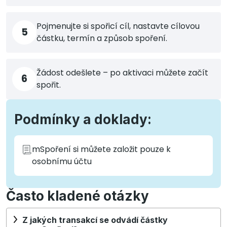
Pojmenujte si spořicí cíl, nastavte cílovou
5
částku, termín a způsob spoření.
Žádost odešlete – po aktivaci můžete začít
6
spořit.
Podmínky a doklady:
mSpoření si můžete založit pouze k
osobnímu účtu
Často kladené otázky
Z jakých transakcí se odvádí částky