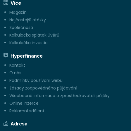
Více
Magazín
Nejčastejší otázky
Společnosti
Kalkulačka splátek úvěrů
Kalkulačka investic
Hyperfinance
Kontakt
O nás
Podmínky používaní webu
Zásady zodpovědného půjčování
Všeobecné informace o zprostředkovateli půjčky
Online inzerce
Reklamní sdělení
Adresa