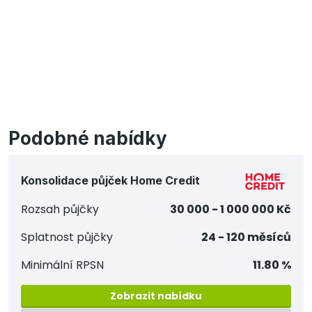
Podobné nabídky
Konsolidace půjček Home Credit
Rozsah půjčky
30 000 - 1 000 000 Kč
Splatnost půjčky
24 - 120 měsíců
Minimální RPSN
11.80 %
Zobrazit nabídku