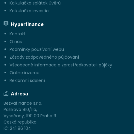
Kalkulačka splátek úvěrů
Kalkulačka investic
Hyperfinance
Kontakt
O nás
Podmínky používaní webu
Zásady zodpovědného půjčování
Všeobecné informace o zprostředkovateli půjčky
Online inzerce
Reklamní sdělení
Adresa
Bezvafinance s.r.o.
Paříkova 910/11a,
Vysočany, 190 00 Praha 9
Česká republika
IČ: 241 86 104