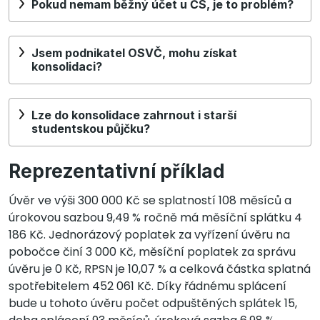
Pokud nemam běžný účet u ČS, je to problém?
Jsem podnikatel OSVČ, mohu získat
konsolidaci?
Lze do konsolidace zahrnout i starší
studentskou půjčku?
Reprezentativní příklad
Úvěr ve výši 300 000 Kč se splatností 108 měsíců a
úrokovou sazbou 9,49 % ročně má měsíční splátku 4
186 Kč. Jednorázový poplatek za vyřízení úvěru na
pobočce činí 3 000 Kč, měsíční poplatek za správu
úvěru je 0 Kč, RPSN je 10,07 % a celková částka splatná
spotřebitelem 452 061 Kč. Díky řádnému splácení
bude u tohoto úvěru počet odpuštěných splátek 15,