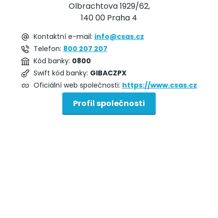
Olbrachtova 1929/62,
140 00 Praha 4
Kontaktní e-mail:
info@csas.cz
Telefon:
800 207 207
Kód banky:
0800
Swift kód banky:
GIBACZPX
Oficiální web společnosti:
https://www.csas.cz
Profil společnosti