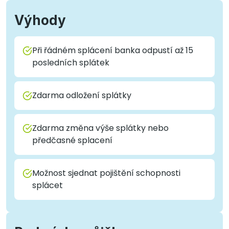
Výhody
Při řádném splácení banka odpustí až 15
posledních splátek
Zdarma odložení splátky
Zdarma změna výše splátky nebo
předčasné splacení
Možnost sjednat pojištění schopnosti
splácet