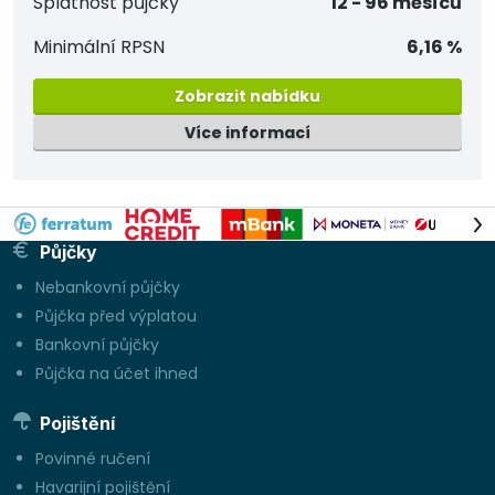
Splatnost půjčky
12 - 96 měsíců
Minimální RPSN
6,16 %
Zobrazit nabídku
Více informací
Půjčky
Nebankovní půjčky
Půjčka před výplatou
Bankovní půjčky
Půjčka na účet ihned
Pojištění
Povinné ručení
Havarijní pojištění