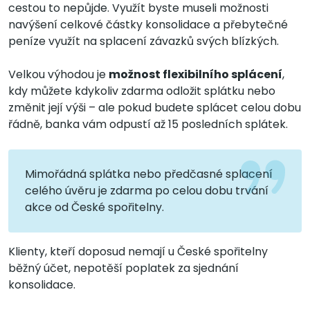
cestou to nepůjde. Využít byste museli možnosti
navýšení celkové částky konsolidace a přebytečné
peníze využít na splacení závazků svých blízkých.
Velkou výhodou je
možnost flexibilního splácení
,
kdy můžete kdykoliv zdarma odložit splátku nebo
změnit její výši – ale pokud budete splácet celou dobu
řádně, banka vám odpustí až 15 posledních splátek.
Mimořádná splátka nebo předčasné splacení
celého úvěru je zdarma po celou dobu trvání
akce od České spořitelny.
Klienty, kteří doposud nemají u České spořitelny
běžný účet, nepotěší poplatek za sjednání
konsolidace.