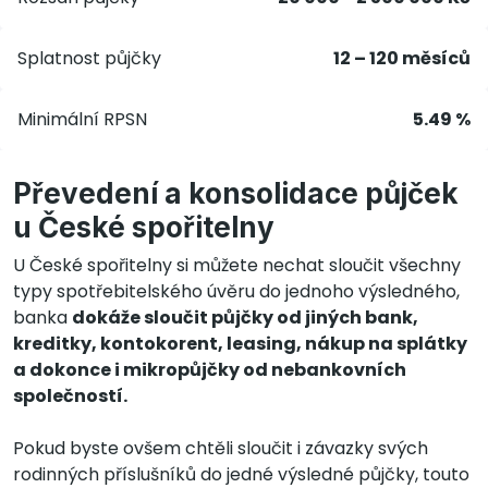
Splatnost půjčky
12 – 120 měsíců
Minimální RPSN
5.49 %
Převedení a konsolidace půjček
u České spořitelny
U České spořitelny si můžete nechat sloučit všechny
typy spotřebitelského úvěru do jednoho výsledného,
banka
dokáže sloučit půjčky od jiných bank,
kreditky, kontokorent, leasing, nákup na splátky
a dokonce i mikropůjčky od nebankovních
společností.
Pokud byste ovšem chtěli sloučit i závazky svých
rodinných příslušníků do jedné výsledné půjčky, touto