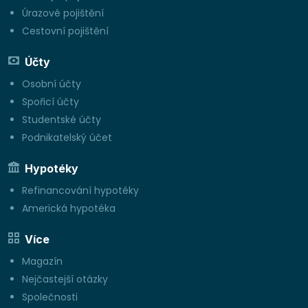
Úrazové pojištění
Cestovní pojištění
Účty
Osobní účty
Spořicí účty
Studentské účty
Podnikatelský účet
Hypotéky
Refinancování hypotéky
Americká hypotéka
Více
Magazín
Nejčastejší otázky
Společnosti