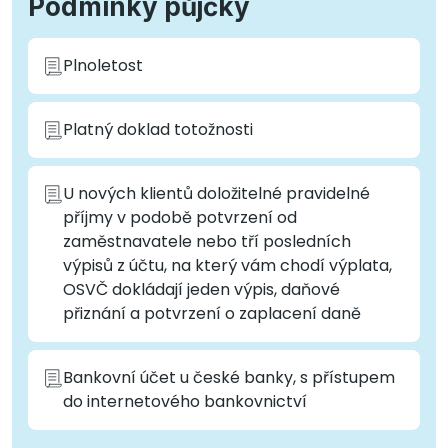
Podmínky půjčky
Plnoletost
Platný doklad totožnosti
U nových klientů doložitelné pravidelné
příjmy v podobě potvrzení od
zaměstnavatele nebo tří posledních
výpisů z účtu, na který vám chodí výplata,
OSVČ dokládají jeden výpis, daňové
přiznání a potvrzení o zaplacení daně
Bankovní účet u české banky, s přístupem
do internetového bankovnictví