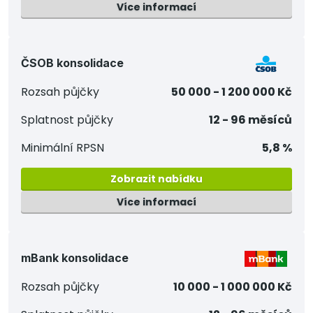
Více informací
ČSOB konsolidace
Rozsah půjčky
50 000 - 1 200 000 Kč
Splatnost půjčky
12 - 96 měsíců
Minimální RPSN
5,8 %
Zobrazit nabídku
Více informací
mBank konsolidace
Rozsah půjčky
10 000 - 1 000 000 Kč