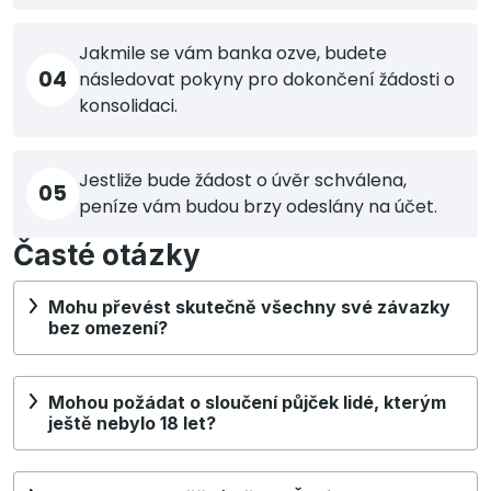
Jakmile se vám banka ozve, budete
04
následovat pokyny pro dokončení žádosti o
konsolidaci.
Jestliže bude žádost o úvěr schválena,
05
peníze vám budou brzy odeslány na účet.
Časté otázky
Mohu převést skutečně všechny své závazky
bez omezení?
Mohou požádat o sloučení půjček lidé, kterým
ještě nebylo 18 let?