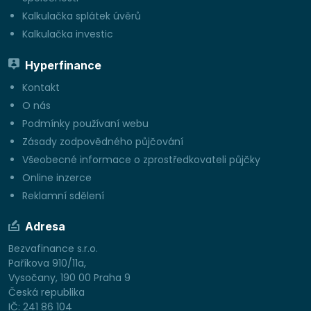
Kalkulačka splátek úvěrů
Kalkulačka investic
Hyperfinance
Kontakt
O nás
Podmínky používaní webu
Zásady zodpovědného půjčování
Všeobecné informace o zprostředkovateli půjčky
Online inzerce
Reklamní sdělení
Adresa
Bezvafinance s.r.o.
Paříkova 910/11a,
Vysočany, 190 00 Praha 9
Česká republika
IČ: 241 86 104