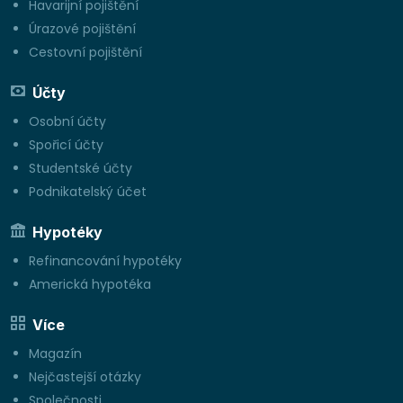
Havarijní pojištění
Úrazové pojištění
Cestovní pojištění
Účty
Osobní účty
Spořicí účty
Studentské účty
Podnikatelský účet
Hypotéky
Refinancování hypotéky
Americká hypotéka
Více
Magazín
Nejčastejší otázky
Společnosti