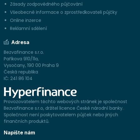
Zásady zodpovědného půjčování
Všeobecné informace o zprostředkovateli půjčky
Online inzerce
Reklamní sdělení
Adresa
Bezvafinance s.r.o.
Paříkova 910/11a,
Vysočany, 190 00 Praha 9
Česká republika
IČ: 241 86 104
Provozovatelem těchto webových stránek je společnost
Bezvafinance s.r.o, držitel licence České národní banky.
Společnost není poskytovatelem půjček nebo jiných
finančních produktů.
Napište nám