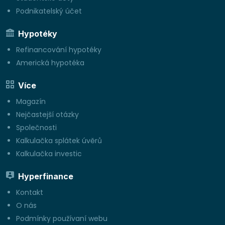
Podnikatelský účet
Hypotéky
Refinancování hypotéky
Americká hypotéka
Více
Magazín
Nejčastejší otázky
Společnosti
Kalkulačka splátek úvěrů
Kalkulačka investic
Hyperfinance
Kontakt
O nás
Podmínky používaní webu