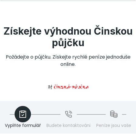
Získejte výhodnou Činskou
půjčku
Požádejte o půjčku. Získejte rychlé peníze jednoduše
online.
Vyplňte formulář
Budete kontaktováni
Peníze jsou vaše