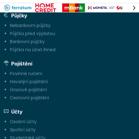
Půjčky
Nebankovní půjčky
Půjčka před výplatou
Bankovní půjčky
Půjčka na účet ihned
Pojištění
Povinné ručení
Havarijní pojištění
Úrazové pojištění
Cestovní pojištění
Účty
Osobní účty
Spořicí účty
Studentské účty