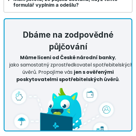
formulář vyplním a odešlu?
Dbáme na zodpovědné
půjčování
Máme liceni od České národní banky
,
jako samostatný zprostředkovatel spotřebitelských
úvěrů. Propojíme vás
jen s ověřenými
poskytovatelmi spotřebitelských úvěrů
.