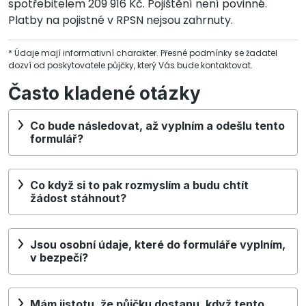
spotřebitelem 209 916 Kč. Pojištění není povinné.
Platby na pojistné v RPSN nejsou zahrnuty.
* Údaje mají informativní charakter. Přesné podmínky se žadatel
dozví od poskytovatele půjčky, který Vás bude kontaktovat.
Často kladené otázky
Co bude následovat, až vyplním a odešlu tento
formulář?
Co když si to pak rozmyslím a budu chtít
žádost stáhnout?
Jsou osobní údaje, které do formuláře vyplním,
v bezpečí?
Mám jistotu, že půjčku dostanu, když tento