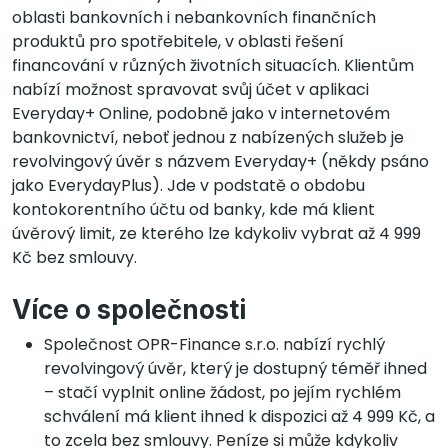
oblasti bankovních i nebankovních finančních
produktů pro spotřebitele, v oblasti řešení
financování v různých životních situacích. Klientům
nabízí možnost spravovat svůj účet v aplikaci
Everyday+ Online, podobně jako v internetovém
bankovnictví, neboť jednou z nabízených služeb je
revolvingový úvěr s názvem Everyday+ (někdy psáno
jako EverydayPlus). Jde v podstatě o obdobu
kontokorentního účtu od banky, kde má klient
úvěrový limit, ze kterého lze kdykoliv vybrat až 4 999
Kč bez smlouvy.
Více o společnosti
Společnost OPR-Finance s.r.o. nabízí rychlý
revolvingový úvěr, který je dostupný téměř ihned
– stačí vyplnit online žádost, po jejím rychlém
schválení má klient ihned k dispozici až 4 999 Kč, a
to zcela bez smlouvy. Peníze si může kdykoliv