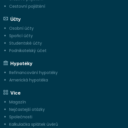
Cestovní pojištění
Účty
Osobní účty
Spořicí účty
Studentské účty
Podnikatelský účet
Hypotéky
Refinancování hypotéky
Americká hypotéka
Více
Magazín
Nejčastejší otázky
Společnosti
Kalkulačka splátek úvěrů