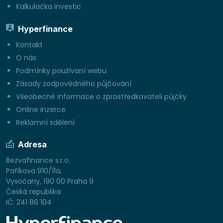
Kalkulačka investic
Hyperfinance
Kontakt
O nás
Podmínky používaní webu
Zásady zodpovědného půjčování
Všeobecné informace o zprostředkovateli půjčky
Online inzerce
Reklamní sdělení
Adresa
Bezvafinance s.r.o.
Paříkova 910/11a,
Vysočany, 190 00 Praha 9
Česká republika
IČ: 241 86 104