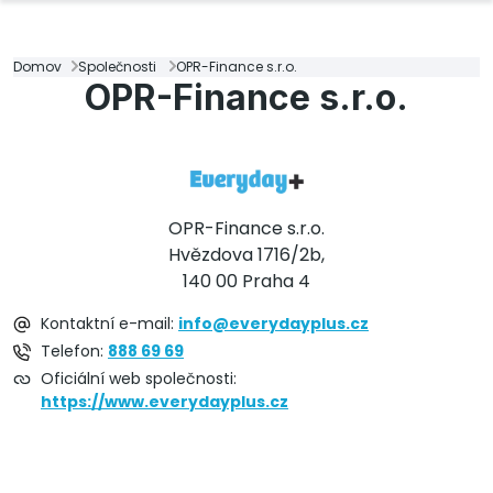
Domov
Společnosti
OPR-Finance s.r.o.
OPR-Finance s.r.o.
OPR-Finance s.r.o.
Hvězdova 1716/2b,
140 00 Praha 4
Kontaktní e-mail:
info@everydayplus.cz
Telefon:
888 69 69
Oficiální web společnosti:
https://www.everydayplus.cz