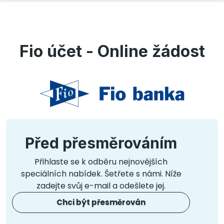
Fio účet - Online žádost
Před přesměrováním
Přihlaste se k odběru nejnovějších
speciálních nabídek. Šetřete s námi. Níže
zadejte svůj e-mail a odešlete jej.
Chci být přesměrován