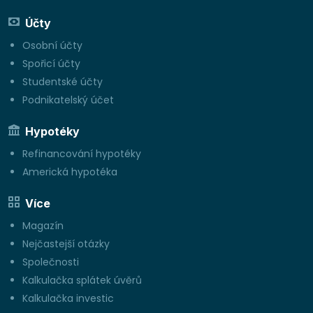
Účty
Osobní účty
Spořicí účty
Studentské účty
Podnikatelský účet
Hypotéky
Refinancování hypotéky
Americká hypotéka
Více
Magazín
Nejčastejší otázky
Společnosti
Kalkulačka splátek úvěrů
Kalkulačka investic