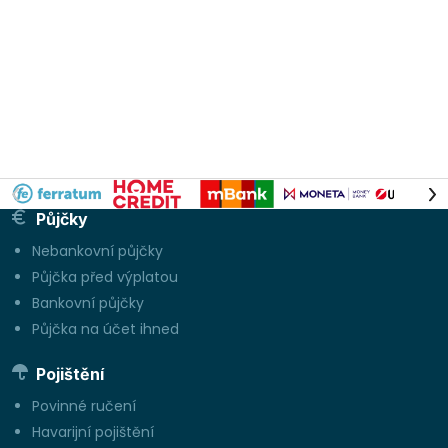
Půjčky
Nebankovní půjčky
Půjčka před výplatou
Bankovní půjčky
Půjčka na účet ihned
Pojištění
Povinné ručení
Havarijní pojištění