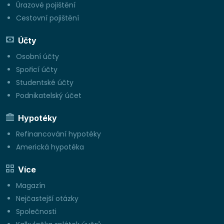
Úrazové pojištění
Cestovní pojištění
Účty
Osobní účty
Spořicí účty
Studentské účty
Podnikatelský účet
Hypotéky
Refinancování hypotéky
Americká hypotéka
Více
Magazín
Nejčastejší otázky
Společnosti