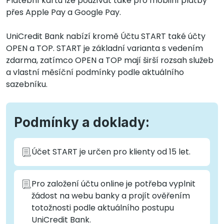
Platební kartu lze používat také pro mobilní platby
přes Apple Pay a Google Pay.
UniCredit Bank nabízí kromě Účtu START také účty
OPEN a TOP. START je základní varianta s vedením
zdarma, zatímco OPEN a TOP mají širší rozsah služeb
a vlastní měsíční podmínky podle aktuálního
sazebníku.
Podmínky a doklady:
Účet START je určen pro klienty od 15 let.
Pro založení účtu online je potřeba vyplnit
žádost na webu banky a projít ověřením
totožnosti podle aktuálního postupu
UniCredit Bank.