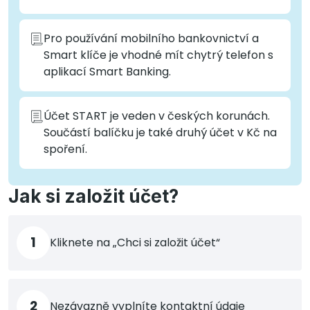
Pro používání mobilního bankovnictví a
Smart klíče je vhodné mít chytrý telefon s
aplikací Smart Banking.
Účet START je veden v českých korunách.
Součástí balíčku je také druhý účet v Kč na
spoření.
Jak si založit účet?
1
Kliknete na „Chci si založit účet“
2
Nezávazně vyplníte kontaktní údaje