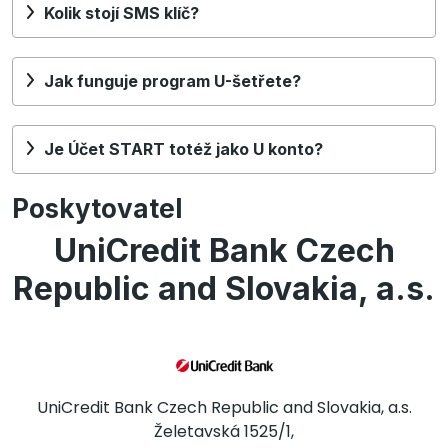
Kolik stojí SMS klíč?
Jak funguje program U-šetřete?
Je Účet START totéž jako U konto?
Poskytovatel
UniCredit Bank Czech
Republic and Slovakia, a.s.
UniCredit Bank Czech Republic and Slovakia, a.s.
Želetavská 1525/1,