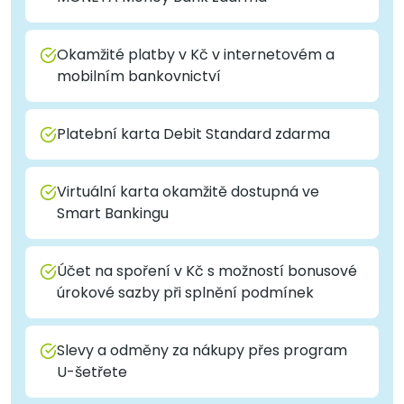
Okamžité platby v Kč v internetovém a
mobilním bankovnictví
Platební karta Debit Standard zdarma
Virtuální karta okamžitě dostupná ve
Smart Bankingu
Účet na spoření v Kč s možností bonusové
úrokové sazby při splnění podmínek
Slevy a odměny za nákupy přes program
U-šetřete