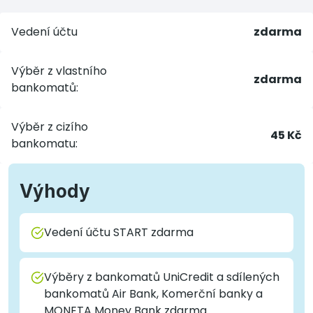
Vedení účtu
zdarma
Výběr z vlastního
zdarma
bankomatů:
Výběr z cizího
45 Kč
bankomatu:
Výhody
Vedení účtu START zdarma
Výběry z bankomatů UniCredit a sdílených
bankomatů Air Bank, Komerční banky a
MONETA Money Bank zdarma