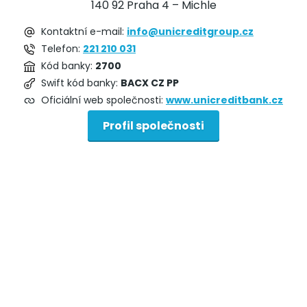
140 92 Praha 4 – Michle
Kontaktní e-mail:
info@unicreditgroup.cz
Telefon:
221 210 031
Kód banky:
2700
Swift kód banky:
BACX CZ PP
Oficiální web společnosti:
www.unicreditbank.cz
Profil společnosti