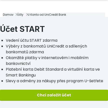
Domov
Účty
U Konto od UniCredit Bank
Účet START
Vedení účtu START zdarma
Výběry z bankomatů UniCredit a sdílených
bankomatů zdarma
Okamžité platby v internetovém i mobilním
bankovnictví
Platební karta Debit Standard a virtuální karta ve
Smart Bankingu
Slevy a odměny za nákupy přes program U-šetřete
Chci založit účet