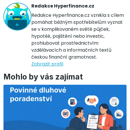
Redakce Hyperfinance.cz
Redakce Hyperfinance.cz vznikla s cílem
pomáhat běžným spotřebitelům vyznat
se v komplikovaném světě půjček,
hypoték, pojištění nebo investic,
prohlubovat prostřednictvím
vzdělávacích a informačních textů
českou finanční gramotnost.
Zobrazit profil
Mohlo by vás zajímat