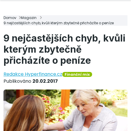
Domov
Magazin
9 nejčastějších chyb, kvůli kterým zbytečně přicházíte o peníze
9 nejčastějších chyb, kvůli
kterým zbytečně
přicházíte o peníze
Redakce Hyperfinance.cz
Finanční mix
Publikováno
20.02.2017