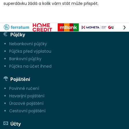
superdávku žádá a kolik vám stát může přispět.
Půjčky
Nebankovní půjčky
Půjčka před výplatou
Bankovní půjčky
Půjčka na účet ihned
Pojištění
Povinné ručení
Havarijní pojištění
Úrazové pojištění
Cestovní pojištění
Účty