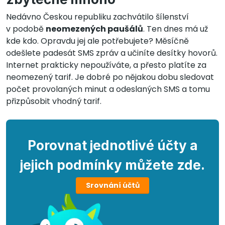
Nedávno Českou republiku zachvátilo šílenství
v podobě
neomezených paušálů
. Ten dnes má už
kde kdo. Opravdu jej ale potřebujete? Měsíčně
odešlete padesát SMS zpráv a učiníte desítky hovorů.
Internet prakticky nepoužíváte, a přesto platíte za
neomezený tarif. Je dobré po nějakou dobu sledovat
počet provolaných minut a odeslaných SMS a tomu
přizpůsobit vhodný tarif.
Porovnat jednotlivé účty a
jejich podmínky můžete zde.
Srovnání účtů