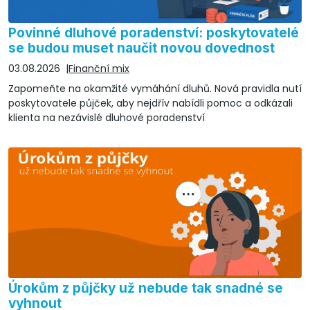
Povinné dluhové poradenství: poskytovatelé
se budou muset naučit novou dovednost
03.08.2026
Finanční mix
Zapomeňte na okamžité vymáhání dluhů. Nová pravidla nutí
poskytovatele půjček, aby nejdřív nabídli pomoc a odkázali
klienta na nezávislé dluhové poradenství
Úrokům z půjčky už nebude tak snadné se
vyhnout