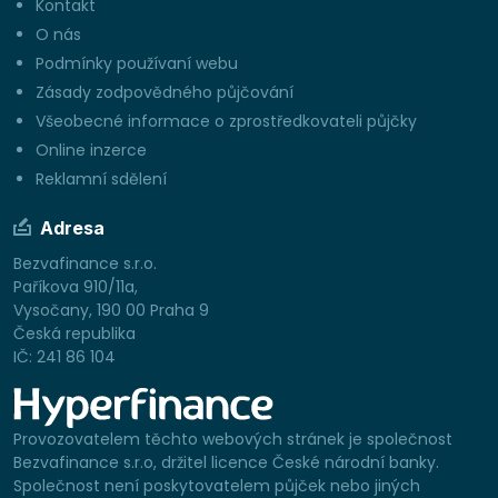
Kontakt
O nás
Podmínky používaní webu
Zásady zodpovědného půjčování
Všeobecné informace o zprostředkovateli půjčky
Online inzerce
Reklamní sdělení
Adresa
Bezvafinance s.r.o.
Paříkova 910/11a,
Vysočany, 190 00 Praha 9
Česká republika
IČ: 241 86 104
Provozovatelem těchto webových stránek je společnost
Bezvafinance s.r.o, držitel licence České národní banky.
Společnost není poskytovatelem půjček nebo jiných