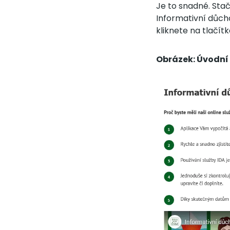
Je to snadné. Stač
Informativní důch
kliknete na tlačít
Obrázek: Úvodní