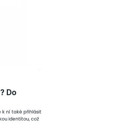
? Do
 ní také přihlásit
kou identitou, což