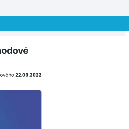
chodové
kováno
22.09.2022