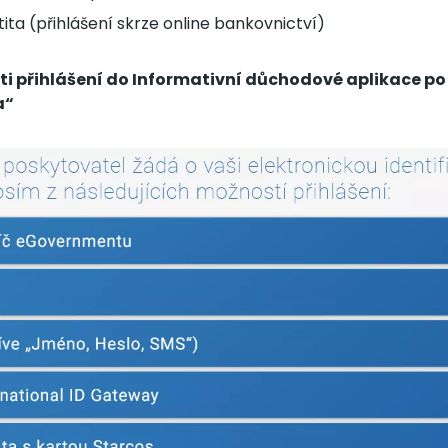
ita (přihlášení skrze online bankovnictví)
i přihlášení do Informativní důchodové aplikace po
a“