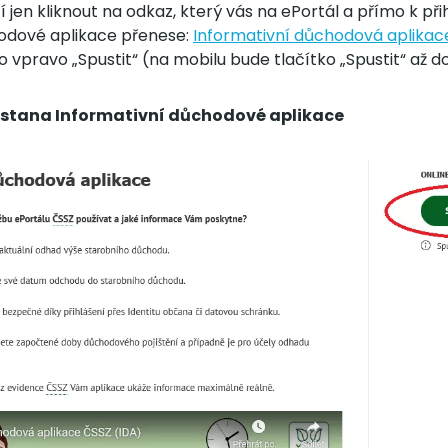
í jen kliknout na odkaz, který vás na ePortál a přímo k při
odové aplikace přenese:
Informativní důchodová aplikac
ko vpravo „Spustit“ (na mobilu bude tlačítko „Spustit“ až 
 stana Informativní důchodové aplikace