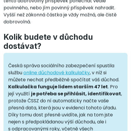
tento dobrovolný příspěvek ponechat vedle
povinného, nebo jím povinný příspěvek nahradit.
Vyšší než zákonná částka je vždy možná, ale čistě
dobrovolná.
Kolik budete v důchodu
dostávat?
Česká správa sociálního zabezpečení spustila
službu
online důchodové kalkulačky
, v níž si
můžete nechat předběžně spočítat váš důchod.
Kalkulačka funguje lidem starším 47 let
. Pro
její využití
je potřeba se přihlásit, identifikovat
,
protože ČSSZ do ní automaticky načte vaše
přesná data, která jsou v evidenci tohoto úřadu.
Díky tomu dost přesně uvidíte, jak na tom jste
nejen s předpokládanou výší důchodu, ale i
s odpracovanými roky, včetně všech