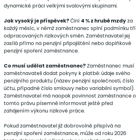
dynamické práci velkými svalovými skupinami.
Jak vysoký je příspěvek?
Činí
4 % z hrubé mzdy
za
každý měsíc, v němž zaměstnanec splní podmínku tří
odpracovaných rizikových směn. Zaměstnavatel jej
zasílá přímo na penzijní připojištění nebo doplňkové
penzijní spoření zaměstnance.
Co musí udělat zaměstnanec?
Zaměstnanec musí
zaměstnavateli dodat pokyny k platbě: údaje svého
penzijního produktu (název penzijní společnosti, číslo
účtu, případně číslo smlouvy nebo variabilní symbol).
Zaměstnavatel má naopak povinnost zaměstnance o
tomto právu písemně informovat ještě před
zahájením výkonu rizikové práce.
Pokud zaměstnavatel již dobrovolně přispívá na
penzijní spoření zaměstnance, může od roku 2026