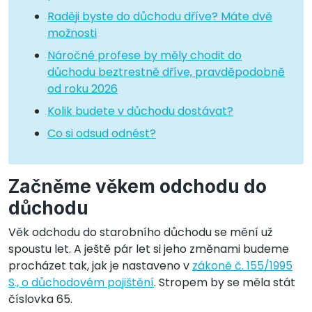
Raději byste do důchodu dříve? Máte dvě
možnosti
Náročné profese by měly chodit do
důchodu beztrestně dříve, pravděpodobně
od roku 2026
Kolik budete v důchodu dostávat?
Co si odsud odnést?
Začněme věkem odchodu do
důchodu
Věk odchodu do starobního důchodu se mění už
spoustu let. A ještě pár let si jeho změnami budeme
procházet tak, jak je nastaveno v
zákoně č. 155/1995
S., o důchodovém pojištění
. Stropem by se měla stát
číslovka 65.