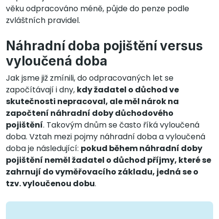
věku odpracováno méně, půjde do penze podle
zvláštních pravidel.
Náhradní doba pojištění versus
vyloučená doba
Jak jsme již zmínili, do odpracovaných let se
započítávají i dny,
kdy žadatel o důchod ve
skutečnosti nepracoval, ale měl nárok na
započtení náhradní doby důchodového
pojištění
. Takovým dnům se často říká vyloučená
doba. Vztah mezi pojmy náhradní doba a vyloučená
doba je následující:
pokud během náhradní doby
pojištění neměl žadatel o důchod příjmy, které se
zahrnují do vyměřovacího základu, jedná se o
tzv. vyloučenou dobu
.