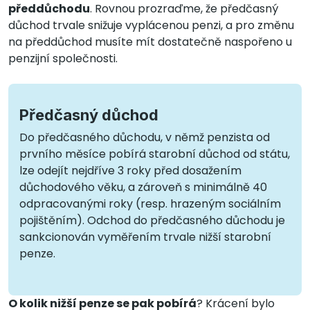
předdůchodu
. Rovnou prozraďme, že předčasný
důchod trvale snižuje vyplácenou penzi, a pro změnu
na předdůchod musíte mít dostatečně naspořeno u
penzijní společnosti.
Předčasný důchod
Do předčasného důchodu, v němž penzista od
prvního měsíce pobírá starobní důchod od státu,
lze odejít nejdříve 3 roky před dosažením
důchodového věku, a zároveň s minimálně 40
odpracovanými roky (resp. hrazeným sociálním
pojištěním). Odchod do předčasného důchodu je
sankcionován vyměřením trvale nižší starobní
penze.
O kolik nižší penze se pak pobírá
? Krácení bylo