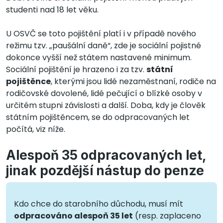
studenti nad 18 let věku.
U OSVČ se toto pojištění platí i v případě nového
režimu tzv. „paušální daně“, zde je sociální pojistné
dokonce vyšší než státem nastavené minimum.
Sociální pojištění je hrazeno i za tzv.
státní
pojištěnce
, kterými jsou lidé nezaměstnaní, rodiče na
rodičovské dovolené, lidé pečující o blízké osoby v
určitém stupni závislosti a další. Doba, kdy je člověk
státním pojištěncem, se do odpracovaných let
počítá, viz níže.
Alespoň 35 odpracovaných let,
jinak pozdější nástup do penze
Kdo chce do starobního důchodu, musí mít
odpracováno alespoň 35 let
(resp. zaplaceno