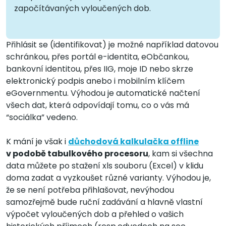
započítávaných vyloučených dob.
Přihlásit se (identifikovat) je možné například datovou
schránkou, přes portál e-identita, eObčankou,
bankovní identitou, přes IIG, moje ID nebo skrze
elektronický podpis anebo i mobilním klíčem
eGovernmentu. Výhodou je automatické načtení
všech dat, která odpovídají tomu, co o vás má
“sociálka” vedeno.
K mání je však i
důchodová kalkulačka offline
v podobě tabulkového procesoru
, kam si všechna
data můžete po stažení xls souboru (Excel) v klidu
doma zadat a vyzkoušet různé varianty. Výhodou je,
že se není potřeba přihlašovat, nevýhodou
samozřejmě bude ruční zadávání a hlavně vlastní
výpočet vyloučených dob a přehled o vašich