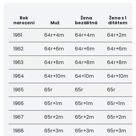
Rok
Žena
Žena s 1
narození
Muž
bezdětná
dítětem
1961
64r+4m
64r+4m
64r+2m
1962
64r+6m
64r+6m
64r+6m
1963
64r+8m
64r+8m
64r+8m
1964
64r+10m
64+10m
64r+10m
1965
65r
65r
65r
1966
65r+1m
65r+1m
65r+1m
1967
65r+2m
65r+2m
65r+2m
1968
65r+3m
65r+3m
65r+3m