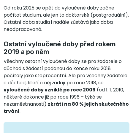
Od roku 2025 se opět do vyloučené doby začne
počítat studium, ale jen to doktorské (postgraduální).
Ostatní doba studia i nadále zůstává jako doba
neodpracovaná.
Ostatní vyloučené doby před rokem
2019 a po něm
Všechny ostatní vyloučené doby se pro žadatele o
důchod s žádostí podanou do konce roku 2018
počítaly jako stoprocentní. Ale pro všechny žadatele
o důchod, kteří o něj žádají po roce 2018, se
vyloučené doby vzniklé po roce 2009
(od 1. 1. 2010,
některé dokonce již po roce 1996 – týká se
nezaměstnanosti)
zkrátí na 80 % jejich skutečného
trvání
.