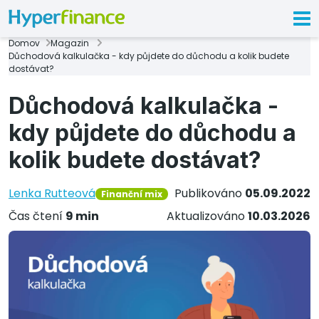
Domov
Magazin
Důchodová kalkulačka - kdy půjdete do důchodu a kolik budete
dostávat?
Důchodová kalkulačka -
kdy půjdete do důchodu a
kolik budete dostávat?
Lenka Rutteová
Publikováno
05.09.2022
Finanční mix
Čas čtení
9 min
Aktualizováno
10.03.2026