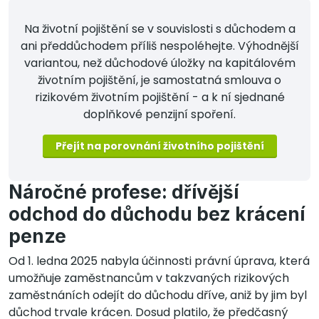
Na životní pojištění se v souvislosti s důchodem a
ani předdůchodem příliš nespoléhejte. Výhodnější
variantou, než důchodové úložky na kapitálovém
životním pojištění, je samostatná smlouva o
rizikovém životním pojištění - a k ní sjednané
doplňkové penzijní spoření.
Přejít na porovnání životního pojištění
Náročné profese: dřívější
odchod do důchodu bez krácení
penze
Od 1. ledna 2025 nabyla účinnosti právní úprava, která
umožňuje zaměstnancům v takzvaných rizikových
zaměstnáních odejít do důchodu dříve, aniž by jim byl
důchod trvale krácen. Dosud platilo, že předčasný