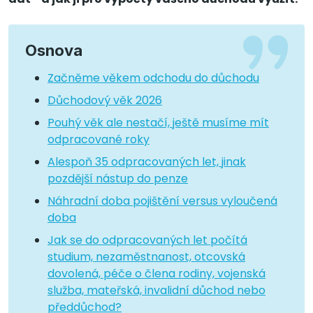
Osnova
Začněme věkem odchodu do důchodu
Důchodový věk 2026
Pouhý věk ale nestačí, ještě musíme mít
odpracované roky
Alespoň 35 odpracovaných let, jinak
pozdější nástup do penze
Náhradní doba pojištění versus vyloučená
doba
Jak se do odpracovaných let počítá
studium, nezaměstnanost, otcovská
dovolená, péče o člena rodiny, vojenská
služba, mateřská, invalidní důchod nebo
předdůchod?