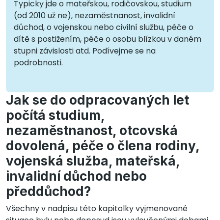
Typicky jde o mateřskou, rodičovskou, studium
(od 2010 už ne), nezaměstnanost, invalidní
důchod, o vojenskou nebo civilní službu, péče o
dítě s postižením, péče o osobu blízkou v daném
stupni závislosti atd. Podívejme se na
podrobnosti.
Jak se do odpracovaných let
počítá studium,
nezaměstnanost, otcovská
dovolená, péče o člena rodiny,
vojenská služba, mateřská,
invalidní důchod nebo
předdůchod?
Všechny v nadpisu této kapitolky vyjmenované