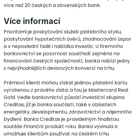
více než 20 českých a slovenských bank.
Více informací
Prioritami je poskytování služeb platebního styku,
poskytování hypotečních úvěrů, zhodnocování úspor
a v neposlední řadě i nabídka investic. U firemního
bankovnictví se pozornost soustředí zejména na
financování českých společností, banka nabízí jedny
z nejvýhodnějších devizových konverzí na trhu.
Prémioví klienti mohou získat jedinou platební kartu
vyrobenou z pravého zlata, a tou je Mastercard Real
Gold. Vedle bankovnictví působí investiční skupina
Creditas, jíž je banka součástí, také v oblastech
energetiky, developmentu, zdravotnictví a nájemního
bydlení. Banka Creditas je pravidelným finalistou
soutěže Finanční produkt roku. Banka vyvinula a
umožňuje klientům používat na českém trhu