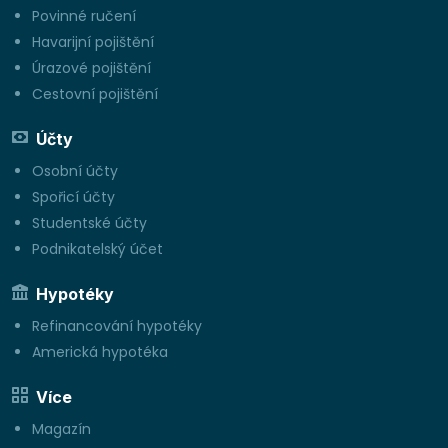
Povinné ručení
Havarijní pojištění
Úrazové pojištění
Cestovní pojištění
Účty
Osobní účty
Spořicí účty
Studentské účty
Podnikatelský účet
Hypotéky
Refinancování hypotéky
Americká hypotéka
Více
Magazín