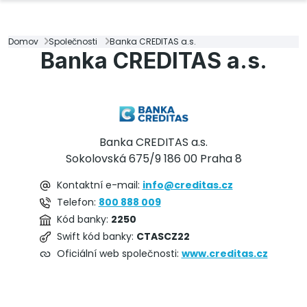
Domov
Společnosti
Banka CREDITAS a.s.
Banka CREDITAS a.s.
Banka CREDITAS a.s.
Sokolovská 675/9 186 00 Praha 8
Kontaktní e-mail:
info@creditas.cz
Telefon:
800 888 009
Kód banky:
2250
Swift kód banky:
CTASCZ22
Oficiální web společnosti:
www.creditas.cz