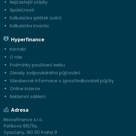
Nejčastejší otázky
Společnosti
Kalkulačka splátek úvěrů
Kalkulačka investic
Hyperfinance
Kontakt
O nás
Podmínky používaní webu
Zásady zodpovědného půjčování
Všeobecné informace o zprostředkovateli půjčky
Online inzerce
Reklamní sdělení
Adresa
Bezvafinance s.r.o.
Paříkova 910/11a,
Vysočany, 190 00 Praha 9