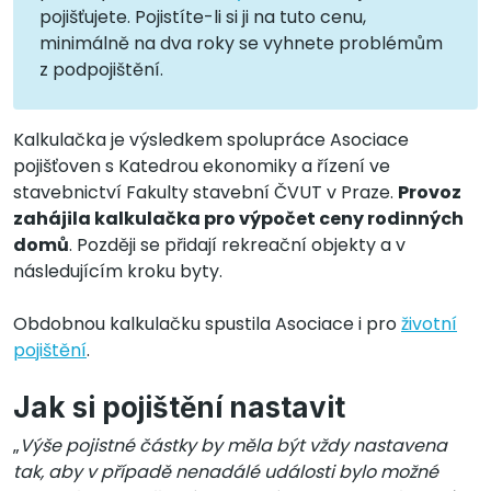
pojišťujete. Pojistíte-li si ji na tuto cenu,
minimálně na dva roky se vyhnete problémům
z podpojištění.
Kalkulačka je výsledkem spolupráce Asociace
pojišťoven s Katedrou ekonomiky a řízení ve
stavebnictví Fakulty stavební ČVUT v Praze.
Provoz
zahájila kalkulačka pro výpočet ceny rodinných
domů
. Později se přidají rekreační objekty a v
následujícím kroku byty.
Obdobnou kalkulačku spustila Asociace i pro
životní
pojištění
.
Jak si pojištění nastavit
„
Výše pojistné částky by měla být vždy nastavena
tak, aby v případě nenadálé události bylo možné