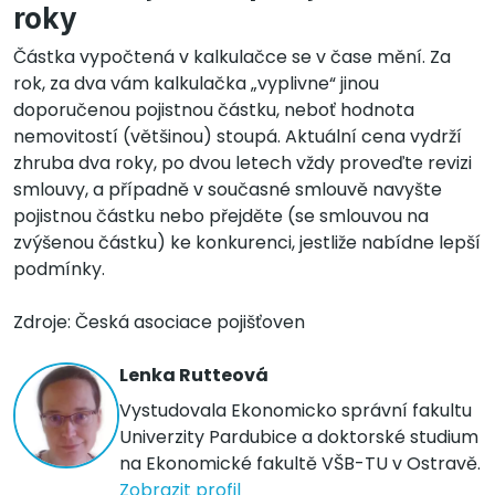
roky
Částka vypočtená v kalkulačce se v čase mění. Za
rok, za dva vám kalkulačka „vyplivne“ jinou
doporučenou pojistnou částku, neboť hodnota
nemovitostí (většinou) stoupá. Aktuální cena vydrží
zhruba dva roky, po dvou letech vždy proveďte revizi
smlouvy, a případně v současné smlouvě navyšte
pojistnou částku nebo přejděte (se smlouvou na
zvýšenou částku) ke konkurenci, jestliže nabídne lepší
podmínky.
Zdroje: Česká asociace pojišťoven
Lenka Rutteová
Vystudovala Ekonomicko správní fakultu
Univerzity Pardubice a doktorské studium
na Ekonomické fakultě VŠB-TU v Ostravě.
Zobrazit profil