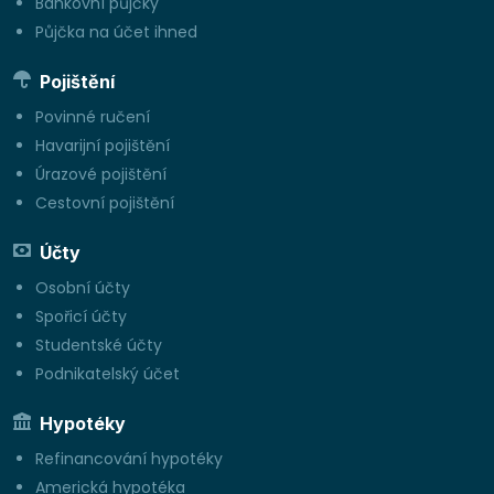
Bankovní půjčky
Půjčka na účet ihned
Pojištění
Povinné ručení
Havarijní pojištění
Úrazové pojištění
Cestovní pojištění
Účty
Osobní účty
Spořicí účty
Studentské účty
Podnikatelský účet
Hypotéky
Refinancování hypotéky
Americká hypotéka