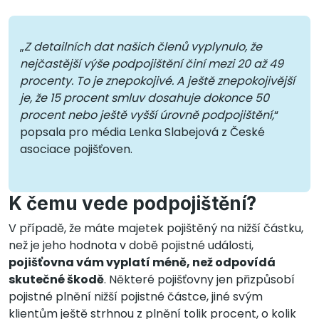
„
Z detailních dat našich členů vyplynulo, že
nejčastější výše podpojištění činí mezi 20 až 49
procenty. To je znepokojivé. A ještě znepokojivější
je, že 15 procent smluv dosahuje dokonce 50
procent nebo ještě vyšší úrovně podpojištění,
“
popsala pro média Lenka Slabejová z České
asociace pojišťoven.
K čemu vede podpojištění?
V případě, že máte majetek pojištěný na nižší částku,
než je jeho hodnota v době pojistné události,
pojišťovna vám vyplatí méně, než odpovídá
skutečné škodě
. Některé pojišťovny jen přizpůsobí
pojistné plnění nižší pojistné částce, jiné svým
klientům ještě strhnou z plnění tolik procent, o kolik