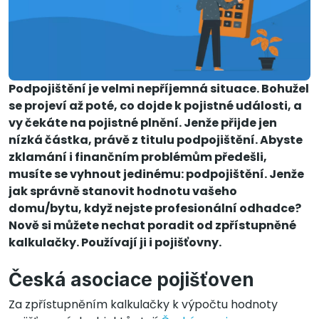
Podpojištění je velmi nepříjemná situace. Bohužel
se projeví až poté, co dojde k pojistné události, a
vy čekáte na pojistné plnění. Jenže přijde jen
nízká částka, právě z titulu podpojištění. Abyste
zklamání i finančním problémům předešli,
musíte se vyhnout jedinému: podpojištění. Jenže
jak správně stanovit hodnotu vašeho
domu/bytu, když nejste profesionální odhadce?
Nově si můžete nechat poradit od zpřístupněné
kalkulačky. Používají ji i pojišťovny.
Česká asociace pojišťoven
Za zpřístupněním kalkulačky k výpočtu hodnoty