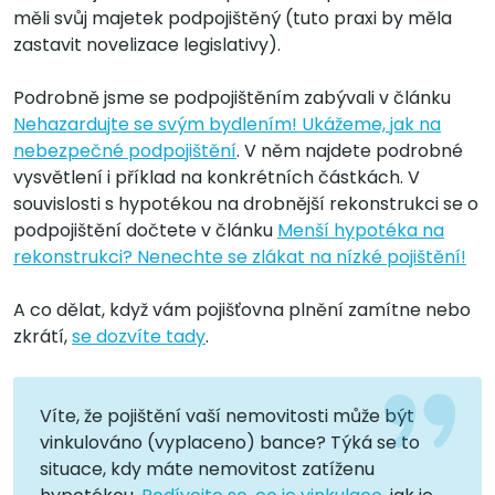
měli svůj majetek podpojištěný (tuto praxi by měla
zastavit novelizace legislativy).
Podrobně jsme se podpojištěním zabývali v článku
Nehazardujte se svým bydlením! Ukážeme, jak na
nebezpečné podpojištění
. V něm najdete podrobné
vysvětlení i příklad na konkrétních částkách. V
souvislosti s hypotékou na drobnější rekonstrukci se o
podpojištění dočtete v článku
Menší hypotéka na
rekonstrukci? Nenechte se zlákat na nízké pojištění!
A co dělat, když vám pojišťovna plnění zamítne nebo
zkrátí,
se dozvíte tady
.
Víte, že pojištění vaší nemovitosti může být
vinkulováno (vyplaceno) bance? Týká se to
situace, kdy máte nemovitost zatíženu