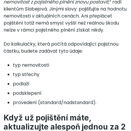
nemovitost z pojistného plnění znovu postavit,
“ radí
klientům Slabejová. Jinými slovy: pojišťujte na hodnotu
nemovitosti v aktuálních cenách. Ani přeplácet
pojištění totiž nemá smysl: vyšší než reálnou škodu
nelze v rámci pojistného plnění získat nikdy.
Do kalkulačky, která počítá odpovídající pojistnou
částku, budete zadávat tyto údaje:
typ nemovitosti
typ střechy
podlaží
podsklepení
provedení (standard/nadstandard).
Když už pojištění máte,
aktualizujte alespoň jednou za 2