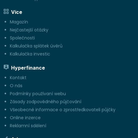
Více
Magazín
Nejčastejší otázky
Společnosti
Kalkulačka splátek úvěrů
Kalkulačka investic
Hyperfinance
Kontakt
O nás
Podmínky používaní webu
Zásady zodpovědného půjčování
Všeobecné informace o zprostředkovateli půjčky
Online inzerce
Reklamní sdělení