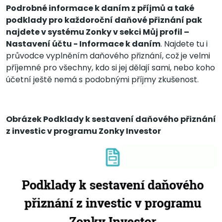
Podrobné informace k daním z příjmů a také
podklady pro každoroční daňové přiznání pak
najdete v systému Zonky v sekci Můj profil –
Nastavení účtu - Informace k daním
. Najdete tu i
průvodce vyplněním daňového přiznání, což je velmi
příjemné pro všechny, kdo si jej dělají sami, nebo koho
účetní ještě nemá s podobnými příjmy zkušenost.
Obrázek Podklady k sestavení daňového přiznání
z investic v programu Zonky Investor