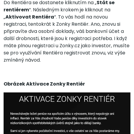
Do Rentiéra se dostanete kliknutím na „
Stát se
rentiérem
“. Následným krokem je kliknout na
„
Aktivovat Rentiéra
“. To vás hodí na novou
registraci, tentokrát k Zonky Rentiér. Ano, znovu si
připravíte dva osobní doklady, váš bankovní účet a
další drobnosti, které jsou k registraci potřeba. I když
máte plnou registraci u Zonky.cz jako investor, musíte
se pro využívání Rentiéra registrovat znovu, viz výše
zmíněný návod.
Obrázek Aktivace Zonky Rentiér