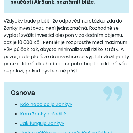
součástí AirBank, seznámit blíže.
Vždycky bude platit, že odpověď na otázku, zda do
Zonky investovat, není jednoznačná. Rozhodně se
vyplatí zvážit investici alespoň v základním objemu,
což je 10 000 Kč . Rentiér je rozprostře mezi maximum
P2P půjček tak, abyste minimalizovali riziko ztráty. A
pozor, i zde platí, že do investice se vyplatí vložit jen ty
peníze, které dlouhodobě nepotřebujete, a které vás
nepoloží, pokud byste o ně přišli.
Osnova
Kdo nebo co je Zonky?
Kam Zonky zařadit?
Jak funguje Zonky?
Jedna půjčka = jedna měsíční splátka, i