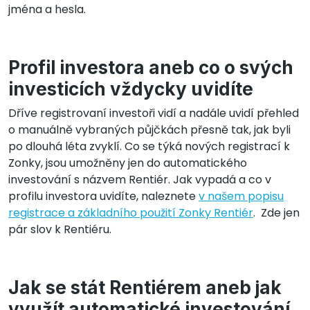
jména a hesla.
Profil investora aneb co o svých
investicích vždycky uvidíte
Dříve registrovaní investoři vidí a nadále uvidí přehled
o manuálně vybraných půjčkách přesně tak, jak byli
po dlouhá léta zvyklí. Co se týká nových registrací k
Zonky, jsou umožněny jen do automatického
investování s názvem Rentiér. Jak vypadá a co v
profilu investora uvidíte, naleznete
v našem popisu
registrace a základního použití Zonky Rentiér
. Zde jen
pár slov k Rentiéru.
Jak se stát Rentiérem aneb jak
využít automatické investování