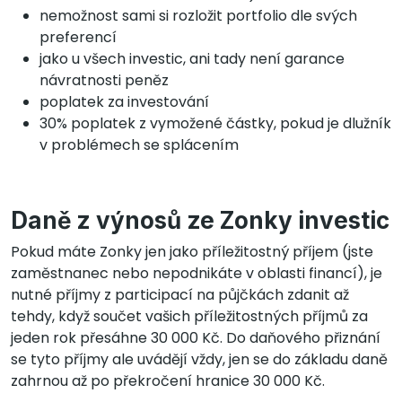
nemožnost sami si rozložit portfolio dle svých
preferencí
jako u všech investic, ani tady není garance
návratnosti peněz
poplatek za investování
30% poplatek z vymožené částky, pokud je dlužník
v problémech se splácením
Daně z výnosů ze Zonky investic
Pokud máte Zonky jen jako příležitostný příjem (jste
zaměstnanec nebo nepodnikáte v oblasti financí), je
nutné příjmy z participací na půjčkách zdanit až
tehdy, když součet vašich příležitostných příjmů za
jeden rok přesáhne 30 000 Kč. Do daňového přiznání
se tyto příjmy ale uvádějí vždy, jen se do základu daně
zahrnou až po překročení hranice 30 000 Kč.