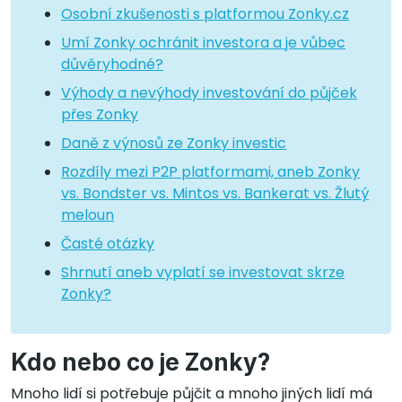
Osobní zkušenosti s platformou Zonky.cz
Umí Zonky ochránit investora a je vůbec
důvěryhodné?
Výhody a nevýhody investování do půjček
přes Zonky
Daně z výnosů ze Zonky investic
Rozdíly mezi P2P platformami, aneb Zonky
vs. Bondster vs. Mintos vs. Bankerat vs. Žlutý
meloun
Časté otázky
Shrnutí aneb vyplatí se investovat skrze
Zonky?
Kdo nebo co je Zonky?
Mnoho lidí si potřebuje půjčit a mnoho jiných lidí má