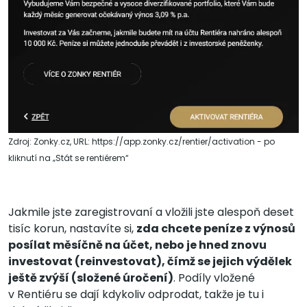
Zdroj: Zonky.cz, URL: https://app.zonky.cz/rentier/activation - po
kliknutí na „Stát se rentiérem“
Jakmile jste zaregistrovaní a vložili jste alespoň deset
tisíc korun, nastavíte si,
zda chcete peníze z výnosů
posílat měsíčně na účet, nebo je hned znovu
investovat (reinvestovat), čímž se jejich výdělek
ještě zvýší (složené úročení)
. Podíly vložené
v Rentiéru se dají kdykoliv odprodat, takže je tu i