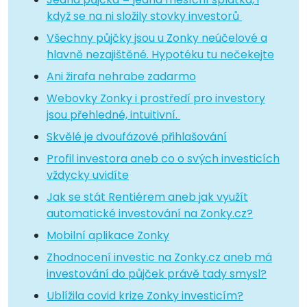
když se na ni složily stovky investorů
Všechny půjčky jsou u Zonky neúčelové a
hlavně nezajištěné. Hypotéku tu nečekejte
Ani žirafa nehrabe zadarmo
Webovky Zonky i prostředí pro investory
jsou přehledné, intuitivní.
Skvělé je dvoufázové přihlašování
Profil investora aneb co o svých investicích
vždycky uvidíte
Jak se stát Rentiérem aneb jak využít
automatické investování na Zonky.cz?
Mobilní aplikace Zonky
Zhodnocení investic na Zonky.cz aneb má
investování do půjček právě tady smysl?
Ublížila covid krize Zonky investicím?