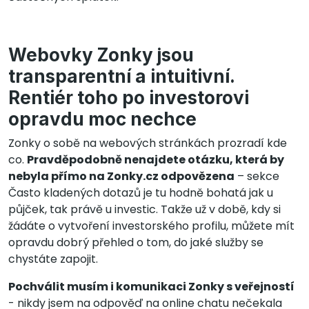
Webovky Zonky jsou
transparentní a intuitivní.
Rentiér toho po investorovi
opravdu moc nechce
Zonky o sobě na webových stránkách prozradí kde
co.
Pravděpodobně nenajdete otázku, která by
nebyla přímo na Zonky.cz odpovězena
– sekce
Často kladených dotazů je tu hodně bohatá jak u
půjček, tak právě u investic. Takže už v době, kdy si
žádáte o vytvoření investorského profilu, můžete mít
opravdu dobrý přehled o tom, do jaké služby se
chystáte zapojit.
Pochválit musím i komunikaci Zonky s veřejností
- nikdy jsem na odpověď na online chatu nečekala