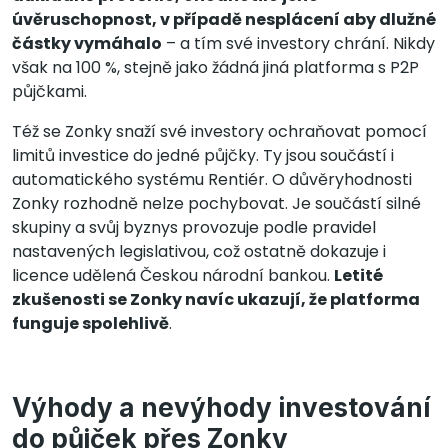
úvěruschopnost, v případě nesplácení aby dlužné
částky vymáhalo
– a tím své investory chrání. Nikdy
však na 100 %, stejně jako žádná jiná platforma s P2P
půjčkami.
Též se Zonky snaží své investory ochraňovat pomocí
limitů investice do jedné půjčky. Ty jsou součástí i
automatického systému Rentiér. O důvěryhodnosti
Zonky rozhodně nelze pochybovat. Je součástí silné
skupiny a svůj byznys provozuje podle pravidel
nastavených legislativou, což ostatně dokazuje i
licence udělená Českou národní bankou.
Letité
zkušenosti se Zonky navíc ukazují, že platforma
funguje spolehlivě
.
Výhody a nevýhody investování
do půjček přes Zonky