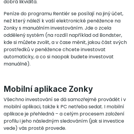
dobrá likvidita.
Peníze do programu Rentiér se posílají na jiný účet,
než který náleží k vaší elektronické peněžence na
Zonky s manuálním investováním. Jde o zcela
oddělený systém (na rozdíl například od Bondster,
kde si můžete zvolit, a v čase měnit, jakou část svých
prostředků v peněžence chcete investovat
automaticky, a co si naopak budete investovat
manuálně).
Mobilní aplikace Zonky
Všechno investování se dá samozřejmě provádět i v
mobilní aplikaci, takže k PC netřeba sedat. I mobilní
aplikace je přehledná – a celým procesem založení
profilu i jeho následným sledováním (jak si investice
vede) vás prostě provede.