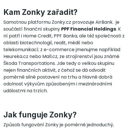
Kam Zonky zařadit?
Samotnou platformu Zonky.cz provozuje AirBank. je
součástí finanční skupiny
PPF Financial Holdings
. K
ní patří i Home Credit, PPF Banka, ale též společnosti z
oblasti biotechnologií, realit, médií nebo
telekomunikací; z e-commerce jmenujme například
Heureka.cz nebo Mall.cz, ze strojírenství jsou známé
Škoda Transportations. Jde tedy o velkou skupinu
nejen finančních aktivit, z čehož se dá odvodit
poměrně silné postavení na trhu a hlavně dobrá
odolnost výkyvům způsobeným i mezinárodními
událostmi na trzích.
Jak funguje Zonky?
Způsob fungování Zonky je poměrně jednoduchý,