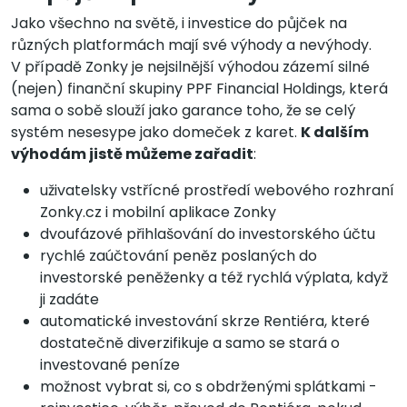
Jako všechno na světě, i investice do půjček na
různých platformách mají své výhody a nevýhody.
V případě Zonky je nejsilnější výhodou zázemí silné
(nejen) finanční skupiny PPF Financial Holdings, která
sama o sobě slouží jako garance toho, že se celý
systém nesesype jako domeček z karet.
K dalším
výhodám jistě můžeme zařadit
:
uživatelsky vstřícné prostředí webového rozhraní
Zonky.cz i mobilní aplikace Zonky
dvoufázové přihlašování do investorského účtu
rychlé zaúčtování peněz poslaných do
investorské peněženky a též rychlá výplata, když
ji zadáte
automatické investování skrze Rentiéra, které
dostatečně diverzifikuje a samo se stará o
investované peníze
možnost vybrat si, co s obdrženými splátkami -