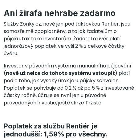
Ani žirafa nehrabe zadarmo
Služby Zonky.cz, nově jen pod taktovkou Rentiér, jsou
samozřejmě zpoplatněny, a to jak žadatelům o
půjčku, tak také investorům. Žadatel o úvěr platí
jednorázový poplatek ve výši 2 % z celkové částky
úvěru.
Investor v původním systému manuálního půjčování
(
nově už nelze do tohoto systému vstoupit
) platí
podle toho, jak vysoký úrok je u půjčky schválen.
Poplatek se pohybuje od 0,2 % až po 5 % z investované
částky ročně, účtuje se nyní jen u původně
provedených investic, ještě skrze Tržiště
Poplatek za službu Rentiér je
jednodušší: 1,59% pro všechny.