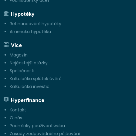
Podnikatelský účet
Hypotéky
Refinancování hypotéky
Americká hypotéka
Více
Magazín
Nejčastejší otázky
Společnosti
Kalkulačka splátek úvěrů
Kalkulačka investic
Hyperfinance
Kontakt
O nás
Podmínky používaní webu
Zásady zodpovědného půjčování