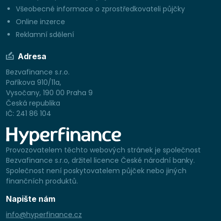
Všeobecné informace o zprostředkovateli půjčky
Online inzerce
Reklamní sdělení
Adresa
Bezvafinance s.r.o.
Paříkova 910/11a,
Vysočany, 190 00 Praha 9
Česká republika
IČ: 241 86 104
Provozovatelem těchto webových stránek je společnost
Bezvafinance s.r.o, držitel licence České národní banky.
Společnost není poskytovatelem půjček nebo jiných
finančních produktů.
Napište nám
info@hyperfinance.cz