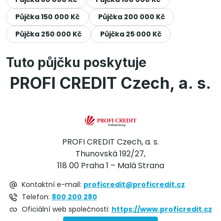
Půjčka 150 000 Kč
Půjčka 200 000 Kč
Půjčka 250 000 Kč
Půjčka 25 000 Kč
Tuto půjčku poskytuje
PROFI CREDIT Czech, a. s.
PROFI CREDIT Czech, a. s.
Thunovská 192/27,
118 00 Praha 1 – Malá Strana
Kontaktní e-mail:
proficredit@proficredit.cz
Telefon:
800 200 280
Oficiální web společnosti:
https://www.proficredit.cz