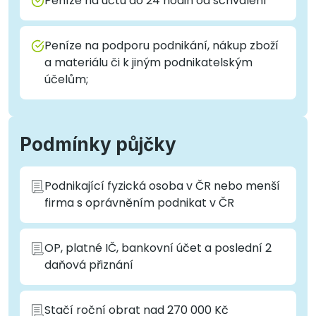
Peníze na účtu do 24 hodin od schválení
Peníze na podporu podnikání, nákup zboží
a materiálu či k jiným podnikatelským
účelům;
Podmínky půjčky
Podnikající fyzická osoba v ČR nebo menší
firma s oprávněním podnikat v ČR
OP, platné IČ, bankovní účet a poslední 2
daňová přiznání
Stačí roční obrat nad 270 000 Kč