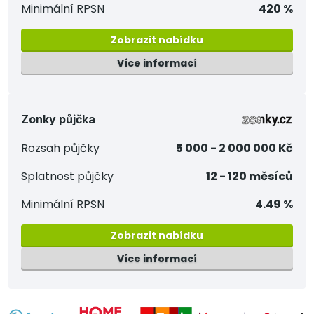
Minimální RPSN
420 %
Zobrazit nabídku
Více informací
Zonky půjčka
Rozsah půjčky
5 000 - 2 000 000 Kč
Splatnost půjčky
12 - 120 měsíců
Minimální RPSN
4.49 %
Zobrazit nabídku
Více informací