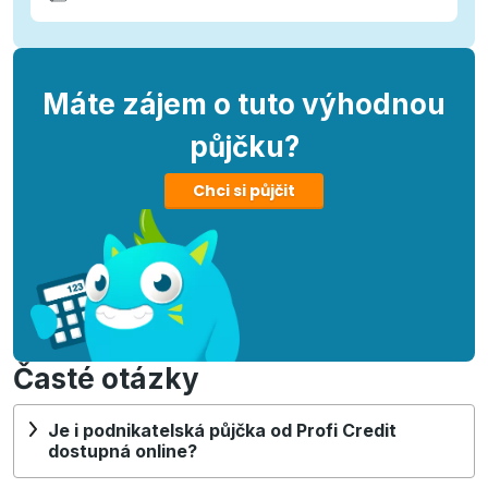
Máte zájem o tuto výhodnou
půjčku?
Chci si půjčit
Časté otázky
Je i podnikatelská půjčka od Profi Credit
dostupná online?