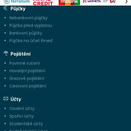
Půjčky
Nebankovní půjčky
Půjčka před výplatou
Bankovní půjčky
Půjčka na účet ihned
Pojištění
Povinné ručení
Havarijní pojištění
Úrazové pojištění
Cestovní pojištění
Účty
Osobní účty
Spořicí účty
Studentské účty