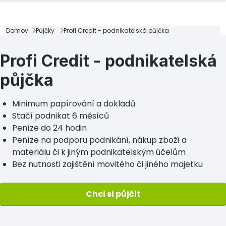
Domov
Půjčky
Profi Credit - podnikatelská půjčka
Profi Credit - podnikatelská
půjčka
Minimum papírování a dokladů
Stačí podnikat 6 měsíců
Peníze do 24 hodin
Peníze na podporu podnikání, nákup zboží a
materiálu či k jiným podnikatelským účelům
Bez nutnosti zajištění movitého či jiného majetku
Chci si půjčit