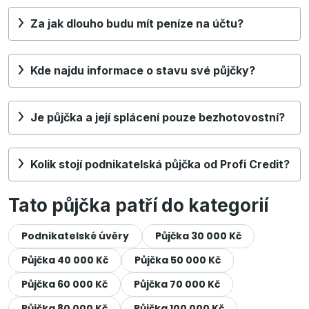
Za jak dlouho budu mít peníze na účtu?
Kde najdu informace o stavu své půjčky?
Je půjčka a její splácení pouze bezhotovostní?
Kolik stojí podnikatelská půjčka od Profi Credit?
Tato půjčka patří do kategorií
Podnikatelské úvěry
Půjčka 30 000 Kč
Půjčka 40 000 Kč
Půjčka 50 000 Kč
Půjčka 60 000 Kč
Půjčka 70 000 Kč
Půjčka 80 000 Kč
Půjčka 100 000 Kč