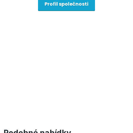
Profil společnosti
Podobné nabídky