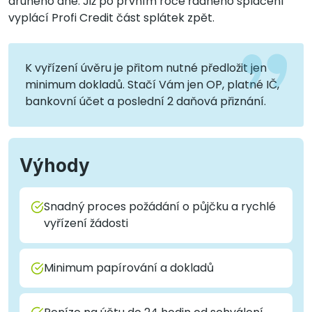
druhého dne. Již po prvním roce řádného splácení
vyplácí Profi Credit část splátek zpět.
K vyřízení úvěru je přitom nutné předložit jen
minimum dokladů. Stačí Vám jen OP, platné IČ,
bankovní účet a poslední 2 daňová přiznání.
Výhody
Snadný proces požádání o půjčku a rychlé
vyřízení žádosti
Minimum papírování a dokladů