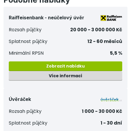
Raiffeisenbank - neúčelový úvěr
Rozsah půjčky
20 000 - 3 000 000 Kč
Splatnost půjčky
12 - 60 měsíců
Minimální RPSN
5,5 %
Zobrazit nabídku
Více informací
Úvěráček
Rozsah půjčky
1 000 - 30 000 Kč
Splatnost půjčky
1 - 30 dní