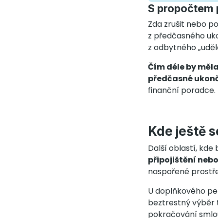
S propočtem 
Zda zrušit nebo po
z předčasného uko
z odbytného „uděla
Čím déle by měla
předčasné ukonč
finanční poradce. 
Kde ještě 
Další oblastí, kde
připojištění neb
naspořené prostřed
U doplňkového penz
beztrestný výběr 
pokračování smlou