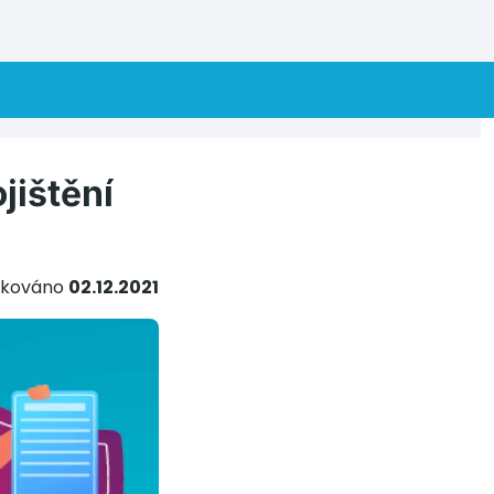
jištění
ikováno
02.12.2021