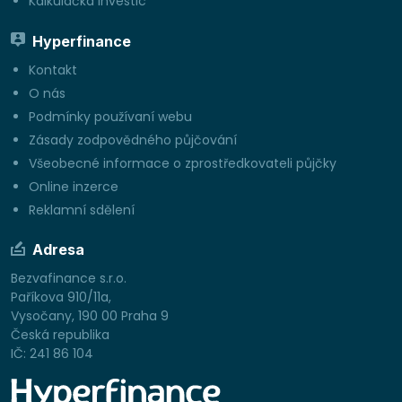
Kalkulačka investic
Hyperfinance
Kontakt
O nás
Podmínky používaní webu
Zásady zodpovědného půjčování
Všeobecné informace o zprostředkovateli půjčky
Online inzerce
Reklamní sdělení
Adresa
Bezvafinance s.r.o.
Paříkova 910/11a,
Vysočany, 190 00 Praha 9
Česká republika
IČ: 241 86 104