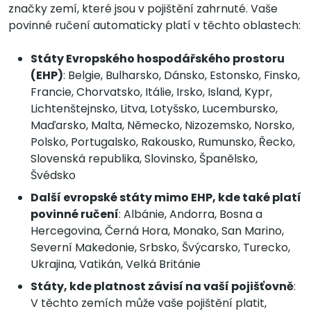
značky zemí, které jsou v pojištění zahrnuté. Vaše
povinné ručení automaticky platí v těchto oblastech:
Státy Evropského hospodářského prostoru
(EHP)
: Belgie, Bulharsko, Dánsko, Estonsko, Finsko,
Francie, Chorvatsko, Itálie, Irsko, Island, Kypr,
Lichtenštejnsko, Litva, Lotyšsko, Lucembursko,
Maďarsko, Malta, Německo, Nizozemsko, Norsko,
Polsko, Portugalsko, Rakousko, Rumunsko, Řecko,
Slovenská republika, Slovinsko, Španělsko,
Švédsko
Další evropské státy mimo EHP, kde také platí
povinné ručení
: Albánie, Andorra, Bosna a
Hercegovina, Černá Hora, Monako, San Marino,
Severní Makedonie, Srbsko, Švýcarsko, Turecko,
Ukrajina, Vatikán, Velká Británie
Státy, kde platnost závisí na vaší pojišťovně
:
V těchto zemích může vaše pojištění platit,