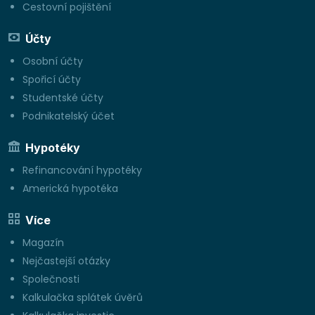
Cestovní pojištění
Účty
Osobní účty
Spořicí účty
Studentské účty
Podnikatelský účet
Hypotéky
Refinancování hypotéky
Americká hypotéka
Více
Magazín
Nejčastejší otázky
Společnosti
Kalkulačka splátek úvěrů