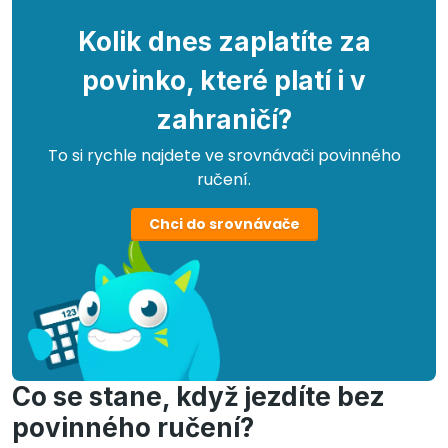
Kolik dnes zaplatíte za
povinko, které platí i v
zahraničí?
To si rychle najdete ve srovnávači povinného
ručení.
Chci do srovnávače
Co se stane, když jezdíte bez
povinného ručení?