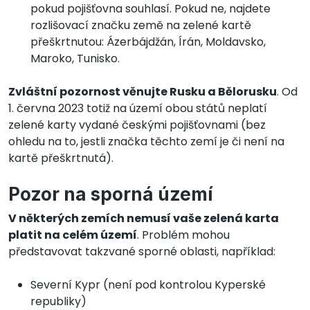
pokud pojišťovna souhlasí. Pokud ne, najdete
rozlišovací značku země na zelené kartě
přeškrtnutou: Ázerbájdžán, Írán, Moldavsko,
Maroko, Tunisko.
Zvláštní pozornost věnujte Rusku a Bělorusku
. Od
1. června 2023 totiž na území obou států neplatí
zelené karty vydané českými pojišťovnami (bez
ohledu na to, jestli značka těchto zemí je či není na
kartě přeškrtnutá).
Pozor na sporná území
V některých zemích nemusí vaše zelená karta
platit na celém území
. Problém mohou
představovat takzvané sporné oblasti, například:
Severní Kypr (není pod kontrolou Kyperské
republiky)