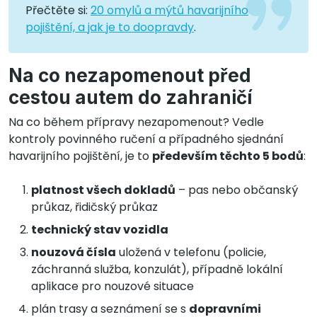
Přečtěte si:
20 omylů a mýtů havarijního
pojištění, a jak je to doopravdy
.
Na co nezapomenout před
cestou autem do zahraničí
Na co během přípravy nezapomenout? Vedle
kontroly povinného ručení a případného sjednání
havarijního pojištění, je to
především těchto 5 bodů
:
platnost všech dokladů
– pas nebo občanský
průkaz, řidičský průkaz
technický stav vozidla
nouzová čísla
uložená v telefonu (policie,
záchranná služba, konzulát), případně lokální
aplikace pro nouzové situace
plán trasy a seznámení se s
dopravními