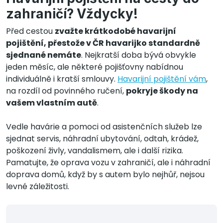
zahraničí? Vždycky!
Před cestou
zvažte krátkodobé havarijní
pojištění, přestože v ČR havarijko standardně
sjednané nemáte
. Nejkratší doba bývá obvykle
jeden měsíc, ale některé pojišťovny nabídnou
individuálně i kratší smlouvy.
Havarijní pojištění vám
,
na rozdíl od povinného ručení,
pokryje škody na
vašem vlastním autě
.
Vedle havárie a pomoci od asistenčních služeb lze
sjednat servis, náhradní ubytování, odtah, krádež,
poškození živly, vandalismem, ale i další rizika.
Pamatujte, že oprava vozu v zahraničí, ale i náhradní
doprava domů, když by s autem bylo nejhůř, nejsou
levné záležitosti.