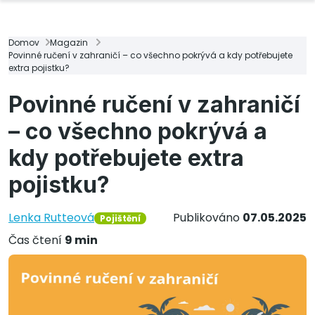
Domov
Magazin
Povinné ručení v zahraničí – co všechno pokrývá a kdy potřebujete
extra pojistku?
Povinné ručení v zahraničí
– co všechno pokrývá a
kdy potřebujete extra
pojistku?
Lenka Rutteová
Publikováno
07.05.2025
Pojištění
Čas čtení
9 min