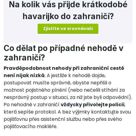
Na kolik vás přijde krátkodobé
havarijko do zahraničí?
Zjistíte ve srovnávači
Co dělat po případné nehodě v
zahraničí?
Pravděpodobnost nehody při zahraniční cestě
není nijak nízká
. A jestliže k nehodě dojde,
postupovat musíte správně, abyste nepřišli o
možnost pojistného plnění (nebo nečelili stíhání za
nesprávný postup v situaci, za niž jste byli odpovědní).
Po nehodně v zahraničí
vždycky přivolejte policii
,
která sepíše protokol. A bez výjimky kontaktujte svou
pojišťovnu přes asistenční službu nebo přes svého
pojišťovacího makléře.