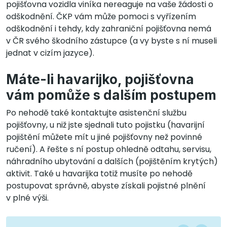
pojišťovna vozidla viníka nereaguje na vaše žádosti o
odškodnění. ČKP vám může pomoci s vyřízením
odškodnění i tehdy, kdy zahraniční pojišťovna nemá
v ČR svého škodního zástupce (a vy byste s ní museli
jednat v cizím jazyce).
Máte-li havarijko, pojišťovna
vám pomůže s dalším postupem
Po nehodě také kontaktujte asistenční službu
pojišťovny, u niž jste sjednali tuto pojistku (havarijní
pojištění můžete mít u jiné pojišťovny než povinné
ručení). A řešte s ní postup ohledně odtahu, servisu,
náhradního ubytování a dalších (pojištěním krytých)
aktivit. Také u havarijka totiž musíte po nehodě
postupovat správně, abyste získali pojistné plnění
v plné výši.