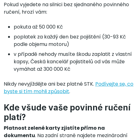
Pokud vyjedete na silnici bez sjednaného povinného
ručení, hrozí vám:
pokuta až 50 000 Kč
poplatek za každý den bez pojištění (30-93 Kč
podle objemu motoru)
v případě nehody musíte škodu zaplatit z vlastní
kapsy, Česká kancelář pojistitelů od vás může
vymáhat až 300 000 Kč
Nikdy nevyjíždějte ani bez platné STK.
Podívejte se, co
byste si tím mohli způsobit
.
Kde všude vaše povinné ručení
platí?
Platnost zelené karty zjistíte přímo na
dokumentu
. Na zadní straně najdete mezinárodní