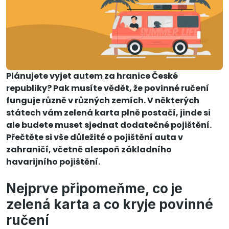
Plánujete vyjet autem za hranice České
republiky? Pak musíte vědět, že povinné ručení
funguje různě v různých zemích. V některých
státech vám zelená karta plně postačí, jinde si
ale budete muset sjednat dodatečné pojištění.
Přečtěte si vše důležité o pojištění auta v
zahraničí, včetně alespoň základního
havarijního pojištění.
Nejprve připomeňme, co je
zelená karta a co kryje povinné
ručení