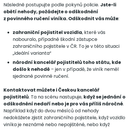
Následně postupujte podle pokynů policie.
Jste-li
obětí nehody, požádejte o odškodnění
z povinného ručení viníka. Odškodnit vás může
:
zahraniční pojistitel vozidla
, které vás
nabouralo, případně škodní zástupce
zahraničního pojistitele v ČR. To je v této situaci
„ideální varianta“
národní kancelář pojistitelů toho státu, kde
došlo k nehodě
– jen v případě, že viník neměl
sjednané povinné ručení.
Kontaktovat můžete i Českou kancelář
pojistitelů
. Ta na scénu nastupuje,
když se jednání o
odškodnění nedaří nebo je pro vás příliš náročné
.
Například když do dvou měsíců od nehody
nedokážete zjistit zahraničního pojistitele, když vozidlo
viníka je neznámé nebo nepojištěné, nebo když