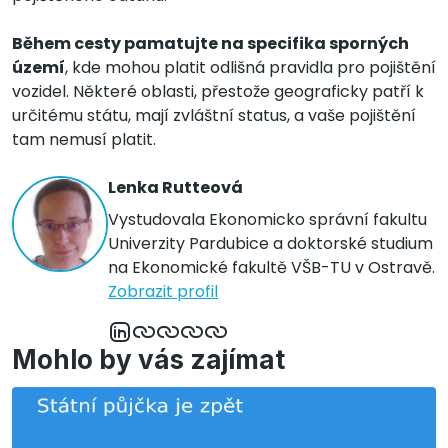
Během cesty pamatujte na specifika sporných
území
, kde mohou platit odlišná pravidla pro pojištění
vozidel. Některé oblasti, přestože geograficky patří k
určitému státu, mají zvláštní status, a vaše pojištění
tam nemusí platit.
Lenka Rutteová
Vystudovala Ekonomicko správní fakultu
Univerzity Pardubice a doktorské studium
na Ekonomické fakultě VŠB-TU v Ostravě.
Zobrazit profil
Mohlo by vás zajímat