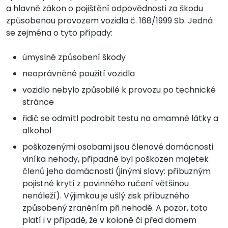
a hlavně zákon o pojištění odpovědnosti za škodu
způsobenou provozem vozidla č. 168/1999 Sb. Jedná
se zejména o tyto případy:
úmyslné způsobení škody
neoprávněné použití vozidla
vozidlo nebylo způsobilé k provozu po technické
stránce
řidič se odmítl podrobit testu na omamné látky a
alkohol
poškozenými osobami jsou členové domácnosti
viníka nehody, případně byl poškozen majetek
členů jeho domácnosti (jinými slovy: příbuzným
pojistné krytí z povinného ručení většinou
nenáleží). Výjimkou je ušlý zisk příbuzného
způsobený zraněním při nehodě. A pozor, toto
platí i v případě, že v koloně či před domem