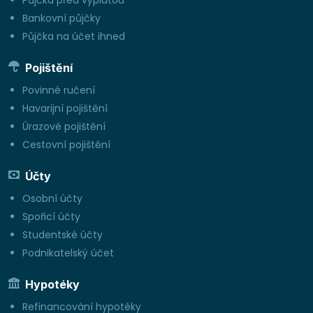
Půjčka před výplatou
Bankovní půjčky
Půjčka na účet ihned
Pojištění
Povinné ručení
Havarijní pojištění
Úrazové pojištění
Cestovní pojištění
Účty
Osobní účty
Spořicí účty
Studentské účty
Podnikatelský účet
Hypotéky
Refinancování hypotéky