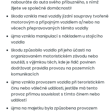
nabouráte do auta svého příbuzného, s nímž
žijete ve společné domácnosti!
škoda vznikla mezi vozidly jízdní soupravy tvořené
motorovým a přípojným vozidlem a/nebo na
věcech přepravovaných těmito vozidly
újma vznikla manipulací s nákladem u stojícího
vozidla
škodu způsobilo vozidlo při jeho účasti na
organizovaném motoristickém závodu nebo
soutěži, s výjimkou těch, kde je řidič povinen
dodržovat pravidla provozu na pozemních
komunikacích
újma vznikla provozem vozidla při teroristickém
činu nebo válečné události, jestliže má tento
provoz přímou souvislost s tímto činem nebo
událostí
újma na majetku byla způsobena provozem