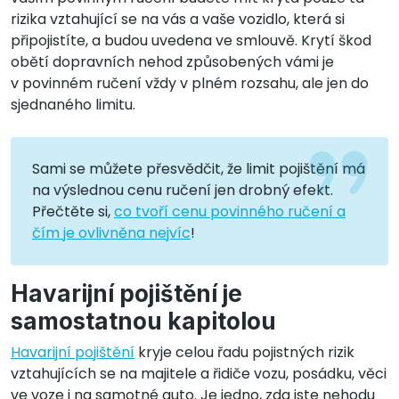
rizika vztahující se na vás a vaše vozidlo, která si
připojistíte, a budou uvedena ve smlouvě. Krytí škod
obětí dopravních nehod způsobených vámi je
v povinném ručení vždy v plném rozsahu, ale jen do
sjednaného limitu.
Sami se můžete přesvědčit, že limit pojištění má
na výslednou cenu ručení jen drobný efekt.
Přečtěte si,
co tvoří cenu povinného ručení a
čím je ovlivněna nejvíc
!
Havarijní pojištění je
samostatnou kapitolou
Havarijní pojištění
kryje celou řadu pojistných rizik
vztahujících se na majitele a řidiče vozu, posádku, věci
ve voze i na samotné auto. Je jedno, zda jste nehodu