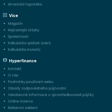
Americká hypotéka
Více
Magazín
Nejčastejší otázky
Společnosti
Kalkulačka splátek úvěrů
Kalkulačka investic
Hyperfinance
Kontakt
O nás
Podmínky používaní webu
Zásady zodpovědného půjčování
Všeobecné informace o zprostředkovateli půjčky
Online inzerce
Reklamní sdělení