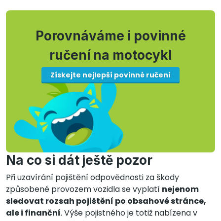
Porovnáváme i povinné
ručení na motocykl
Získejte nejlepší povinné ručení
Na co si dát ještě pozor
Při uzavírání pojištění odpovědnosti za škody
způsobené provozem vozidla se vyplatí
nejenom
sledovat rozsah pojištění po obsahové stránce,
ale i finanční
. Výše pojistného je totiž nabízena v