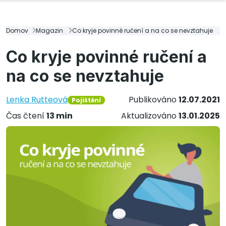
Domov
Magazin
Co kryje povinné ručení a na co se nevztahuje
Co kryje povinné ručení a
na co se nevztahuje
Lenka Rutteová
Publikováno
12.07.2021
Pojištění
Čas čtení
13 min
Aktualizováno
13.01.2025