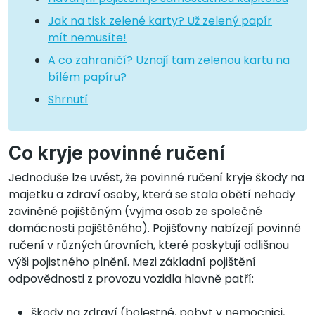
Jak na tisk zelené karty? Už zelený papír
mít nemusíte!
A co zahraničí? Uznají tam zelenou kartu na
bílém papíru?
Shrnutí
Co kryje povinné ručení
Jednoduše lze uvést, že povinné ručení kryje škody na
majetku a zdraví osoby, která se stala obětí nehody
zaviněné pojištěným (vyjma osob ze společné
domácnosti pojištěného). Pojišťovny nabízejí povinné
ručení v různých úrovních, které poskytují odlišnou
výši pojistného plnění. Mezi základní pojištění
odpovědnosti z provozu vozidla hlavně patří:
škody na zdraví (bolestné, pobyt v nemocnici,