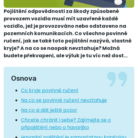
Pojištění odpovědnosti za škody způsobené
provozem vozidla musí mít uzavřené každé
vozidlo, jež je provozováno nebo odstaveno na
pozemních komunikacích. Co všechno povinné
ručení, jak se také toto pojištění nazývá, vlastně
kryje? A na co se naopak nevztahuje? Možná
budete překvapeni, ale výluk je tu víc než dost…
Osnova
Co kryje povinné ručení
Na co se povinné ručení nevztahuje
Na co si dát ještě pozor
Chcete chránit i sebe? Zajímejte se o
připojištění nebo o havarijko
Havarijní pojištění je samostatnou kapitolou