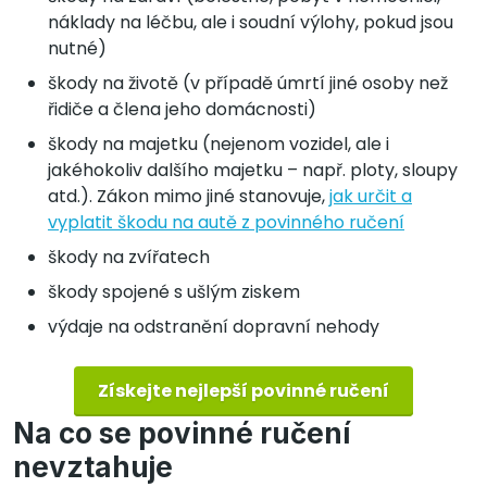
náklady na léčbu, ale i soudní výlohy, pokud jsou
nutné)
škody na životě (v případě úmrtí jiné osoby než
řidiče a člena jeho domácnosti)
škody na majetku (nejenom vozidel, ale i
jakéhokoliv dalšího majetku – např. ploty, sloupy
atd.). Zákon mimo jiné stanovuje,
jak určit a
vyplatit škodu na autě z povinného ručení
škody na zvířatech
škody spojené s ušlým ziskem
výdaje na odstranění dopravní nehody
Získejte nejlepší povinné ručení
Na co se povinné ručení
nevztahuje