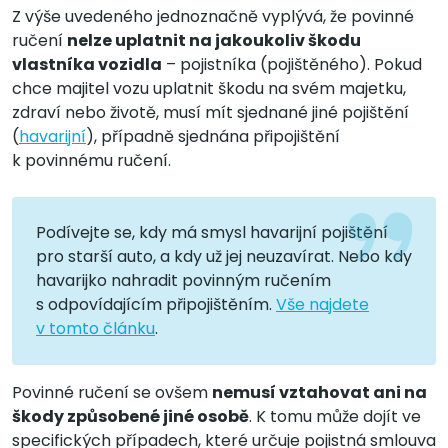
Z výše uvedeného jednoznačně vyplývá, že povinné
ručení
nelze uplatnit na jakoukoliv škodu
vlastníka vozidla
– pojistníka (pojištěného). Pokud
chce majitel vozu uplatnit škodu na svém majetku,
zdraví nebo životě, musí mít sjednané jiné pojištění
(
havarijní
), případně sjednána připojištění
k povinnému ručení.
Podívejte se, kdy má smysl havarijní pojištění
pro starší auto, a kdy už jej neuzavírat. Nebo kdy
havarijko nahradit povinným ručením
s odpovídajícím připojištěním.
Vše najdete
v tomto článku
.
Povinné ručení se ovšem
nemusí vztahovat ani na
škody způsobené jiné osobě
. K tomu může dojít ve
specifických případech, které určuje pojistná smlouva