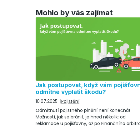
Mohlo by vás zajímat
Jak postupovat, když vám pojišťov
odmítne vyplatit škodu?
10.07.2025
Pojištění
Odmítnutí pojistného plnění není konečná!
Možností, jak se bránit, je hned několik: od
reklamace u pojišťovny, až po Finančního arbitr
nebo soud. Jak na to?