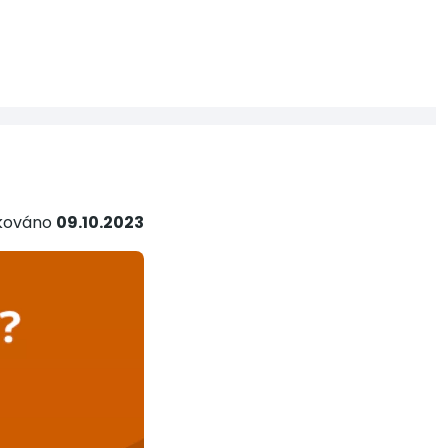
ikováno
09.10.2023