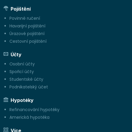
Pojištění
Povinné ručení
Havarijní pojištění
Úrazové pojištění
Cestovní pojištění
Účty
Osobní účty
Spořicí účty
Studentské účty
Podnikatelský účet
Hypotéky
Refinancování hypotéky
Americká hypotéka
Více