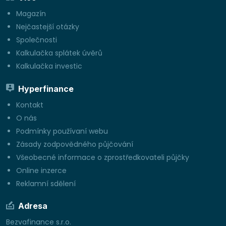
Magazín
Nejčastejší otázky
Společnosti
Kalkulačka splátek úvěrů
Kalkulačka investic
Hyperfinance
Kontakt
O nás
Podmínky používaní webu
Zásady zodpovědného půjčování
Všeobecné informace o zprostředkovateli půjčky
Online inzerce
Reklamní sdělení
Adresa
Bezvafinance s.r.o.