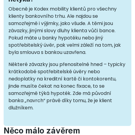
Obecně je Kodex mobility klientů pro všechny
klienty bankovního trhu. Ale najdou se
samozřejmě i výjimky, jako všude. A těmi jsou
závazky, jinými slovy dluhy klienta vůči bance.
Pokud máte u banky hypotéku nebo jiný
spotřebitelský úvěr, pak velmi záleží na tom, jak
byla smlouva s bankou uzavřena.
Některé závazky jsou přenositelné hned – typicky
krátkodobé spotřebitelské úvěry nebo
nedoplatky na kreditní kartě či kontokorentu,
jinde musíte čekat na konec fixace, to se
samozřejmě týká hypoték. Zde má původní
banka „navrch“ právě díky tomu, že je klient
dlužníkem.
Něco málo závěrem