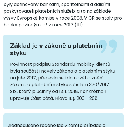
byly definovány bankami, spořitelnami a dalšími
poskytovateli platebních služeb, a to na základě
výzvy Evropské komise v roce 2008. V ČR se staly pro
banky povinnými až v roce 2017 (!!!)
Základ je v zákoně o platebním
styku
Povinnost podpisu Standardu mobility klientů
byla součástí novely zákona o platebním styku
na jaře 2017, přenesla se i do nového znění
zákona o platebním styku s číslem 370/2017
Sb., který je účinný od 13. 1. 2018. Konkrétně ji
upravuje Část pátá, Hlava II, § 203 - 208.
Zjednodušeně řečeno jde v tomto případě o