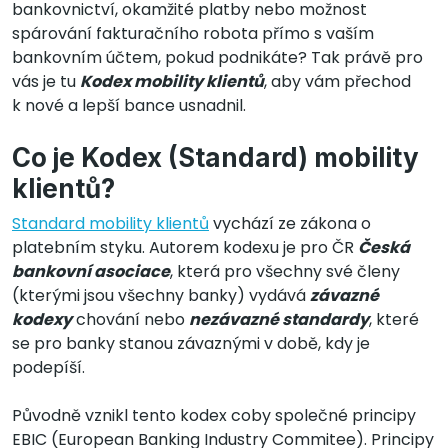
bankovnictví, okamžité platby nebo možnost
spárování fakturačního robota přímo s vaším
bankovním účtem, pokud podnikáte? Tak právě pro
vás je tu
Kodex mobility klientů
, aby vám přechod
k nové a lepší bance usnadnil.
Co je Kodex (Standard) mobility
klientů?
Standard mobility klientů
vychází ze zákona o
platebním styku. Autorem kodexu je pro ČR
Česká
bankovní asociace
, která pro všechny své členy
(kterými jsou všechny banky) vydává
závazné
kodexy
chování nebo
nezávazné standardy
, které
se pro banky stanou závaznými v době, kdy je
podepíší.
Původně vznikl tento kodex coby společné principy
EBIC (European Banking Industry Commitee). Principy