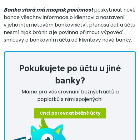
Banka stará má naopak povinnost
poskytnout nové
bance všechny informace o klientovi a nastavení
v jeho internetovém bankovnictví, přenosu dat a účtu
nesmí nijak bránit a je povinna přijmout výpověď
smlouvy o bankovním účtu od klientovy nové banky.
Pokukujete po účtu u jiné
banky?
Máme pro vás srovnání běžných účtů a
poplatků s nimi spojených!
Chci porovnat běžné účty