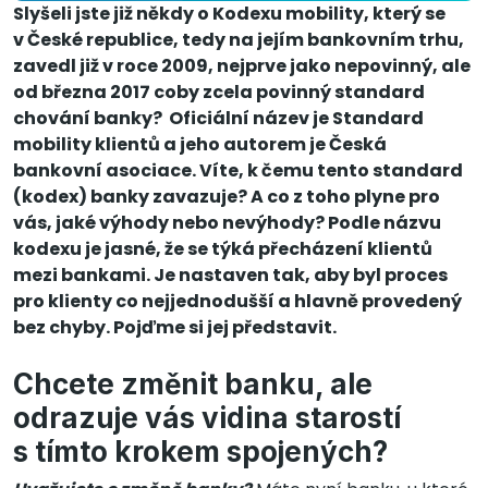
Slyšeli jste již někdy o Kodexu mobility, který se
v České republice, tedy na jejím bankovním trhu,
zavedl již v roce 2009, nejprve jako nepovinný, ale
od března 2017 coby zcela povinný standard
chování banky? Oficiální název je Standard
mobility klientů a jeho autorem je Česká
bankovní asociace. Víte, k čemu tento standard
(kodex) banky zavazuje? A co z toho plyne pro
vás, jaké výhody nebo nevýhody? Podle názvu
kodexu je jasné, že se týká přecházení klientů
mezi bankami. Je nastaven tak, aby byl proces
pro klienty co nejjednodušší a hlavně provedený
bez chyby. Pojďme si jej představit.
Chcete změnit banku, ale
odrazuje vás vidina starostí
s tímto krokem spojených?