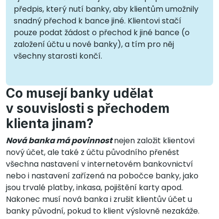
předpis, který nutí banky, aby klientům umožnily
snadný přechod k bance jiné. Klientovi stačí
pouze podat žádost o přechod k jiné bance (o
založení účtu u nové banky), a tím pro něj
všechny starosti končí.
Co musejí banky udělat
v souvislosti s přechodem
klienta jinam?
Nová banka má povinnost
nejen založit klientovi
nový účet, ale také z účtu původního přenést
všechna nastavení v internetovém bankovnictví
nebo i nastavení zařízená na pobočce banky, jako
jsou trvalé platby, inkasa, pojištění karty apod.
Nakonec musí nová banka i zrušit klientův účet u
banky původní, pokud to klient výslovně nezakáže.