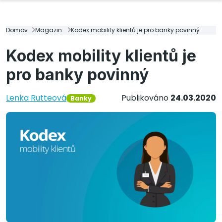
Domov
Magazin
Kodex mobility klientů je pro banky povinný
Kodex mobility klientů je
pro banky povinný
Lenka Rutteová
Publikováno
24.03.2020
Banky