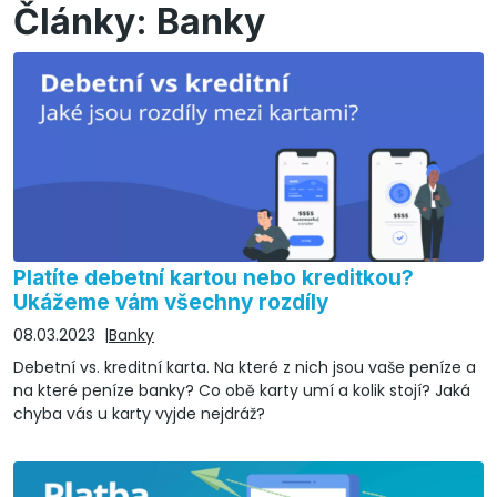
Články: Banky
Platíte debetní kartou nebo kreditkou?
Ukážeme vám všechny rozdíly
08.03.2023
Banky
Debetní vs. kreditní karta. Na které z nich jsou vaše peníze a
na které peníze banky? Co obě karty umí a kolik stojí? Jaká
chyba vás u karty vyjde nejdráž?