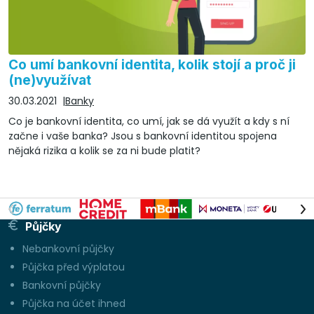
Co umí bankovní identita, kolik stojí a proč ji
(ne)využívat
30.03.2021
Banky
Co je bankovní identita, co umí, jak se dá využít a kdy s ní
začne i vaše banka? Jsou s bankovní identitou spojena
nějaká rizika a kolik se za ni bude platit?
Půjčky
Nebankovní půjčky
Půjčka před výplatou
Bankovní půjčky
Půjčka na účet ihned