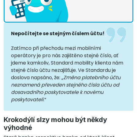
Nepočítejte se stejným číslem účtu!
Zatímco při přechodu mezi mobilními
operátory je pro nás zajištěno stejné číslo, ať
jdeme kamkoliv, Standard mobility klienta nám
stejné číslo účtu nezajišťuje. Ve Standardu je
doslova napsáno, že: „
Změna platebního účtu
neznamená převeden stejného čísla účtu od
dosavadního poskytovatele k novému
poskytovateli
.“
Krokodýlí slzy mohou být někdy
výhodné