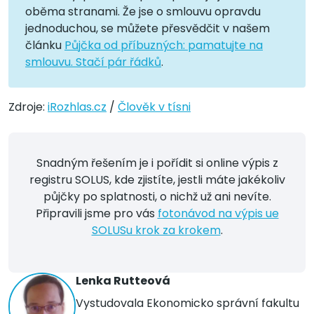
oběma stranami. Že jse o smlouvu opravdu
jednoduchou, se můžete přesvědčit v našem
článku
Půjčka od příbuzných: pamatujte na
smlouvu. Stačí pár řádků
.
Zdroje:
iRozhlas.cz
/
Člověk v tísni
Snadným řešením je i pořídit si online výpis z
registru SOLUS, kde zjistíte, jestli máte jakékoliv
půjčky po splatnosti, o nichž už ani nevíte.
Připravili jsme pro vás
fotonávod na výpis ue
SOLUSu krok za krokem
.
Lenka Rutteová
Vystudovala Ekonomicko správní fakultu