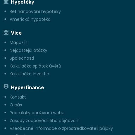
Hypotéky
Refinancování hypotéky
Americká hypotéka
Více
Magazín
Nejčastejší otázky
Společnosti
Kalkulačka splátek úvěrů
Kalkulačka investic
Hyperfinance
Kontakt
O nás
Podmínky používaní webu
Zásady zodpovědného půjčování
Všeobecné informace o zprostředkovateli půjčky