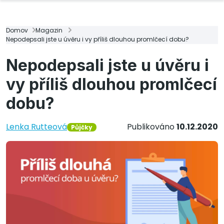
Domov
Magazin
Nepodepsali jste u úvěru i vy příliš dlouhou promlčecí dobu?
Nepodepsali jste u úvěru i
vy příliš dlouhou promlčecí
dobu?
Lenka Rutteová
Publikováno
10.12.2020
Půjčky