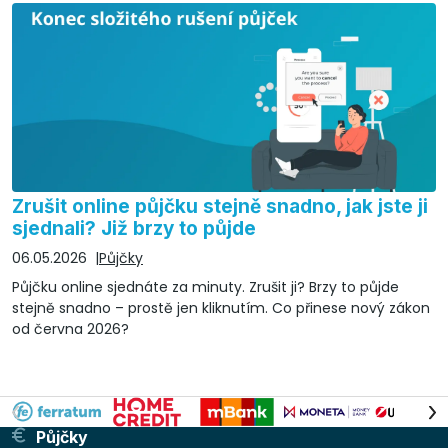
Zrušit online půjčku stejně snadno, jak jste ji
sjednali? Již brzy to půjde
06.05.2026
Půjčky
Půjčku online sjednáte za minuty. Zrušit ji? Brzy to půjde
stejně snadno – prostě jen kliknutím. Co přinese nový zákon
od června 2026?
Půjčky