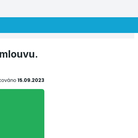
smlouvu.
ikováno
15.09.2023