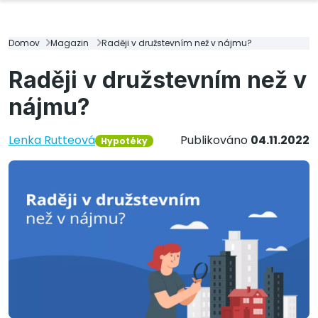
Domov
Magazin
Raději v družstevním než v nájmu?
Raději v družstevním než v
nájmu?
Lenka Rutteová
Publikováno
04.11.2022
Hypotéky