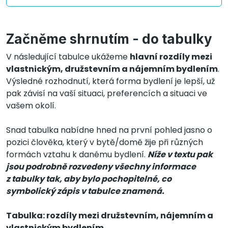
Začněme shrnutím - do tabulky
V následující tabulce ukážeme
hlavní rozdíly mezi
vlastnickým, družstevním a nájemním bydlením
.
Výsledné rozhodnutí, která forma bydlení je lepší, už
pak závisí na vaší situaci, preferencích a situaci ve
vašem okolí.
Snad tabulka nabídne hned na první pohled jasno o
pozici člověka, který v bytě/domě žije při různých
formách vztahu k danému bydlení.
Níže v textu pak
jsou podrobně rozvedeny všechny informace
z tabulky tak, aby bylo pochopitelné, co
symbolický zápis v tabulce znamená.
Tabulka: rozdíly mezi družstevním, nájemním a
vlastnickým bydlením