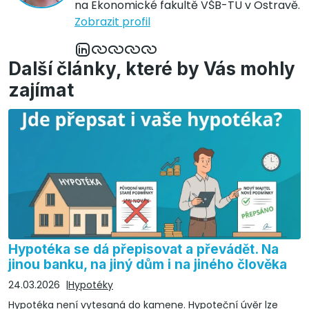
na Ekonomické fakultě VŠB-TU v Ostravě.
Zobrazit profil
Další články, které by Vás mohly
zajímat
Hypotéka se dá přepisovat a převádět. Na
jinou banku, na jiný dům i na jiného člověka
24.03.2026
Hypotéky
Hypotéka není vytesaná do kamene. Hypoteční úvěr lze