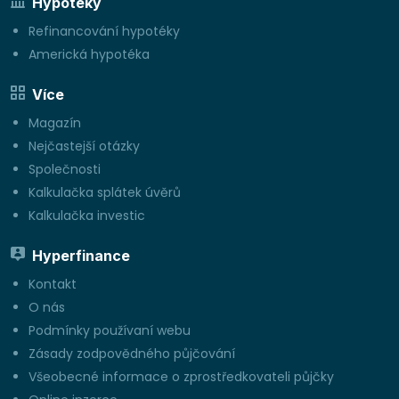
Hypotéky
Refinancování hypotéky
Americká hypotéka
Více
Magazín
Nejčastejší otázky
Společnosti
Kalkulačka splátek úvěrů
Kalkulačka investic
Hyperfinance
Kontakt
O nás
Podmínky používaní webu
Zásady zodpovědného půjčování
Všeobecné informace o zprostředkovateli půjčky