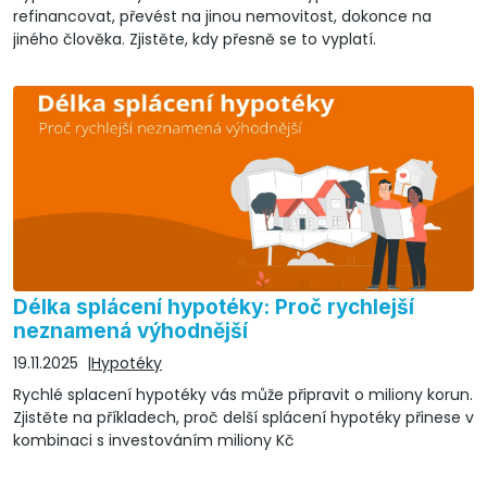
refinancovat, převést na jinou nemovitost, dokonce na
jiného člověka. Zjistěte, kdy přesně se to vyplatí.
Délka splácení hypotéky: Proč rychlejší
neznamená výhodnější
19.11.2025
Hypotéky
Rychlé splacení hypotéky vás může připravit o miliony korun.
Zjistěte na příkladech, proč delší splácení hypotéky přinese v
kombinaci s investováním miliony Kč