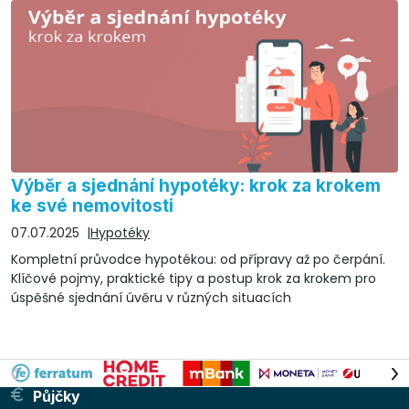
Výběr a sjednání hypotéky: krok za krokem
ke své nemovitosti
07.07.2025
Hypotéky
Kompletní průvodce hypotékou: od přípravy až po čerpání.
Klíčové pojmy, praktické tipy a postup krok za krokem pro
úspěšné sjednání úvěru v různých situacích
Půjčky