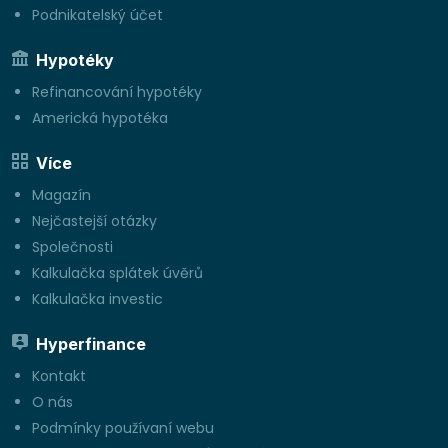
Podnikatelský účet
Hypotéky
Refinancování hypotéky
Americká hypotéka
Více
Magazín
Nejčastejší otázky
Společnosti
Kalkulačka splátek úvěrů
Kalkulačka investic
Hyperfinance
Kontakt
O nás
Podmínky používaní webu