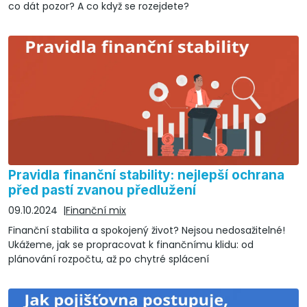
co dát pozor? A co když se rozejdete?
Pravidla finanční stability: nejlepší ochrana
před pastí zvanou předlužení
09.10.2024
Finanční mix
Finanční stabilita a spokojený život? Nejsou nedosažitelné!
Ukážeme, jak se propracovat k finančnímu klidu: od
plánování rozpočtu, až po chytré splácení