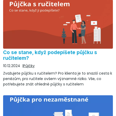
Co se stane, když podepíšete půjčku s
ručitelem?
10.12.2024
Půjčky
Zvažujete půjčku s ručitelem? Pro klienta je to snazší cesta k
penězům, pro ručitele ovšem významné riziko. Vše, co
potřebujete znát ohledně půjčky s ručitelem