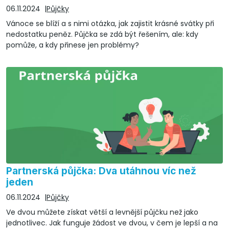
06.11.2024
Půjčky
Vánoce se blíží a s nimi otázka, jak zajistit krásné svátky při
nedostatku peněz. Půjčka se zdá být řešením, ale: kdy
pomůže, a kdy přinese jen problémy?
Partnerská půjčka: Dva utáhnou víc než
jeden
06.11.2024
Půjčky
Ve dvou můžete získat větší a levnější půjčku než jako
jednotlivec. Jak funguje žádost ve dvou, v čem je lepší a na