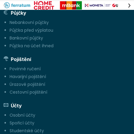
Půjčky
Nebankovní půjčky
Půjčka před výplatou
Bankovní půjčky
Půjčka na účet ihned
Pojištění
Povinné ručení
Havarijní pojištění
Úrazové pojištění
Cestovní pojištění
Účty
Osobní účty
Spořicí účty
Studentské účty