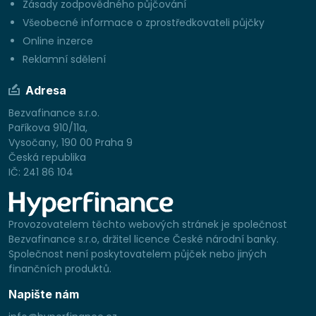
Zásady zodpovědného půjčování
Všeobecné informace o zprostředkovateli půjčky
Online inzerce
Reklamní sdělení
Adresa
Bezvafinance s.r.o.
Paříkova 910/11a,
Vysočany, 190 00 Praha 9
Česká republika
IČ: 241 86 104
Provozovatelem těchto webových stránek je společnost
Bezvafinance s.r.o, držitel licence České národní banky.
Společnost není poskytovatelem půjček nebo jiných
finančních produktů.
Napište nám