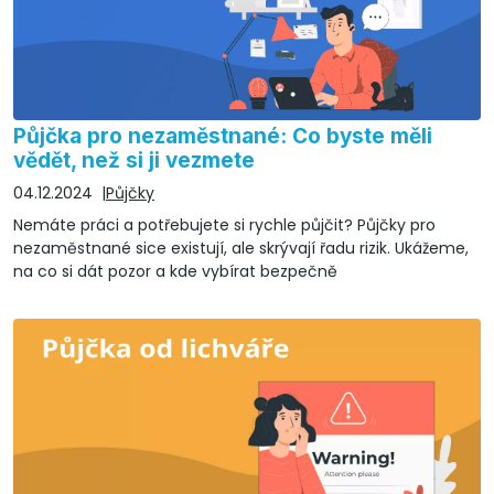
Půjčka pro nezaměstnané: Co byste měli
vědět, než si ji vezmete
04.12.2024
Půjčky
Nemáte práci a potřebujete si rychle půjčit? Půjčky pro
nezaměstnané sice existují, ale skrývají řadu rizik. Ukážeme,
na co si dát pozor a kde vybírat bezpečně