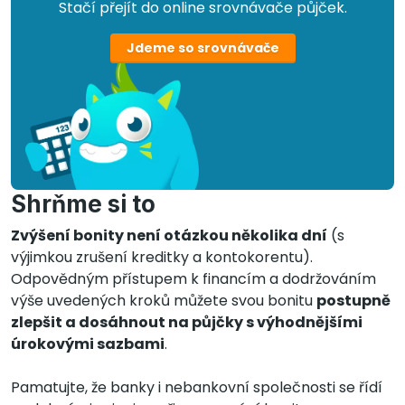
Stačí přejít do online srovnávače půjček.
Jdeme so srovnávače
Shrňme si to
Zvýšení bonity není otázkou několika dní
(s
výjimkou zrušení kreditky a kontokorentu).
Odpovědným přístupem k financím a dodržováním
výše uvedených kroků můžete svou bonitu
postupně
zlepšit a dosáhnout na půjčky s výhodnějšími
úrokovými sazbami
.
Pamatujte, že banky i nebankovní společnosti se řídí