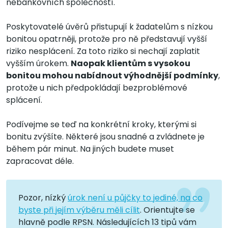
nebankovních společností.
Poskytovatelé úvěrů přistupují k žadatelům s nízkou
bonitou opatrněji, protože pro ně představují vyšší
riziko nesplácení. Za toto riziko si nechají zaplatit
vyšším úrokem.
Naopak klientům s vysokou
bonitou mohou nabídnout výhodnější podmínky
,
protože u nich předpokládají bezproblémové
splácení.
Podívejme se teď na konkrétní kroky, kterými si
bonitu zvýšíte. Některé jsou snadné a zvládnete je
během pár minut. Na jiných budete muset
zapracovat déle.
Pozor, nízký
úrok není u půjčky to jediné, na co
byste při jejím výběru měli cílit
. Orientujte se
hlavně podle RPSN. Následujících 13 tipů vám