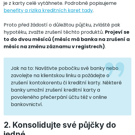
je z karty celé vytáhnete. Podrobně popisujeme
benefity a rizika kreditních karet tady
.
Proto před žádostí o důležitou půjčku, zvláště pak
hypotéku, zvažte zrušení těchto produktů.
Projeví se
to do dvou měsíců (měsíc má banka na zrušení a
měsíc na změnu záznamu v registrech)
.
Jak na to: Navštivte pobočku své banky nebo
zavolejte na klientskou linku a požádejte o
zrušení kontokorentu či kreditní karty. Některé
banky umožní zrušení kreditní karty a
povoleného přečerpání účtu též v online
bankovnictví.
2. Konsolidujte své půjčky do
jedné