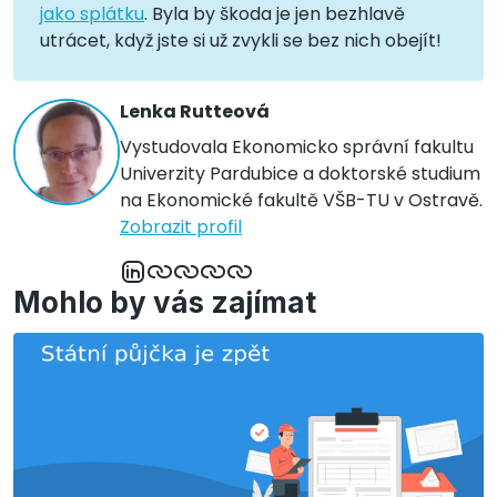
jako splátku
. Byla by škoda je jen bezhlavě
utrácet, když jste si už zvykli se bez nich obejít!
Lenka Rutteová
Vystudovala Ekonomicko správní fakultu
Univerzity Pardubice a doktorské studium
na Ekonomické fakultě VŠB-TU v Ostravě.
Zobrazit profil
Mohlo by vás zajímat