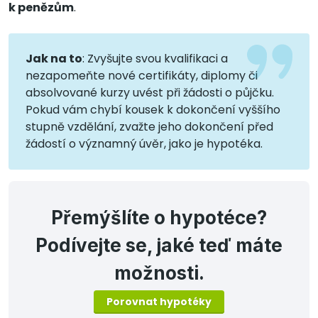
k penězům
.
Jak na to
: Zvyšujte svou kvalifikaci a
nezapomeňte nové certifikáty, diplomy či
absolvované kurzy uvést při žádosti o půjčku.
Pokud vám chybí kousek k dokončení vyššího
stupně vzdělání, zvažte jeho dokončení před
žádostí o významný úvěr, jako je hypotéka.
Přemýšlíte o hypotéce?
Podívejte se, jaké teď máte
možnosti.
Porovnat hypotéky