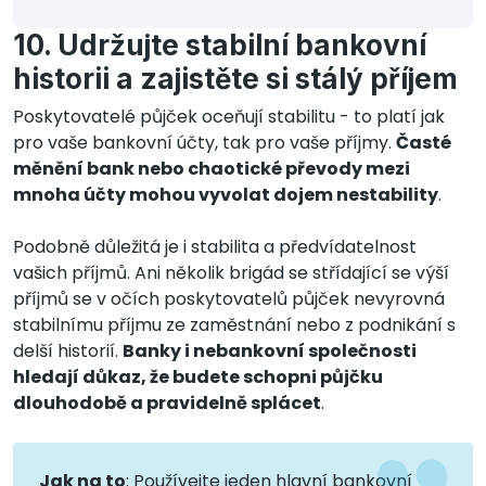
10. Udržujte stabilní bankovní
historii a zajistěte si stálý příjem
Poskytovatelé půjček oceňují stabilitu - to platí jak
pro vaše bankovní účty, tak pro vaše příjmy.
Časté
měnění bank nebo chaotické převody mezi
mnoha účty mohou vyvolat dojem nestability
.
Podobně důležitá je i stabilita a předvídatelnost
vašich příjmů. Ani několik brigád se střídající se výší
příjmů se v očích poskytovatelů půjček nevyrovná
stabilnímu příjmu ze zaměstnání nebo z podnikání s
delší historií.
Banky i nebankovní společnosti
hledají důkaz, že budete schopni půjčku
dlouhodobě a pravidelně splácet
.
Jak na to
: Používejte jeden hlavní bankovní