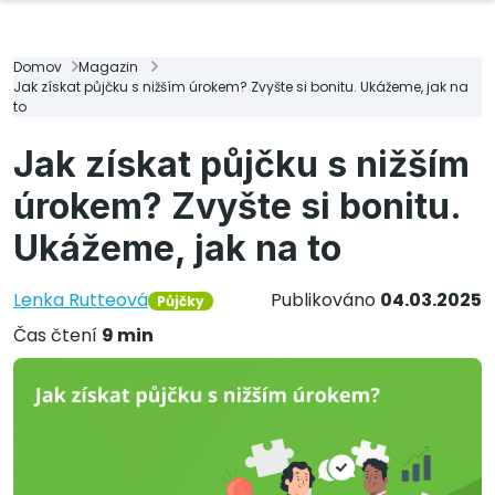
Domov
Magazin
Jak získat půjčku s nižším úrokem? Zvyšte si bonitu. Ukážeme, jak na
to
Jak získat půjčku s nižším
úrokem? Zvyšte si bonitu.
Ukážeme, jak na to
Lenka Rutteová
Publikováno
04.03.2025
Půjčky
Čas čtení
9 min