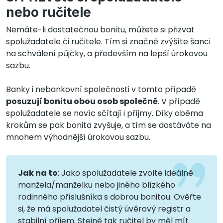
nebo ručitele
Nemáte-li dostatečnou bonitu, můžete si přizvat
spolužadatele či ručitele. Tím si značně zvýšíte šanci
na schválení půjčky, a především na lepší úrokovou
sazbu.
Banky i nebankovní společnosti v tomto případě
posuzují bonitu obou osob společně
. V případě
spolužadatele se navíc sčítají i příjmy. Díky oběma
krokům se pak bonita zvyšuje, a tím se dostáváte na
mnohem výhodnější úrokovou sazbu.
Jak na to
: Jako spolužadatele zvolte ideálně
manžela/manželku nebo jiného blízkého
rodinného příslušníka s dobrou bonitou. Ověřte
si, že má spolužadatel čistý úvěrový registr a
stabilní příjem. Stejně tak ručitel by měl mít