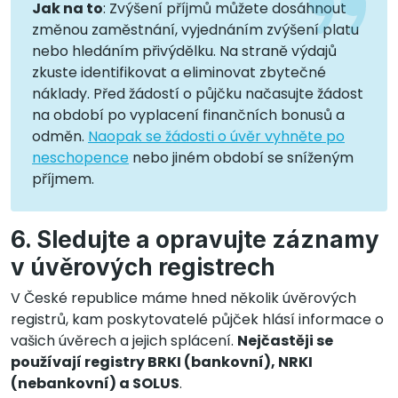
Jak na to
: Zvýšení příjmů můžete dosáhnout
změnou zaměstnání, vyjednáním zvýšení platu
nebo hledáním přivýdělku. Na straně výdajů
zkuste identifikovat a eliminovat zbytečné
náklady. Před žádostí o půjčku načasujte žádost
na období po vyplacení finančních bonusů a
odměn.
Naopak se žádosti o úvěr vyhněte po
neschopence
nebo jiném období se sníženým
příjmem.
6. Sledujte a opravujte záznamy
v úvěrových registrech
V České republice máme hned několik úvěrových
registrů, kam poskytovatelé půjček hlásí informace o
vašich úvěrech a jejich splácení.
Nejčastěji se
používají registry BRKI (bankovní), NRKI
(nebankovní) a SOLUS
.