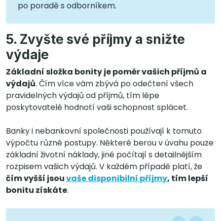
po poradě s odborníkem.
5. Zvyšte své příjmy a snižte
výdaje
Základní složka bonity je poměr vašich příjmů a
výdajů
. Čím více vám zbývá po odečtení všech
pravidelných výdajů od příjmů, tím lépe
poskytovatelé hodnotí vaši schopnost splácet.
Banky i nebankovní společnosti používají k tomuto
výpočtu různé postupy. Některé berou v úvahu pouze
základní životní náklady, jiné počítají s detailnějším
rozpisem vašich výdajů. V každém případě platí, že
čím vyšší jsou
vaše disponibilní příjmy
, tím lepší
bonitu získáte
.