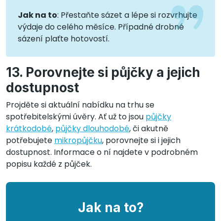
Jak na to
: Přestaňte sázet a lépe si rozvrhujte
výdaje do celého měsíce. Případné drobné
sázení plaťte hotovostí.
13. Porovnejte si půjčky a jejich
dostupnost
Projděte si aktuální nabídku na trhu se
spotřebitelskými úvěry. Ať už to jsou
půjčky
krátkodobé
,
půjčky dlouhodobé
, či akutně
potřebujete
mikropůjčku
, porovnejte si i jejich
dostupnost. Informace o ní najdete v podrobném
popisu každé z půjček.
Jak na to?