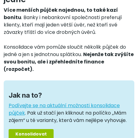
Více menších půjček najednou, to také kazí
bonitu
. Banky i nebankovní společnosti preferují
klienty, kteří mají jeden větší úvěr, než kteří své
závazky tříští do více drobných úvěrů.
Konsolidace vám pomůže sloučit několik půjček do
jedné a jen s jednotnou splátkou.
Nejenže tak zvýšíte
svou bonitu, ale i zpřehledníte finance
(rozpočet).
Jak na to?
Podívejte se na aktuální možnosti konsolidace
půjček
. Pak už stačí jen kliknout na políčko „Mám
zájem“ u té varianty, která vám nejlépe vyhovuje.
Konsolidovat