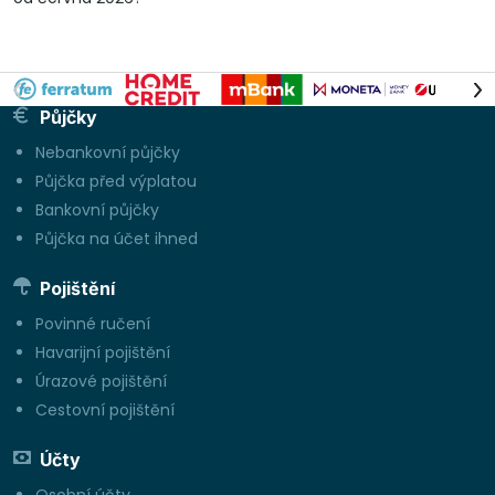
Půjčky
Nebankovní půjčky
Půjčka před výplatou
Bankovní půjčky
Půjčka na účet ihned
Pojištění
Povinné ručení
Havarijní pojištění
Úrazové pojištění
Cestovní pojištění
Účty