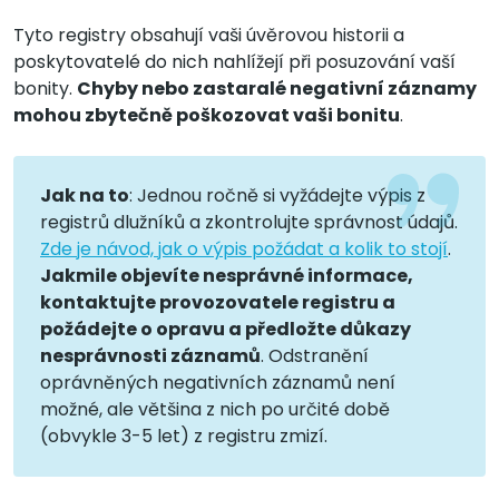
Tyto registry obsahují vaši úvěrovou historii a
poskytovatelé do nich nahlížejí při posuzování vaší
bonity.
Chyby nebo zastaralé negativní záznamy
mohou zbytečně poškozovat vaši bonitu
.
Jak na to
: Jednou ročně si vyžádejte výpis z
registrů dlužníků a zkontrolujte správnost údajů.
Zde je návod, jak o výpis požádat a kolik to stojí
.
Jakmile objevíte nesprávné informace,
kontaktujte provozovatele registru a
požádejte o opravu a předložte důkazy
nesprávnosti záznamů
. Odstranění
oprávněných negativních záznamů není
možné, ale většina z nich po určité době
(obvykle 3-5 let) z registru zmizí.