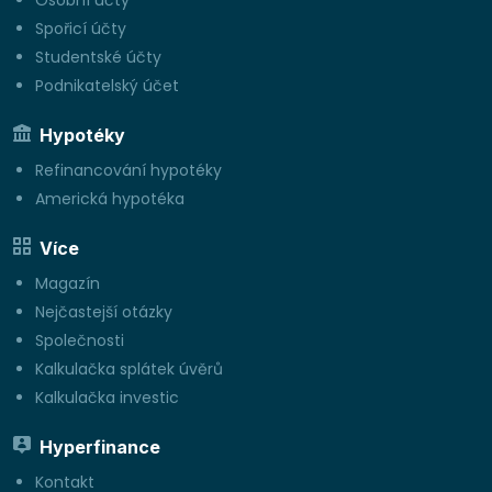
Osobní účty
Spořicí účty
Studentské účty
Podnikatelský účet
Hypotéky
Refinancování hypotéky
Americká hypotéka
Více
Magazín
Nejčastejší otázky
Společnosti
Kalkulačka splátek úvěrů
Kalkulačka investic
Hyperfinance
Kontakt