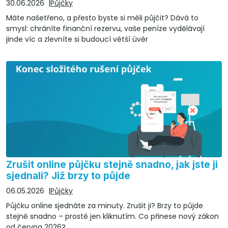
30.06.2026
Půjčky
Máte našetřeno, a přesto byste si měli půjčit? Dává to
smysl: chráníte finanční rezervu, vaše peníze vydělávají
jinde víc a zlevníte si budoucí větší úvěr
Zrušit online půjčku stejně snadno, jak jste ji
sjednali? Již brzy to půjde
06.05.2026
Půjčky
Půjčku online sjednáte za minuty. Zrušit ji? Brzy to půjde
stejně snadno – prostě jen kliknutím. Co přinese nový zákon
od června 2026?